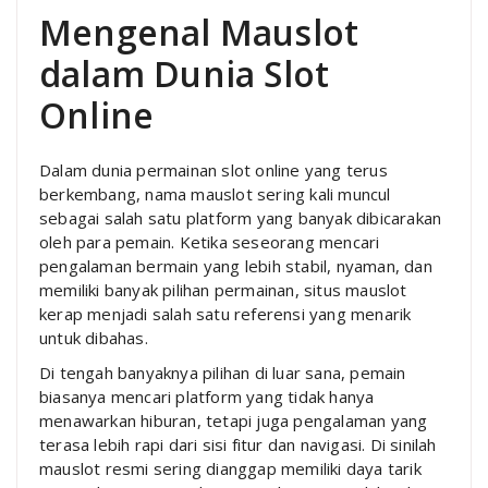
Mengenal Mauslot
dalam Dunia Slot
Online
Dalam dunia permainan slot online yang terus
berkembang, nama mauslot sering kali muncul
sebagai salah satu platform yang banyak dibicarakan
oleh para pemain. Ketika seseorang mencari
pengalaman bermain yang lebih stabil, nyaman, dan
memiliki banyak pilihan permainan, situs mauslot
kerap menjadi salah satu referensi yang menarik
untuk dibahas.
Di tengah banyaknya pilihan di luar sana, pemain
biasanya mencari platform yang tidak hanya
menawarkan hiburan, tetapi juga pengalaman yang
terasa lebih rapi dari sisi fitur dan navigasi. Di sinilah
mauslot resmi sering dianggap memiliki daya tarik