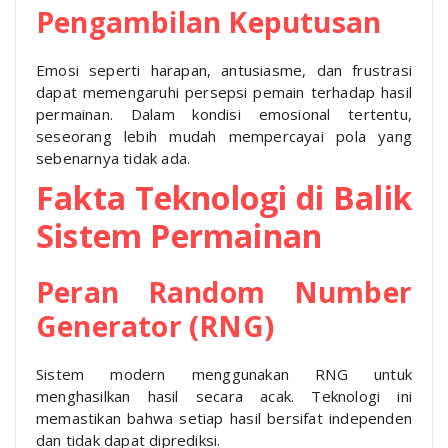
Pengambilan Keputusan
Emosi seperti harapan, antusiasme, dan frustrasi
dapat memengaruhi persepsi pemain terhadap hasil
permainan. Dalam kondisi emosional tertentu,
seseorang lebih mudah mempercayai pola yang
sebenarnya tidak ada.
Fakta Teknologi di Balik
Sistem Permainan
Peran Random Number
Generator (RNG)
Sistem modern menggunakan RNG untuk
menghasilkan hasil secara acak. Teknologi ini
memastikan bahwa setiap hasil bersifat independen
dan tidak dapat diprediksi.