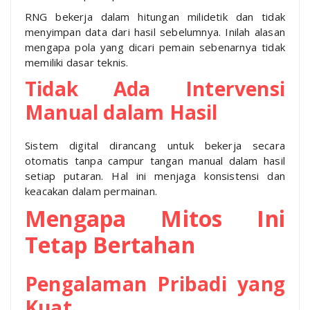
RNG bekerja dalam hitungan milidetik dan tidak
menyimpan data dari hasil sebelumnya. Inilah alasan
mengapa pola yang dicari pemain sebenarnya tidak
memiliki dasar teknis.
Tidak Ada Intervensi
Manual dalam Hasil
Sistem digital dirancang untuk bekerja secara
otomatis tanpa campur tangan manual dalam hasil
setiap putaran. Hal ini menjaga konsistensi dan
keacakan dalam permainan.
Mengapa Mitos Ini
Tetap Bertahan
Pengalaman Pribadi yang
Kuat