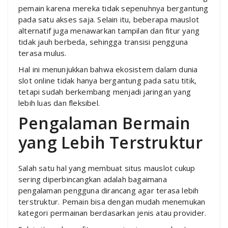
pemain karena mereka tidak sepenuhnya bergantung
pada satu akses saja. Selain itu, beberapa mauslot
alternatif juga menawarkan tampilan dan fitur yang
tidak jauh berbeda, sehingga transisi pengguna
terasa mulus.
Hal ini menunjukkan bahwa ekosistem dalam dunia
slot online tidak hanya bergantung pada satu titik,
tetapi sudah berkembang menjadi jaringan yang
lebih luas dan fleksibel.
Pengalaman Bermain
yang Lebih Terstruktur
Salah satu hal yang membuat situs mauslot cukup
sering diperbincangkan adalah bagaimana
pengalaman pengguna dirancang agar terasa lebih
terstruktur. Pemain bisa dengan mudah menemukan
kategori permainan berdasarkan jenis atau provider.