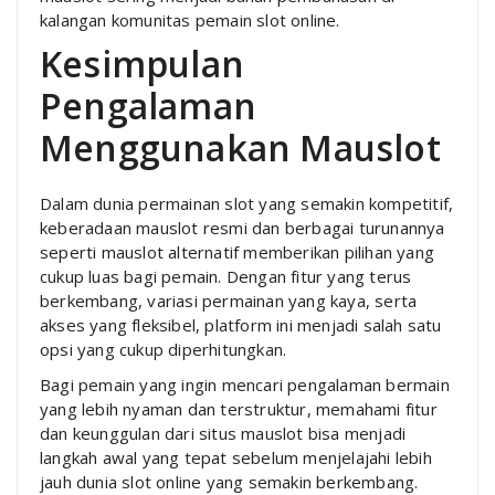
kalangan komunitas pemain slot online.
Kesimpulan
Pengalaman
Menggunakan Mauslot
Dalam dunia permainan slot yang semakin kompetitif,
keberadaan mauslot resmi dan berbagai turunannya
seperti mauslot alternatif memberikan pilihan yang
cukup luas bagi pemain. Dengan fitur yang terus
berkembang, variasi permainan yang kaya, serta
akses yang fleksibel, platform ini menjadi salah satu
opsi yang cukup diperhitungkan.
Bagi pemain yang ingin mencari pengalaman bermain
yang lebih nyaman dan terstruktur, memahami fitur
dan keunggulan dari situs mauslot bisa menjadi
langkah awal yang tepat sebelum menjelajahi lebih
jauh dunia slot online yang semakin berkembang.