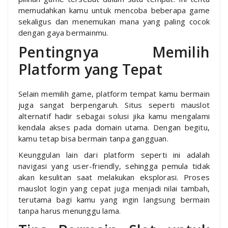
memudahkan kamu untuk mencoba beberapa game
sekaligus dan menemukan mana yang paling cocok
dengan gaya bermainmu.
Pentingnya Memilih
Platform yang Tepat
Selain memilih game, platform tempat kamu bermain
juga sangat berpengaruh. Situs seperti mauslot
alternatif hadir sebagai solusi jika kamu mengalami
kendala akses pada domain utama. Dengan begitu,
kamu tetap bisa bermain tanpa gangguan.
Keunggulan lain dari platform seperti ini adalah
navigasi yang user-friendly, sehingga pemula tidak
akan kesulitan saat melakukan eksplorasi. Proses
mauslot login yang cepat juga menjadi nilai tambah,
terutama bagi kamu yang ingin langsung bermain
tanpa harus menunggu lama.