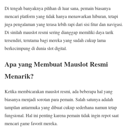
Di tengah banyaknya pilihan di luar sana, pemain biasanya
mencari platform yang tidak hanya menawarkan hiburan, tetapi
juga pengalaman yang terasa lebih rapi dari sisi fitur dan navigasi.
Di sinilah mauslot resmi sering dianggap memiliki daya tarik
tersendiri, terutama bagi mereka yang sudah cukup lama
berkecimpung di dunia slot digital.
Apa yang Membuat Mauslot Resmi
Menarik?
Ketika membicarakan mauslot resmi, ada beberapa hal yang
biasanya menjadi sorotan para pemain. Salah satunya adalah
tampilan antarmuka yang dibuat cukup sederhana namun tetap
fungsional. Hal ini penting karena pemain tidak ingin repot saat
mencari game favorit mereka.