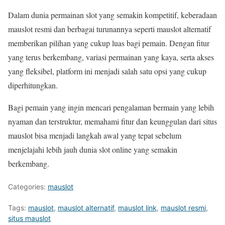
Dalam dunia permainan slot yang semakin kompetitif, keberadaan
mauslot resmi dan berbagai turunannya seperti mauslot alternatif
memberikan pilihan yang cukup luas bagi pemain. Dengan fitur
yang terus berkembang, variasi permainan yang kaya, serta akses
yang fleksibel, platform ini menjadi salah satu opsi yang cukup
diperhitungkan.
Bagi pemain yang ingin mencari pengalaman bermain yang lebih
nyaman dan terstruktur, memahami fitur dan keunggulan dari situs
mauslot bisa menjadi langkah awal yang tepat sebelum
menjelajahi lebih jauh dunia slot online yang semakin
berkembang.
Categories:
mauslot
Tags:
mauslot
,
mauslot alternatif
,
mauslot link
,
mauslot resmi
,
situs mauslot