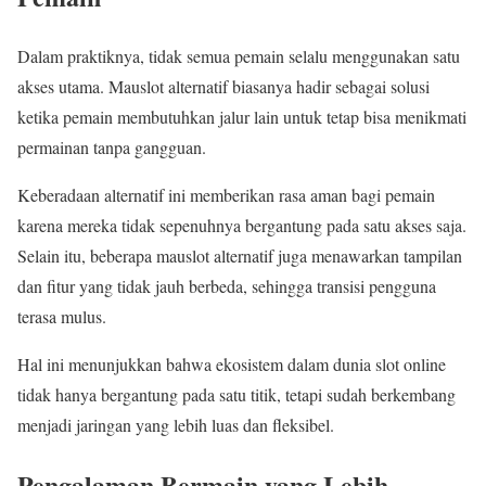
Dalam praktiknya, tidak semua pemain selalu menggunakan satu
akses utama. Mauslot alternatif biasanya hadir sebagai solusi
ketika pemain membutuhkan jalur lain untuk tetap bisa menikmati
permainan tanpa gangguan.
Keberadaan alternatif ini memberikan rasa aman bagi pemain
karena mereka tidak sepenuhnya bergantung pada satu akses saja.
Selain itu, beberapa mauslot alternatif juga menawarkan tampilan
dan fitur yang tidak jauh berbeda, sehingga transisi pengguna
terasa mulus.
Hal ini menunjukkan bahwa ekosistem dalam dunia slot online
tidak hanya bergantung pada satu titik, tetapi sudah berkembang
menjadi jaringan yang lebih luas dan fleksibel.
Pengalaman Bermain yang Lebih