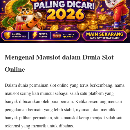
Mengenal Mauslot dalam Dunia Slot
Online
Dalam dunia permainan slot online yang terus berkembang, nama
mauslot sering kali muncul sebagai salah satu platform yang
banyak dibicarakan oleh para pemain. Ketika seseorang mencari
pengalaman bermain yang lebih stabil, nyaman, dan memiliki
banyak pilihan permainan, situs mauslot kerap menjadi salah satu
referensi yang menarik untuk dibahas.