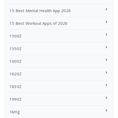
15 Best Mental Health App 2026
15 Best Workout Apps of 2026
1500Z
1550Z
1600Z
1620Z
1830Z
1990Z
1kmg