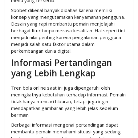
menu yang tersedia.
Sbobet dikenal banyak dibahas karena memiliki
konsep yang mengutamakan kenyamanan pengguna.
Desain yang rapi membantu pemain menjelajahi
berbagai fitur tanpa merasa kesulitan. Hal seperti ini
menjadi nilai penting karena pengalaman pengguna
menjadi salah satu faktor utama dalam
perkembangan dunia digital.
Informasi Pertandingan
yang Lebih Lengkap
Tren bola online saat ini juga dipengaruhi oleh
meningkatnya kebutuhan terhadap informasi. Pemain
tidak hanya mencari hiburan, tetapi juga ingin
mendapatkan gambaran yang lebih jelas sebelum
bermain.
Berbagai informasi mengenai pertandingan dapat
membantu pemain memahami situasi yang sedang