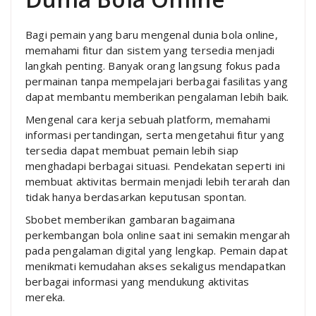
Bagi pemain yang baru mengenal dunia bola online,
memahami fitur dan sistem yang tersedia menjadi
langkah penting. Banyak orang langsung fokus pada
permainan tanpa mempelajari berbagai fasilitas yang
dapat membantu memberikan pengalaman lebih baik.
Mengenal cara kerja sebuah platform, memahami
informasi pertandingan, serta mengetahui fitur yang
tersedia dapat membuat pemain lebih siap
menghadapi berbagai situasi. Pendekatan seperti ini
membuat aktivitas bermain menjadi lebih terarah dan
tidak hanya berdasarkan keputusan spontan.
Sbobet memberikan gambaran bagaimana
perkembangan bola online saat ini semakin mengarah
pada pengalaman digital yang lengkap. Pemain dapat
menikmati kemudahan akses sekaligus mendapatkan
berbagai informasi yang mendukung aktivitas
mereka.