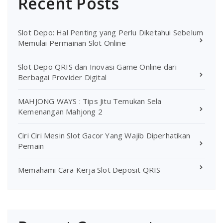
Recent Posts
Slot Depo: Hal Penting yang Perlu Diketahui Sebelum
Memulai Permainan Slot Online
Slot Depo QRIS dan Inovasi Game Online dari
Berbagai Provider Digital
MAHJONG WAYS : Tips Jitu Temukan Sela
Kemenangan Mahjong 2
Ciri Ciri Mesin Slot Gacor Yang Wajib Diperhatikan
Pemain
Memahami Cara Kerja Slot Deposit QRIS