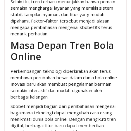
Selain itu, tren terbaru menunjukkan bahwa pemain
semakin menghargai layanan yang memiliki sistem
stabil, tampilan nyaman, dan fitur yang mudah
dipahami. Faktor-faktor tersebut menjadi alasan
mengapa pembahasan mengenai sbobet88 terus
menarik perhatian.
Masa Depan Tren Bola
Online
Perkembangan teknologi diperkirakan akan terus
membawa perubahan besar dalam dunia bola online.
Inovasi baru akan membuat pengalaman bermain
semakin interaktif dan mudah digunakan oleh
berbagai kalangan.
Sbobet menjadi bagian dari pembahasan mengenai
bagaimana teknologi dapat mengubah cara orang
menikmati dunia bola online. Dengan mengikuti tren
digital, berbagai fitur baru dapat memberikan