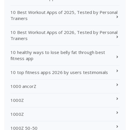
10 Best Workout Apps of 2025, Tested by Personal
Trainers
10 Best Workout Apps of 2026, Tested by Personal
Trainers
10 healthy ways to lose belly fat through best
fitness app
10 top fitness apps 2026 by users testimonials
1000 ancorZ
1000Z
1000Z
1000Z 50-50