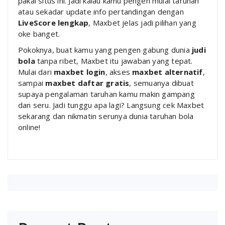
pakai situs ini. Jadi kalau kamu pengen mulai taruhan
atau sekadar update info pertandingan dengan
LiveScore lengkap
, Maxbet jelas jadi pilihan yang
oke banget.
Pokoknya, buat kamu yang pengen gabung dunia
judi
bola
tanpa ribet, Maxbet itu jawaban yang tepat.
Mulai dari
maxbet login
, akses
maxbet alternatif
,
sampai
maxbet daftar gratis
, semuanya dibuat
supaya pengalaman taruhan kamu makin gampang
dan seru. Jadi tunggu apa lagi? Langsung cek Maxbet
sekarang dan nikmatin serunya dunia taruhan bola
online!