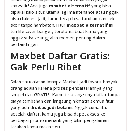
khawatir! Ada juga
maxbet alternatif
yang bisa
dipakai kalo situs utama lagi maintenance atau nggak
bisa diakses. Jadi, kamu tetap bisa taruhan dan cek
skor tanpa hambatan. Fitur
maxbet alternatif
ini
tuh lifesaver banget, terutama buat kamu yang
nggak suka ketinggalan momen penting dalam
pertandingan.
Maxbet Daftar Gratis:
Gak Perlu Ribet
Salah satu alasan kenapa Maxbet jadi favorit banyak
orang adalah karena proses pendaftarannya yang
simpel dan GRATIS. Kamu bisa langsung daftar tanpa
biaya tambahan dan langsung nikmatin semua fitur
yang ada di
situs judi bola
ini. Nggak cuma itu,
setelah daftar, kamu juga bisa dapet akses ke
berbagai promo menarik yang bikin pengalaman
taruhan kamu makin seru.