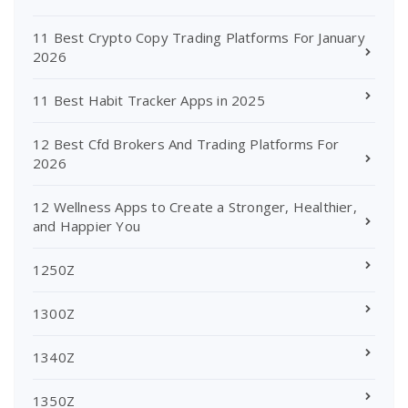
11 Best Crypto Copy Trading Platforms For January
2026
11 Best Habit Tracker Apps in 2025
12 Best Cfd Brokers And Trading Platforms For
2026
12 Wellness Apps to Create a Stronger, Healthier,
and Happier You
1250Z
1300Z
1340Z
1350Z