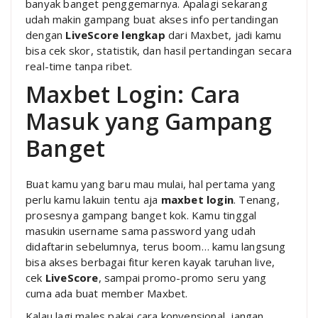
banyak banget penggemarnya. Apalagi sekarang
udah makin gampang buat akses info pertandingan
dengan
LiveScore lengkap
dari Maxbet, jadi kamu
bisa cek skor, statistik, dan hasil pertandingan secara
real-time tanpa ribet.
Maxbet Login: Cara
Masuk yang Gampang
Banget
Buat kamu yang baru mau mulai, hal pertama yang
perlu kamu lakuin tentu aja
maxbet login
. Tenang,
prosesnya gampang banget kok. Kamu tinggal
masukin username sama password yang udah
didaftarin sebelumnya, terus boom… kamu langsung
bisa akses berbagai fitur keren kayak taruhan live,
cek
LiveScore
, sampai promo-promo seru yang
cuma ada buat member Maxbet.
Kalau lagi males pakai cara konvensional, jangan