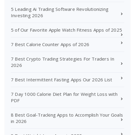
5 Leading Ai Trading Software Revolutionizing
Investing 2026
5 of Our Favorite Apple Watch Fitness Apps of 2025
7 Best Calorie Counter Apps of 2026
7 Best Crypto Trading Strategies For Traders In
2026
7 Best Intermittent Fasting Apps Our 2026 List
7 Day 1000 Calorie Diet Plan for Weight Loss with
PDF
8 Best Goal-Tracking Apps to Accomplish Your Goals
in 2026