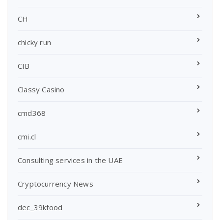
CH
chicky run
CIB
Classy Casino
cmd368
cmi.cl
Consulting services in the UAE
Cryptocurrency News
dec_39kfood