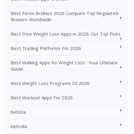
Best Forex Brokers 2026 Compare Top Regulated
Brokers Worldwide
Best Free Weight Loss Apps in 2026: Our Top Picks
Best Trading Platforms For 2026
Best Walking Apps for Weight Loss : Your Ultimate
Guide
Best Weight Loss Programs Of 2026
Best Workout Apps For 2026
betista
betrolla