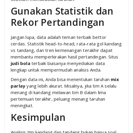
Gunakan Statistik dan
Rekor Pertandingan
Jangan lupa, data adalah teman terbaik bettor
cerdas. Statistik head-to-head, rata-rata gol kandang
vs tandang, dan tren kemenangan terakhir dapat
membantu memperkirakan hasil pertandingan. Situs
judi bola
terbaik biasanya menyediakan data
lengkap untuk mempermudah analisis Anda.
Dengan data ini, Anda bisa menentukan taruhan
mix
parlay
yang lebih akurat. Misalnya, jika tim A selalu
menang di kandang melawan tim B dalam lima
pertemuan terakhir, peluang menang taruhan
meningkat.
Kesimpulan
Analisis tim kandang dan tandang bukan hanya soal