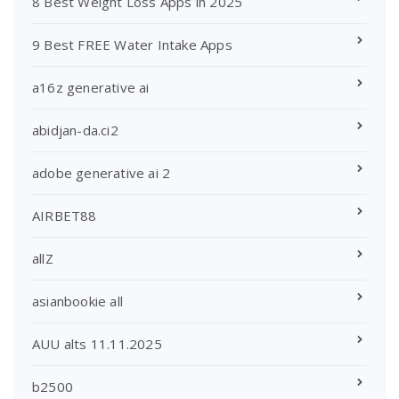
8 Best Weight Loss Apps in 2025
9 Best FREE Water Intake Apps
a16z generative ai
abidjan-da.ci2
adobe generative ai 2
AIRBET88
allZ
asianbookie all
AUU alts 11.11.2025
b2500