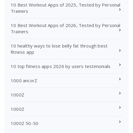
10 Best Workout Apps of 2025, Tested by Personal
Trainers
10 Best Workout Apps of 2026, Tested by Personal
Trainers
10 healthy ways to lose belly fat through best
fitness app
10 top fitness apps 2026 by users testimonials
1000 ancorZ
1000Z
1000Z
1000Z 50-50