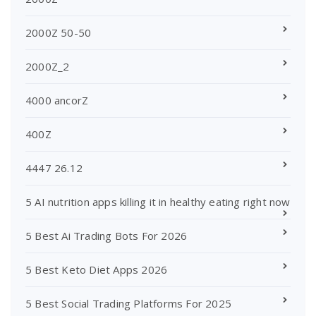
2000Z 50-50
2000Z_2
4000 ancorZ
400Z
4447 26.12
5 AI nutrition apps killing it in healthy eating right now
5 Best Ai Trading Bots For 2026
5 Best Keto Diet Apps 2026
5 Best Social Trading Platforms For 2025