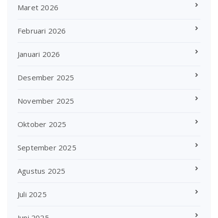
Maret 2026
Februari 2026
Januari 2026
Desember 2025
November 2025
Oktober 2025
September 2025
Agustus 2025
Juli 2025
Juni 2025