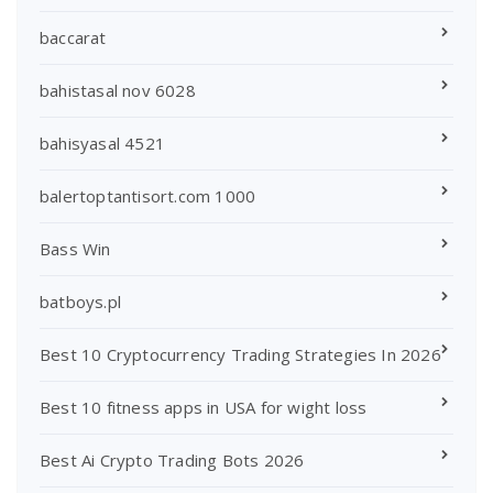
baccarat
bahistasal nov 6028
bahisyasal 4521
balertoptantisort.com 1000
Bass Win
batboys.pl
Best 10 Cryptocurrency Trading Strategies In 2026
Best 10 fitness apps in USA for wight loss
Best Ai Crypto Trading Bots 2026