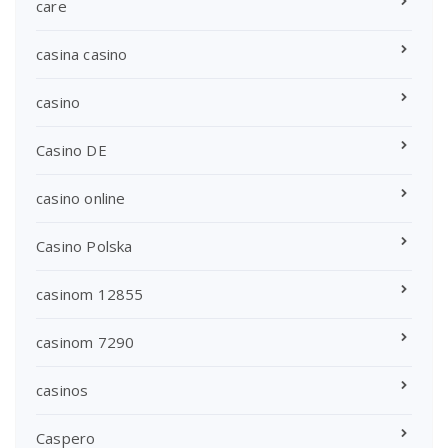
care
casina casino
casino
Casino DE
casino online
Casino Polska
casinom 12855
casinom 7290
casinos
Caspero