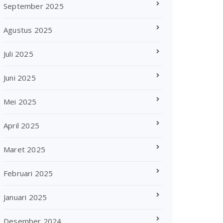
September 2025
Agustus 2025
Juli 2025
Juni 2025
Mei 2025
April 2025
Maret 2025
Februari 2025
Januari 2025
Desember 2024