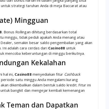
asi dari bonus harian ini dalam jangka panjang bisa
 untuk strategi taruhan Anda di meja Baccarat atau
bate) Mingguan
8
. Bonus Rollingan dihitung berdasarkan total
tu minggu, tidak peduli apakah Anda menang atau
ve Dealer, semakin besar saldo pengembalian yang akan
. Ini adalah cara cerdas dari
Casino88
untuk
uk mencoba keberuntungan di minggu berikutnya.
lindungan Kekalahan
 hal ini,
Casino88
menyediakan fitur
Cashback
m periode satu minggu Anda mengalami kurang
akan dikembalikan dalam bentuk saldo kredit. Fitur ini
ntuk bangkit dan mengejar kembali kemenangan
jak Teman dan Dapatkan