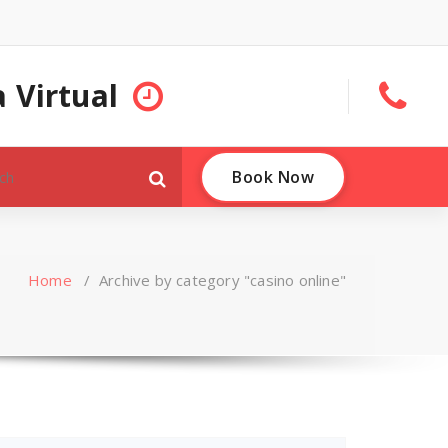
 Virtual
Book Now
Home
/
Archive by category "casino online"