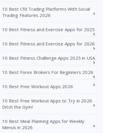
10 Best Cfd Trading Platforms With Social
Trading Features 2026
10 Best Fitness and Exercise Apps for 2025
10 Best Fitness and Exercise Apps for 2026
10 Best Fitness Challenge Apps 2025 in USA
10 Best Forex Brokers For Beginners 2026
10 Best Free Workout Apps 2026
10 Best Free Workout Apps to Try in 2026
Ditch the Gym!
10 Best Meal Planning Apps for Weekly
Menus in 2026