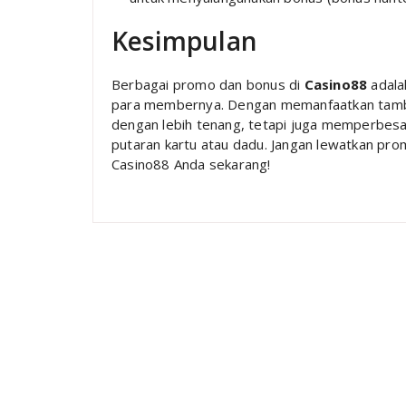
Kesimpulan
Berbagai promo dan bonus di
Casino88
adala
para membernya. Dengan memanfaatkan tambaha
dengan lebih tenang, tetapi juga memperbesa
putaran kartu atau dadu. Jangan lewatkan pro
Casino88 Anda sekarang!