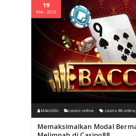
19
Mar, 2026
M4inG0ls
casino online
casino 88 online
Memaksimalkan Modal Berma
Melimpah di Casino88