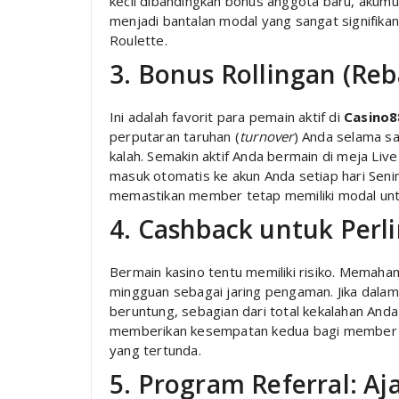
kecil dibandingkan bonus anggota baru, akumul
menjadi bantalan modal yang sangat signifikan
Roulette.
3. Bonus Rollingan (Re
Ini adalah favorit para pemain aktif di
Casino8
perputaran taruhan (
turnover
) Anda selama sa
kalah. Semakin aktif Anda bermain di meja Li
masuk otomatis ke akun Anda setiap hari Senin
memastikan member tetap memiliki modal unt
4. Cashback untuk Per
Bermain kasino tentu memiliki risiko. Memahami
mingguan sebagai jaring pengaman. Jika dala
beruntung, sebagian dari total kekalahan Anda 
memberikan kesempatan kedua bagi member u
yang tertunda.
5. Program Referral: A