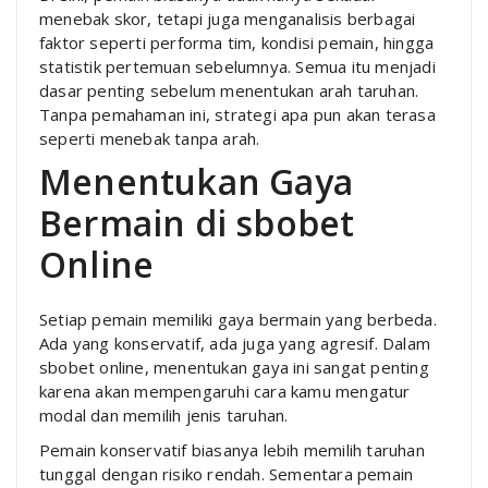
menebak skor, tetapi juga menganalisis berbagai
faktor seperti performa tim, kondisi pemain, hingga
statistik pertemuan sebelumnya. Semua itu menjadi
dasar penting sebelum menentukan arah taruhan.
Tanpa pemahaman ini, strategi apa pun akan terasa
seperti menebak tanpa arah.
Menentukan Gaya
Bermain di sbobet
Online
Setiap pemain memiliki gaya bermain yang berbeda.
Ada yang konservatif, ada juga yang agresif. Dalam
sbobet online, menentukan gaya ini sangat penting
karena akan mempengaruhi cara kamu mengatur
modal dan memilih jenis taruhan.
Pemain konservatif biasanya lebih memilih taruhan
tunggal dengan risiko rendah. Sementara pemain