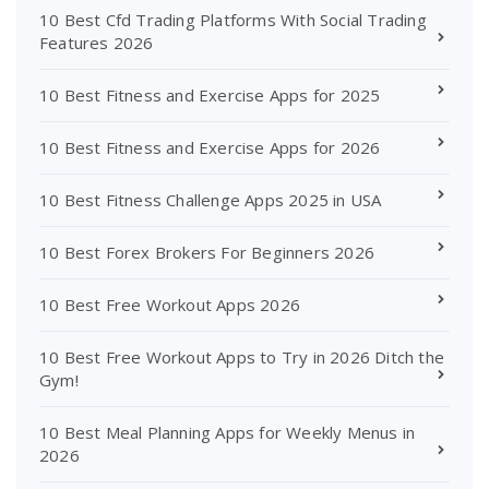
10 Best Cfd Trading Platforms With Social Trading
Features 2026
10 Best Fitness and Exercise Apps for 2025
10 Best Fitness and Exercise Apps for 2026
10 Best Fitness Challenge Apps 2025 in USA
10 Best Forex Brokers For Beginners 2026
10 Best Free Workout Apps 2026
10 Best Free Workout Apps to Try in 2026 Ditch the
Gym!
10 Best Meal Planning Apps for Weekly Menus in
2026