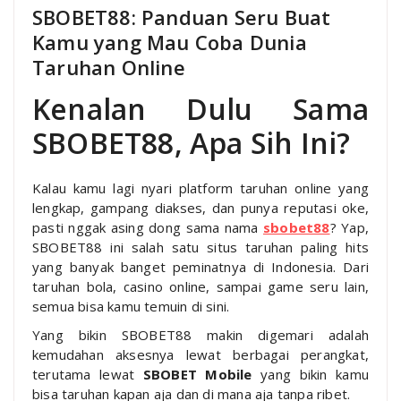
SBOBET88: Panduan Seru Buat
Kamu yang Mau Coba Dunia
Taruhan Online
Kenalan Dulu Sama
SBOBET88, Apa Sih Ini?
Kalau kamu lagi nyari platform taruhan online yang
lengkap, gampang diakses, dan punya reputasi oke,
pasti nggak asing dong sama nama
sbobet88
? Yap,
SBOBET88 ini salah satu situs taruhan paling hits
yang banyak banget peminatnya di Indonesia. Dari
taruhan bola, casino online, sampai game seru lain,
semua bisa kamu temuin di sini.
Yang bikin SBOBET88 makin digemari adalah
kemudahan aksesnya lewat berbagai perangkat,
terutama lewat
SBOBET Mobile
yang bikin kamu
bisa taruhan kapan aja dan di mana aja tanpa ribet.