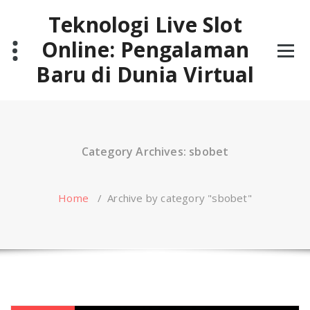
Skip
Teknologi Live Slot
to
content
Online: Pengalaman
Baru di Dunia Virtual
Category Archives: sbobet
Home
/
Archive by category "sbobet"