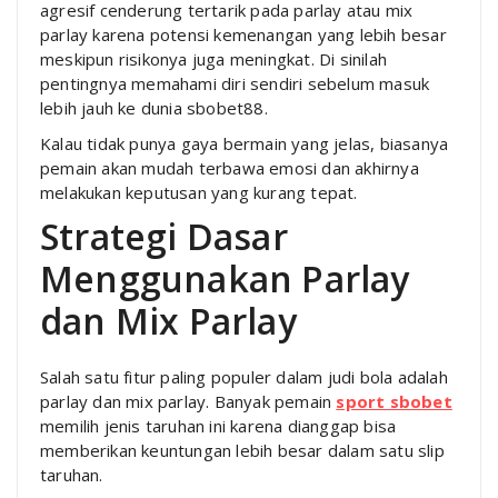
agresif cenderung tertarik pada parlay atau mix
parlay karena potensi kemenangan yang lebih besar
meskipun risikonya juga meningkat. Di sinilah
pentingnya memahami diri sendiri sebelum masuk
lebih jauh ke dunia sbobet88.
Kalau tidak punya gaya bermain yang jelas, biasanya
pemain akan mudah terbawa emosi dan akhirnya
melakukan keputusan yang kurang tepat.
Strategi Dasar
Menggunakan Parlay
dan Mix Parlay
Salah satu fitur paling populer dalam judi bola adalah
parlay dan mix parlay. Banyak pemain
sport sbobet
memilih jenis taruhan ini karena dianggap bisa
memberikan keuntungan lebih besar dalam satu slip
taruhan.