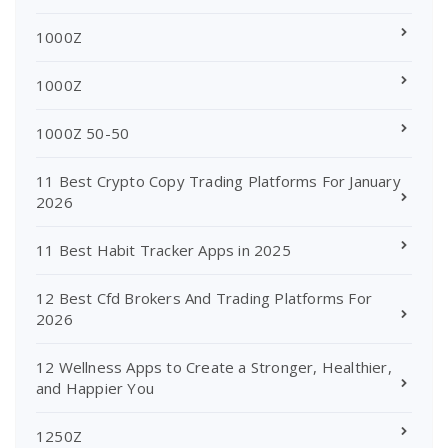
1000Z
1000Z
1000Z 50-50
11 Best Crypto Copy Trading Platforms For January
2026
11 Best Habit Tracker Apps in 2025
12 Best Cfd Brokers And Trading Platforms For
2026
12 Wellness Apps to Create a Stronger, Healthier,
and Happier You
1250Z