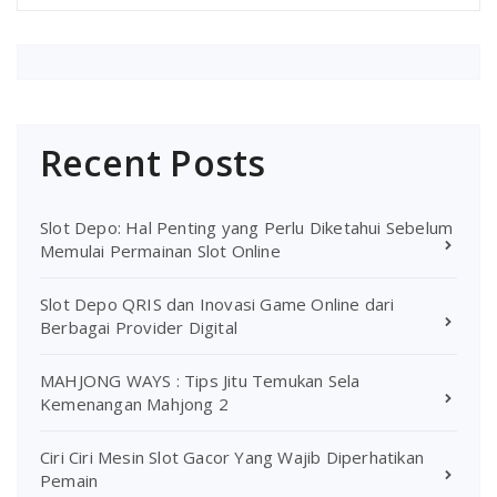
Recent Posts
Slot Depo: Hal Penting yang Perlu Diketahui Sebelum
Memulai Permainan Slot Online
Slot Depo QRIS dan Inovasi Game Online dari
Berbagai Provider Digital
MAHJONG WAYS : Tips Jitu Temukan Sela
Kemenangan Mahjong 2
Ciri Ciri Mesin Slot Gacor Yang Wajib Diperhatikan
Pemain