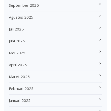
September 2025
Agustus 2025
Juli 2025
Juni 2025
Mei 2025
April 2025
Maret 2025
Februari 2025
Januari 2025