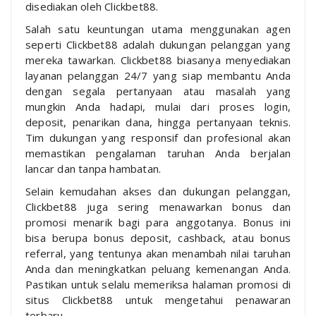
disediakan oleh Clickbet88.
Salah satu keuntungan utama menggunakan agen
seperti Clickbet88 adalah dukungan pelanggan yang
mereka tawarkan. Clickbet88 biasanya menyediakan
layanan pelanggan 24/7 yang siap membantu Anda
dengan segala pertanyaan atau masalah yang
mungkin Anda hadapi, mulai dari proses login,
deposit, penarikan dana, hingga pertanyaan teknis.
Tim dukungan yang responsif dan profesional akan
memastikan pengalaman taruhan Anda berjalan
lancar dan tanpa hambatan.
Selain kemudahan akses dan dukungan pelanggan,
Clickbet88 juga sering menawarkan bonus dan
promosi menarik bagi para anggotanya. Bonus ini
bisa berupa bonus deposit, cashback, atau bonus
referral, yang tentunya akan menambah nilai taruhan
Anda dan meningkatkan peluang kemenangan Anda.
Pastikan untuk selalu memeriksa halaman promosi di
situs Clickbet88 untuk mengetahui penawaran
terbaru.