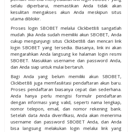
selalu diperbarui, memastikan Anda tidak akan
kesulitan mengakses akun Anda meskipun situs
utama diblokir.
Proses login SBOBET melalui Clickbet88 sangatlah
mudah. Jika Anda sudah memiliki akun SBOBET, Anda
cukup mengunjungi situs Clickbet88 dan mencari link
login SBOBET yang tersedia. Biasanya, link ini akan
mengarahkan Anda langsung ke halaman login resmi
SBOBET. Masukkan username dan password Anda,
dan Anda siap untuk mulai bertaruh.
Bagi Anda yang belum memiliki akun SBOBET,
Clickbet88 juga memfasilitasi pendaftaran akun baru.
Proses pendaftaran biasanya cepat dan sederhana.
Anda hanya perlu mengisi formulir pendaftaran
dengan informasi yang valid, seperti nama lengkap,
nomor telepon, email, dan nomor rekening bank.
Setelah data Anda diverifikasi, Anda akan menerima
username dan password SBOBET Anda, dan Anda
bisa langsung melakukan login melalui link yang