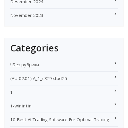
Desember 2024
November 2023
Categories
! Без рубрики
(AU 02.01) A_1_u327xtbd25
1
1-win.int.in
10 Best Ai Trading Software For Optimal Trading