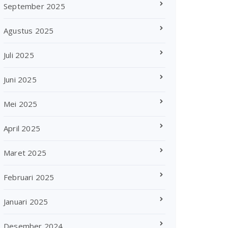
September 2025
Agustus 2025
Juli 2025
Juni 2025
Mei 2025
April 2025
Maret 2025
Februari 2025
Januari 2025
Desember 2024