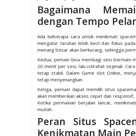
Bagaimana Memai
dengan Tempo Pela
Ada beberapa cara untuk menikmati spacem
mengatur taruhan lebih kecil dan fokus pada
menang besar akan berkurang, sehingga permai
Kedua, pemain bisa membagi sesi bermain me
20 menit per sesi, lalu istirahat sejenak. C
tetap stabil. Dalam Game slot Online, men
tetap menyenangkan.
Ketiga, pemain dapat memilih situs spacema
akan memberikan akses cepat dan responsif, 
Ketika permainan berjalan lancar, menikma
mudah.
Peran Situs Spac
Kenikmatan Main Pe