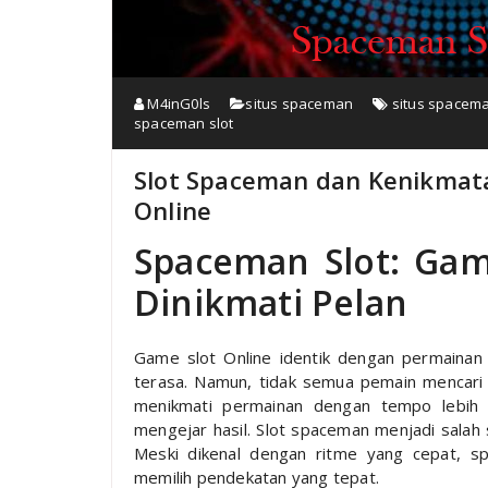
M4inG0ls
situs spaceman
situs spacem
spaceman slot
Slot Spaceman dan Kenikmat
Online
Spaceman Slot: Gam
Dinikmati Pelan
Game slot Online identik dengan permainan
terasa. Namun, tidak semua pemain mencari s
menikmati permainan dengan tempo lebih s
mengejar hasil. Slot spaceman menjadi salah 
Meski dikenal dengan ritme yang cepat, sp
memilih pendekatan yang tepat.