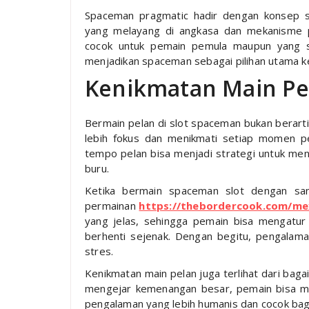
Spaceman pragmatic hadir dengan konsep 
yang melayang di angkasa dan mekanisme 
cocok untuk pemain pemula maupun yang s
menjadikan spaceman sebagai pilihan utama ke
Kenikmatan Main Pel
Bermain pelan di slot spaceman bukan berarti
lebih fokus dan menikmati setiap momen p
tempo pelan bisa menjadi strategi untuk me
buru.
Ketika bermain spaceman slot dengan san
permainan
https://thebordercook.com/me
yang jelas, sehingga pemain bisa mengatur
berhenti sejenak. Dengan begitu, pengalam
stres.
Kenikmatan main pelan juga terlihat dari bag
mengejar kemenangan besar, pemain bisa men
pengalaman yang lebih humanis dan cocok bagi