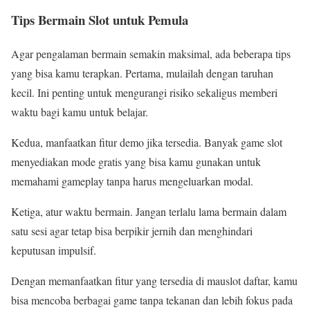
Tips Bermain Slot untuk Pemula
Agar pengalaman bermain semakin maksimal, ada beberapa tips
yang bisa kamu terapkan. Pertama, mulailah dengan taruhan
kecil. Ini penting untuk mengurangi risiko sekaligus memberi
waktu bagi kamu untuk belajar.
Kedua, manfaatkan fitur demo jika tersedia. Banyak game slot
menyediakan mode gratis yang bisa kamu gunakan untuk
memahami gameplay tanpa harus mengeluarkan modal.
Ketiga, atur waktu bermain. Jangan terlalu lama bermain dalam
satu sesi agar tetap bisa berpikir jernih dan menghindari
keputusan impulsif.
Dengan memanfaatkan fitur yang tersedia di mauslot daftar, kamu
bisa mencoba berbagai game tanpa tekanan dan lebih fokus pada