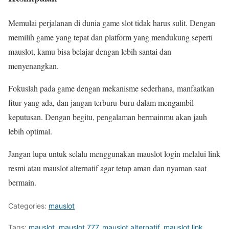
Memulai perjalanan di dunia game slot tidak harus sulit. Dengan
memilih game yang tepat dan platform yang mendukung seperti
mauslot, kamu bisa belajar dengan lebih santai dan
menyenangkan.
Fokuslah pada game dengan mekanisme sederhana, manfaatkan
fitur yang ada, dan jangan terburu-buru dalam mengambil
keputusan. Dengan begitu, pengalaman bermainmu akan jauh
lebih optimal.
Jangan lupa untuk selalu menggunakan mauslot login melalui link
resmi atau mauslot alternatif agar tetap aman dan nyaman saat
bermain.
Categories:
mauslot
Tags:
mauslot
,
mauslot 777
,
mauslot alternatif
,
mauslot link