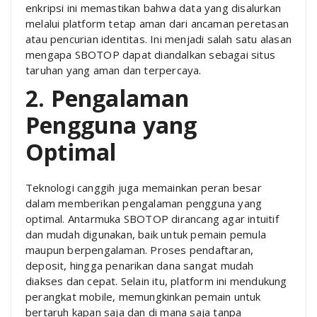
enkripsi ini memastikan bahwa data yang disalurkan
melalui platform tetap aman dari ancaman peretasan
atau pencurian identitas. Ini menjadi salah satu alasan
mengapa SBOTOP dapat diandalkan sebagai situs
taruhan yang aman dan terpercaya.
2. Pengalaman
Pengguna yang
Optimal
Teknologi canggih juga memainkan peran besar
dalam memberikan pengalaman pengguna yang
optimal. Antarmuka SBOTOP dirancang agar intuitif
dan mudah digunakan, baik untuk pemain pemula
maupun berpengalaman. Proses pendaftaran,
deposit, hingga penarikan dana sangat mudah
diakses dan cepat. Selain itu, platform ini mendukung
perangkat mobile, memungkinkan pemain untuk
bertaruh kapan saja dan di mana saja tanpa