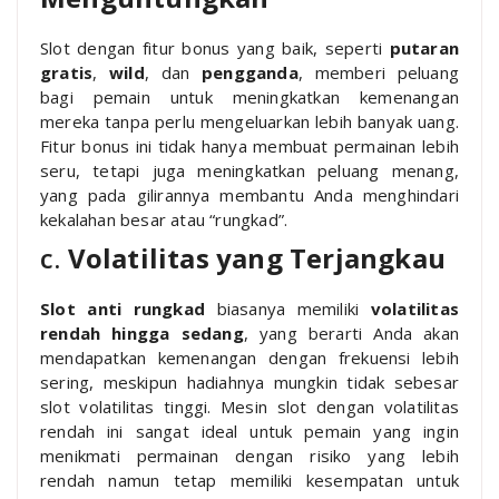
Slot dengan fitur bonus yang baik, seperti
putaran
gratis
,
wild
, dan
pengganda
, memberi peluang
bagi pemain untuk meningkatkan kemenangan
mereka tanpa perlu mengeluarkan lebih banyak uang.
Fitur bonus ini tidak hanya membuat permainan lebih
seru, tetapi juga meningkatkan peluang menang,
yang pada gilirannya membantu Anda menghindari
kekalahan besar atau “rungkad”.
c.
Volatilitas yang Terjangkau
Slot anti rungkad
biasanya memiliki
volatilitas
rendah hingga sedang
, yang berarti Anda akan
mendapatkan kemenangan dengan frekuensi lebih
sering, meskipun hadiahnya mungkin tidak sebesar
slot volatilitas tinggi. Mesin slot dengan volatilitas
rendah ini sangat ideal untuk pemain yang ingin
menikmati permainan dengan risiko yang lebih
rendah namun tetap memiliki kesempatan untuk