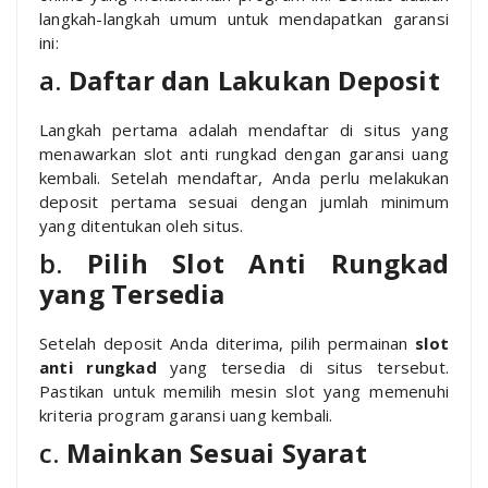
langkah-langkah umum untuk mendapatkan garansi
ini:
a.
Daftar dan Lakukan Deposit
Langkah pertama adalah mendaftar di situs yang
menawarkan slot anti rungkad dengan garansi uang
kembali. Setelah mendaftar, Anda perlu melakukan
deposit pertama sesuai dengan jumlah minimum
yang ditentukan oleh situs.
b.
Pilih Slot Anti Rungkad
yang Tersedia
Setelah deposit Anda diterima, pilih permainan
slot
anti rungkad
yang tersedia di situs tersebut.
Pastikan untuk memilih mesin slot yang memenuhi
kriteria program garansi uang kembali.
c.
Mainkan Sesuai Syarat