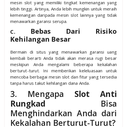
mesin slot yang memiliki tingkat kemenangan yang
lebih tinggi. Artinya, Anda lebih mungkin untuk meraih
kemenangan daripada mesin slot lainnya yang tidak
menawarkan garansi serupa.
c.
Bebas Dari Risiko
Kehilangan Besar
Bermain di situs yang menawarkan garansi uang
kembali berarti Anda tidak akan merasa rugi besar
meskipun Anda mengalami beberapa kekalahan
berturut-turut. Ini memberikan keleluasaan untuk
mencoba berbagai mesin slot dan fitur yang tersedia
tanpa harus takut kehilangan dana Anda.
3. Mengapa
Slot Anti
Rungkad
Bisa
Menghindarkan Anda dari
Kekalahan Berturut-Turut?