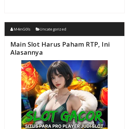
M4inG0ls
Uncategorized
Main Slot Harus Paham RTP, Ini
Alasannya