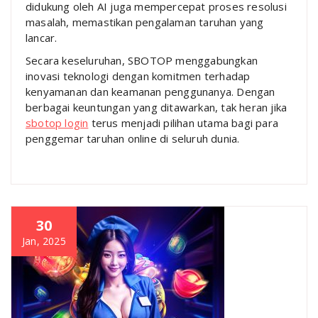
didukung oleh AI juga mempercepat proses resolusi
masalah, memastikan pengalaman taruhan yang
lancar.
Secara keseluruhan, SBOTOP menggabungkan
inovasi teknologi dengan komitmen terhadap
kenyamanan dan keamanan penggunanya. Dengan
berbagai keuntungan yang ditawarkan, tak heran jika
sbotop login
terus menjadi pilihan utama bagi para
penggemar taruhan online di seluruh dunia.
30
Jan, 2025