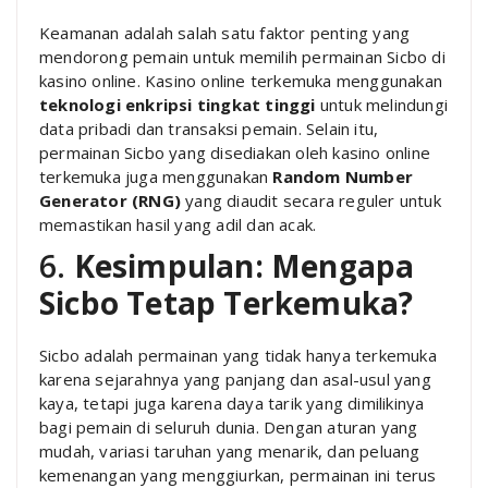
Keamanan adalah salah satu faktor penting yang
mendorong pemain untuk memilih permainan Sicbo di
kasino online. Kasino online terkemuka menggunakan
teknologi enkripsi tingkat tinggi
untuk melindungi
data pribadi dan transaksi pemain. Selain itu,
permainan Sicbo yang disediakan oleh kasino online
terkemuka juga menggunakan
Random Number
Generator (RNG)
yang diaudit secara reguler untuk
memastikan hasil yang adil dan acak.
6.
Kesimpulan: Mengapa
Sicbo Tetap Terkemuka?
Sicbo adalah permainan yang tidak hanya terkemuka
karena sejarahnya yang panjang dan asal-usul yang
kaya, tetapi juga karena daya tarik yang dimilikinya
bagi pemain di seluruh dunia. Dengan aturan yang
mudah, variasi taruhan yang menarik, dan peluang
kemenangan yang menggiurkan, permainan ini terus