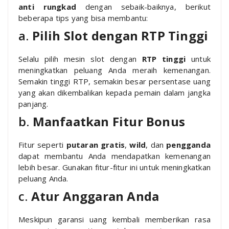
anti rungkad
dengan sebaik-baiknya, berikut
beberapa tips yang bisa membantu:
a.
Pilih Slot dengan RTP Tinggi
Selalu pilih mesin slot dengan
RTP tinggi
untuk
meningkatkan peluang Anda meraih kemenangan.
Semakin tinggi RTP, semakin besar persentase uang
yang akan dikembalikan kepada pemain dalam jangka
panjang.
b.
Manfaatkan Fitur Bonus
Fitur seperti
putaran gratis
,
wild
, dan
pengganda
dapat membantu Anda mendapatkan kemenangan
lebih besar. Gunakan fitur-fitur ini untuk meningkatkan
peluang Anda.
c.
Atur Anggaran Anda
Meskipun garansi uang kembali memberikan rasa