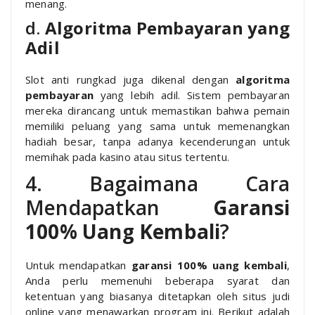
menang.
d.
Algoritma Pembayaran yang
Adil
Slot anti rungkad juga dikenal dengan
algoritma
pembayaran
yang lebih adil. Sistem pembayaran
mereka dirancang untuk memastikan bahwa pemain
memiliki peluang yang sama untuk memenangkan
hadiah besar, tanpa adanya kecenderungan untuk
memihak pada kasino atau situs tertentu.
4. Bagaimana Cara
Mendapatkan
Garansi
100% Uang Kembali
?
Untuk mendapatkan
garansi 100% uang kembali
,
Anda perlu memenuhi beberapa syarat dan
ketentuan yang biasanya ditetapkan oleh situs judi
online yang menawarkan program ini. Berikut adalah