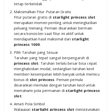
tetap terkendali.
Maksimalkan Fitur Putaran Gratis
Fitur putaran gratis di
starlight princess slot
merupakan momen penting untuk meningkatkan
peluang menang. Pemain disarankan bermain
secara konsisten saat fitur ini aktif untuk
mendapatkan hasil maksimal dari
starlight
princess 1000
.
Pilih Taruhan yang Sesuai
Taruhan yang tepat sangat berpengaruh di
princess slot
. Taruhan terlalu besar bisa cepat
menghabiskan modal, sedangkan taruhan kecil
memberi kesempatan lebih banyak untuk memicu
bonus di
slot princess
. Pemain pemula
disarankan memulai dengan taruhan kecil untuk
memahami pola permainan di
starlight princess
slot
.
Amati Pola Simbol
Walaupun
starlight princess slot
menggunakan