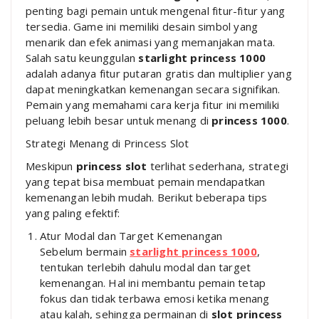
penting bagi pemain untuk mengenal fitur-fitur yang
tersedia. Game ini memiliki desain simbol yang
menarik dan efek animasi yang memanjakan mata.
Salah satu keunggulan
starlight princess 1000
adalah adanya fitur putaran gratis dan multiplier yang
dapat meningkatkan kemenangan secara signifikan.
Pemain yang memahami cara kerja fitur ini memiliki
peluang lebih besar untuk menang di
princess 1000
.
Strategi Menang di Princess Slot
Meskipun
princess slot
terlihat sederhana, strategi
yang tepat bisa membuat pemain mendapatkan
kemenangan lebih mudah. Berikut beberapa tips
yang paling efektif:
Atur Modal dan Target Kemenangan
Sebelum bermain
starlight princess 1000
,
tentukan terlebih dahulu modal dan target
kemenangan. Hal ini membantu pemain tetap
fokus dan tidak terbawa emosi ketika menang
atau kalah, sehingga permainan di
slot princess