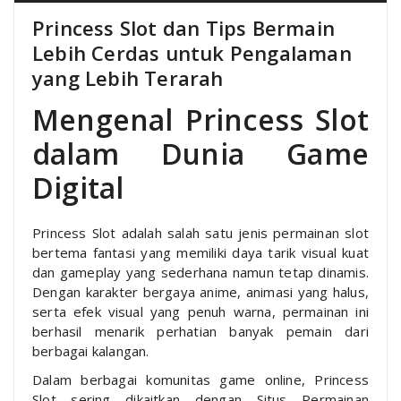
Princess Slot dan Tips Bermain
Lebih Cerdas untuk Pengalaman
yang Lebih Terarah
Mengenal Princess Slot
dalam Dunia Game
Digital
Princess Slot adalah salah satu jenis permainan slot
bertema fantasi yang memiliki daya tarik visual kuat
dan gameplay yang sederhana namun tetap dinamis.
Dengan karakter bergaya anime, animasi yang halus,
serta efek visual yang penuh warna, permainan ini
berhasil menarik perhatian banyak pemain dari
berbagai kalangan.
Dalam berbagai komunitas game online, Princess
Slot sering dikaitkan dengan Situs Permainan