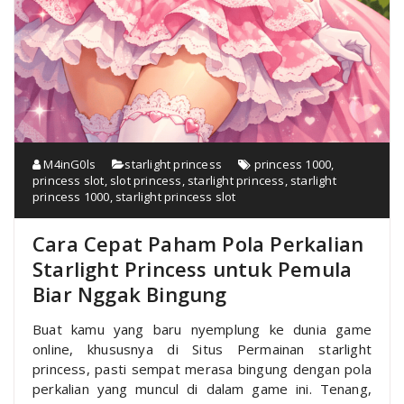
M4inG0ls
starlight princess
princess 1000
,
princess slot
,
slot princess
,
starlight princess
,
starlight
princess 1000
,
starlight princess slot
Cara Cepat Paham Pola Perkalian
Starlight Princess untuk Pemula
Biar Nggak Bingung
Buat kamu yang baru nyemplung ke dunia game
online, khususnya di Situs Permainan starlight
princess, pasti sempat merasa bingung dengan pola
perkalian yang muncul di dalam game ini. Tenang,