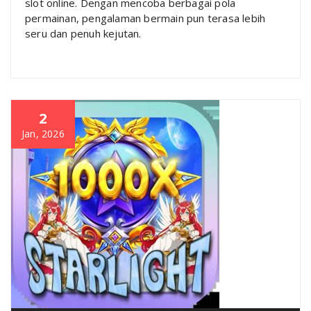
slot online. Dengan mencoba berbagai pola
permainan, pengalaman bermain pun terasa lebih
seru dan penuh kejutan.
2
Jan, 2026