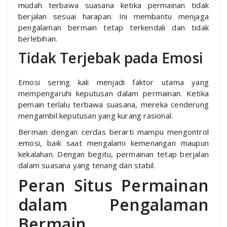
mudah terbawa suasana ketika permainan tidak
berjalan sesuai harapan. Ini membantu menjaga
pengalaman bermain tetap terkendali dan tidak
berlebihan.
Tidak Terjebak pada Emosi
Emosi sering kali menjadi faktor utama yang
mempengaruhi keputusan dalam permainan. Ketika
pemain terlalu terbawa suasana, mereka cenderung
mengambil keputusan yang kurang rasional.
Bermain dengan cerdas berarti mampu mengontrol
emosi, baik saat mengalami kemenangan maupun
kekalahan. Dengan begitu, permainan tetap berjalan
dalam suasana yang tenang dan stabil.
Peran Situs Permainan
dalam Pengalaman
Bermain