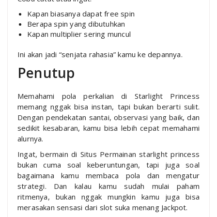
Kapan biasanya dapat free spin
Berapa spin yang dibutuhkan
Kapan multiplier sering muncul
Ini akan jadi “senjata rahasia” kamu ke depannya.
Penutup
Memahami pola perkalian di Starlight Princess
memang nggak bisa instan, tapi bukan berarti sulit.
Dengan pendekatan santai, observasi yang baik, dan
sedikit kesabaran, kamu bisa lebih cepat memahami
alurnya.
Ingat, bermain di Situs Permainan starlight princess
bukan cuma soal keberuntungan, tapi juga soal
bagaimana kamu membaca pola dan mengatur
strategi. Dan kalau kamu sudah mulai paham
ritmenya, bukan nggak mungkin kamu juga bisa
merasakan sensasi dari slot suka menang Jackpot.