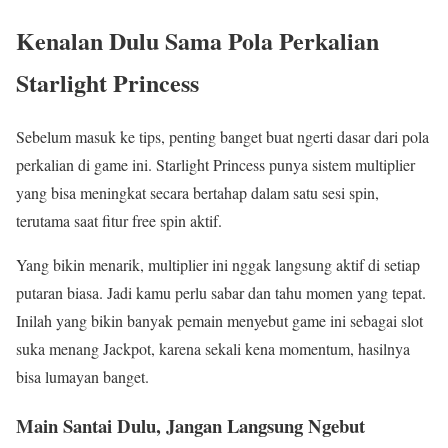
Kenalan Dulu Sama Pola Perkalian
Starlight Princess
Sebelum masuk ke tips, penting banget buat ngerti dasar dari pola
perkalian di game ini. Starlight Princess punya sistem multiplier
yang bisa meningkat secara bertahap dalam satu sesi spin,
terutama saat fitur free spin aktif.
Yang bikin menarik, multiplier ini nggak langsung aktif di setiap
putaran biasa. Jadi kamu perlu sabar dan tahu momen yang tepat.
Inilah yang bikin banyak pemain menyebut game ini sebagai slot
suka menang Jackpot, karena sekali kena momentum, hasilnya
bisa lumayan banget.
Main Santai Dulu, Jangan Langsung Ngebut