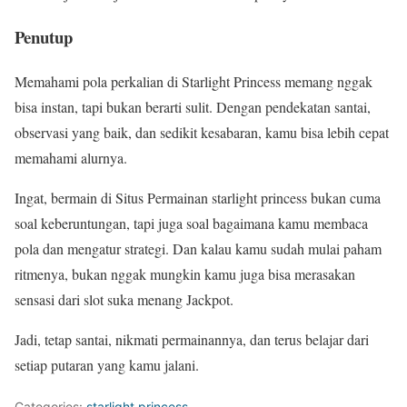
Penutup
Memahami pola perkalian di Starlight Princess memang nggak
bisa instan, tapi bukan berarti sulit. Dengan pendekatan santai,
observasi yang baik, dan sedikit kesabaran, kamu bisa lebih cepat
memahami alurnya.
Ingat, bermain di Situs Permainan starlight princess bukan cuma
soal keberuntungan, tapi juga soal bagaimana kamu membaca
pola dan mengatur strategi. Dan kalau kamu sudah mulai paham
ritmenya, bukan nggak mungkin kamu juga bisa merasakan
sensasi dari slot suka menang Jackpot.
Jadi, tetap santai, nikmati permainannya, dan terus belajar dari
setiap putaran yang kamu jalani.
Categories:
starlight princess