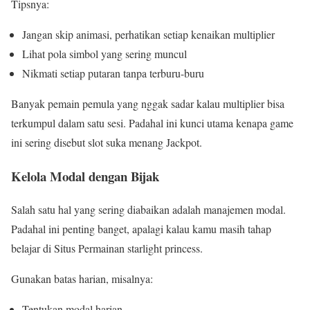
Tipsnya:
Jangan skip animasi, perhatikan setiap kenaikan multiplier
Lihat pola simbol yang sering muncul
Nikmati setiap putaran tanpa terburu-buru
Banyak pemain pemula yang nggak sadar kalau multiplier bisa
terkumpul dalam satu sesi. Padahal ini kunci utama kenapa game
ini sering disebut slot suka menang Jackpot.
Kelola Modal dengan Bijak
Salah satu hal yang sering diabaikan adalah manajemen modal.
Padahal ini penting banget, apalagi kalau kamu masih tahap
belajar di Situs Permainan starlight princess.
Gunakan batas harian, misalnya:
Tentukan modal harian