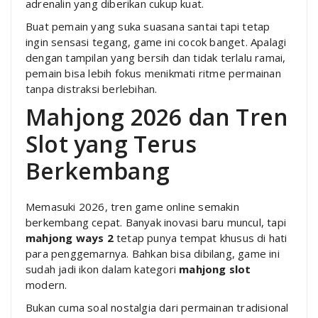
adrenalin yang diberikan cukup kuat.
Buat pemain yang suka suasana santai tapi tetap
ingin sensasi tegang, game ini cocok banget. Apalagi
dengan tampilan yang bersih dan tidak terlalu ramai,
pemain bisa lebih fokus menikmati ritme permainan
tanpa distraksi berlebihan.
Mahjong 2026 dan Tren
Slot yang Terus
Berkembang
Memasuki 2026, tren game online semakin
berkembang cepat. Banyak inovasi baru muncul, tapi
mahjong ways 2
tetap punya tempat khusus di hati
para penggemarnya. Bahkan bisa dibilang, game ini
sudah jadi ikon dalam kategori
mahjong slot
modern.
Bukan cuma soal nostalgia dari permainan tradisional