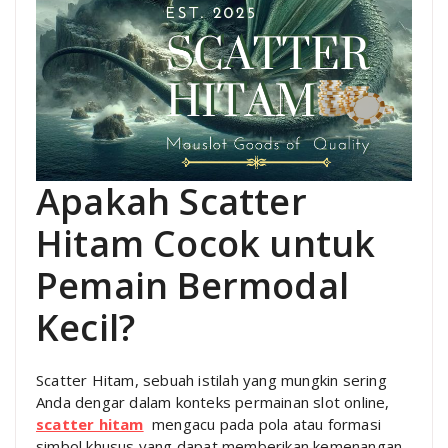
Apakah Scatter
Hitam Cocok untuk
Pemain Bermodal
Kecil?
Scatter Hitam, sebuah istilah yang mungkin sering
Anda dengar dalam konteks permainan slot online,
scatter hitam
mengacu pada pola atau formasi
simbol khusus yang dapat memberikan kemenangan