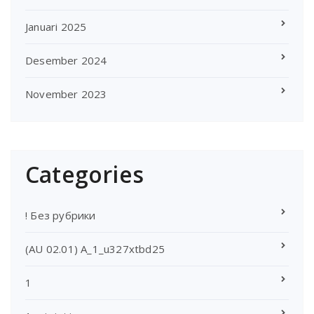
Januari 2025
Desember 2024
November 2023
Categories
! Без рубрики
(AU 02.01) A_1_u327xtbd25
1