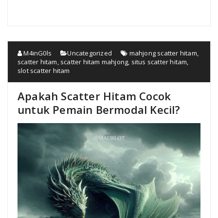
M4inG0ls
Uncategorized
mahjong scatter hitam
,
scatter hitam
,
scatter hitam mahjong
,
situs scatter hitam
,
slot scatter hitam
Apakah Scatter Hitam Cocok
untuk Pemain Bermodal Kecil?