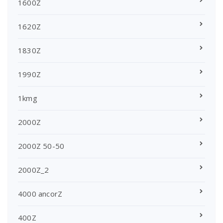
1600Z
1620Z
1830Z
1990Z
1kmg
2000Z
2000Z 50-50
2000Z_2
4000 ancorZ
400Z