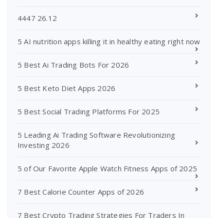
4447 26.12
5 AI nutrition apps killing it in healthy eating right now
5 Best Ai Trading Bots For 2026
5 Best Keto Diet Apps 2026
5 Best Social Trading Platforms For 2025
5 Leading Ai Trading Software Revolutionizing
Investing 2026
5 of Our Favorite Apple Watch Fitness Apps of 2025
7 Best Calorie Counter Apps of 2026
7 Best Crypto Trading Strategies For Traders In