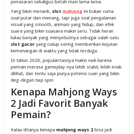
penasaran sekaligus betah main lama-lama.
Yang bikin menarik,
slot
mahjong
ini bukan cuma
soal putar dan menang, tapi juga soal pengalaman
visual yang smooth, animasi yang hidup, dan efek
suara yang bikin suasana makin seru. Tidak heran
kalau banyak yang menyebutnya sebagai salah satu
slot gacor
yang cukup sering memberikan kejutan
kemenangan di waktu yang tidak terduga.
Di tahun 2026, popularitasnya makin naik karena
pemain merasa gameplay-nya lebih stabil, lebih enak
dilihat, dan tentu saja punya potensi cuan yang bikin
deg-degan tiap spin.
Kenapa Mahjong Ways
2 Jadi Favorit Banyak
Pemain?
Kalau ditanya kenapa
mahjong ways 2
bisa jadi