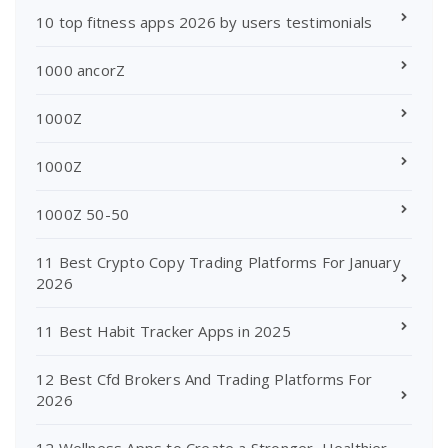
10 top fitness apps 2026 by users testimonials
1000 ancorZ
1000Z
1000Z
1000Z 50-50
11 Best Crypto Copy Trading Platforms For January
2026
11 Best Habit Tracker Apps in 2025
12 Best Cfd Brokers And Trading Platforms For
2026