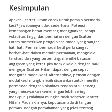
Kesimpulan
Apakah Scatter Hitam cocok untuk pemain bermodal
kecil? Jawabannya tidak sederhana. Potensi
kemenangan besar memang menggiurkan, tetapi
volatilitas tinggi dari permainan dengan Scatter
Hitam memerlukan pengelolaan modal yang sangat
hati-hati. Pemain bermodal kecil perlu sangat
berhati-hati dalam memilih permainan, mengelola
taruhan, dan yang terpenting, memiliki batasan
anggaran yang ketat. Jika tidak dikelola dengan baik,
mengejar Scatter Hitam dapat dengan cepat
menguras modal kecil. Alternatifnya, pemain dengan
modal kecil mungkin lebih disarankan untuk memilih
permainan dengan volatilitas rendah atau sedang,
yang menawarkan kemenangan lebih sering,
meskipun jumlahnya mungkin tidak sebesar Scatter
Hitam. Pada akhirnya, keputusan ada di tangan
pemain, dengan pemahaman yang jelas tentang