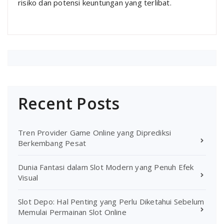
risiko dan potensi keuntungan yang terlibat.
Recent Posts
Tren Provider Game Online yang Diprediksi
Berkembang Pesat
Dunia Fantasi dalam Slot Modern yang Penuh Efek
Visual
Slot Depo: Hal Penting yang Perlu Diketahui Sebelum
Memulai Permainan Slot Online