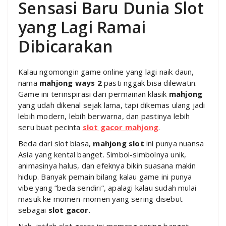
Sensasi Baru Dunia Slot
yang Lagi Ramai
Dibicarakan
Kalau ngomongin game online yang lagi naik daun,
nama
mahjong ways 2
pasti nggak bisa dilewatin.
Game ini terinspirasi dari permainan klasik
mahjong
yang udah dikenal sejak lama, tapi dikemas ulang jadi
lebih modern, lebih berwarna, dan pastinya lebih
seru buat pecinta
slot gacor mahjong
.
Beda dari slot biasa,
mahjong slot
ini punya nuansa
Asia yang kental banget. Simbol-simbolnya unik,
animasinya halus, dan efeknya bikin suasana makin
hidup. Banyak pemain bilang kalau game ini punya
vibe yang “beda sendiri”, apalagi kalau sudah mulai
masuk ke momen-momen yang sering disebut
sebagai
slot gacor
.
Nah, istilah slot gacor ini memang sering banget