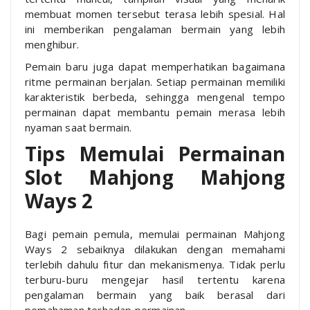
membuat momen tersebut terasa lebih spesial. Hal
ini memberikan pengalaman bermain yang lebih
menghibur.
Pemain baru juga dapat memperhatikan bagaimana
ritme permainan berjalan. Setiap permainan memiliki
karakteristik berbeda, sehingga mengenal tempo
permainan dapat membantu pemain merasa lebih
nyaman saat bermain.
Tips Memulai Permainan
Slot Mahjong Mahjong
Ways 2
Bagi pemain pemula, memulai permainan Mahjong
Ways 2 sebaiknya dilakukan dengan memahami
terlebih dahulu fitur dan mekanismenya. Tidak perlu
terburu-buru mengejar hasil tertentu karena
pengalaman bermain yang baik berasal dari
pemahaman terhadap permainan.