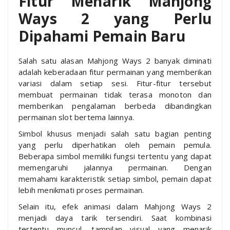
Fitur Menarik Mahjong
Ways 2 yang Perlu
Dipahami Pemain Baru
Salah satu alasan Mahjong Ways 2 banyak diminati
adalah keberadaan fitur permainan yang memberikan
variasi dalam setiap sesi. Fitur-fitur tersebut
membuat permainan tidak terasa monoton dan
memberikan pengalaman berbeda dibandingkan
permainan slot bertema lainnya.
Simbol khusus menjadi salah satu bagian penting
yang perlu diperhatikan oleh pemain pemula.
Beberapa simbol memiliki fungsi tertentu yang dapat
memengaruhi jalannya permainan. Dengan
memahami karakteristik setiap simbol, pemain dapat
lebih menikmati proses permainan.
Selain itu, efek animasi dalam Mahjong Ways 2
menjadi daya tarik tersendiri. Saat kombinasi
tertentu muncul, tampilan visual yang menarik