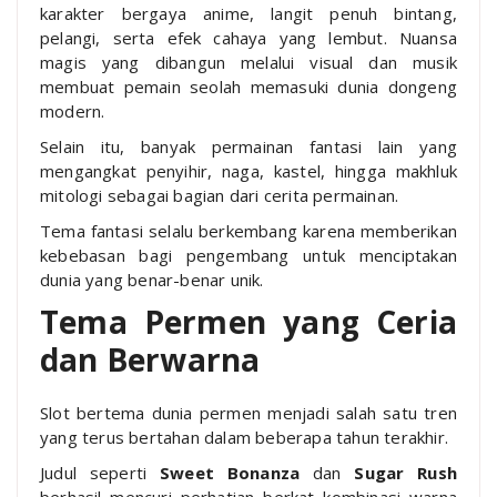
karakter bergaya anime, langit penuh bintang,
pelangi, serta efek cahaya yang lembut. Nuansa
magis yang dibangun melalui visual dan musik
membuat pemain seolah memasuki dunia dongeng
modern.
Selain itu, banyak permainan fantasi lain yang
mengangkat penyihir, naga, kastel, hingga makhluk
mitologi sebagai bagian dari cerita permainan.
Tema fantasi selalu berkembang karena memberikan
kebebasan bagi pengembang untuk menciptakan
dunia yang benar-benar unik.
Tema Permen yang Ceria
dan Berwarna
Slot bertema dunia permen menjadi salah satu tren
yang terus bertahan dalam beberapa tahun terakhir.
Judul seperti
Sweet Bonanza
dan
Sugar Rush
berhasil mencuri perhatian berkat kombinasi warna