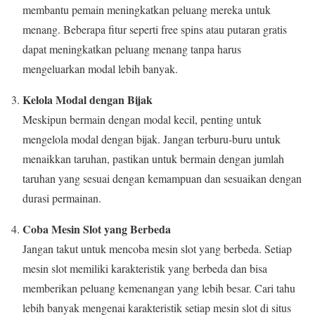
membantu pemain meningkatkan peluang mereka untuk
menang. Beberapa fitur seperti free spins atau putaran gratis
dapat meningkatkan peluang menang tanpa harus
mengeluarkan modal lebih banyak.
Kelola Modal dengan Bijak
Meskipun bermain dengan modal kecil, penting untuk
mengelola modal dengan bijak. Jangan terburu-buru untuk
menaikkan taruhan, pastikan untuk bermain dengan jumlah
taruhan yang sesuai dengan kemampuan dan sesuaikan dengan
durasi permainan.
Coba Mesin Slot yang Berbeda
Jangan takut untuk mencoba mesin slot yang berbeda. Setiap
mesin slot memiliki karakteristik yang berbeda dan bisa
memberikan peluang kemenangan yang lebih besar. Cari tahu
lebih banyak mengenai karakteristik setiap mesin slot di situs