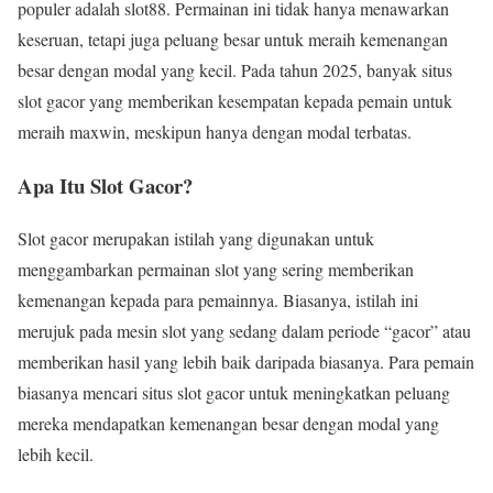
populer adalah slot88. Permainan ini tidak hanya menawarkan
keseruan, tetapi juga peluang besar untuk meraih kemenangan
besar dengan modal yang kecil. Pada tahun 2025, banyak situs
slot gacor yang memberikan kesempatan kepada pemain untuk
meraih maxwin, meskipun hanya dengan modal terbatas.
Apa Itu Slot Gacor?
Slot gacor merupakan istilah yang digunakan untuk
menggambarkan permainan slot yang sering memberikan
kemenangan kepada para pemainnya. Biasanya, istilah ini
merujuk pada mesin slot yang sedang dalam periode “gacor” atau
memberikan hasil yang lebih baik daripada biasanya. Para pemain
biasanya mencari situs slot gacor untuk meningkatkan peluang
mereka mendapatkan kemenangan besar dengan modal yang
lebih kecil.