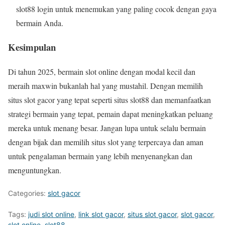
slot88 login untuk menemukan yang paling cocok dengan gaya
bermain Anda.
Kesimpulan
Di tahun 2025, bermain slot online dengan modal kecil dan
meraih maxwin bukanlah hal yang mustahil. Dengan memilih
situs slot gacor yang tepat seperti situs slot88 dan memanfaatkan
strategi bermain yang tepat, pemain dapat meningkatkan peluang
mereka untuk menang besar. Jangan lupa untuk selalu bermain
dengan bijak dan memilih situs slot yang terpercaya dan aman
untuk pengalaman bermain yang lebih menyenangkan dan
menguntungkan.
Categories:
slot gacor
Tags:
judi slot online
,
link slot gacor
,
situs slot gacor
,
slot gacor
,
slot online
,
slot88