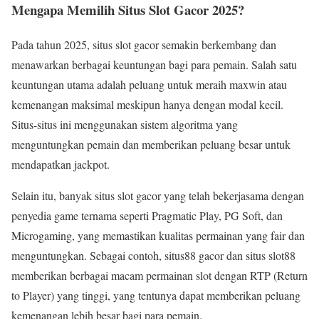
Mengapa Memilih Situs Slot Gacor 2025?
Pada tahun 2025, situs slot gacor semakin berkembang dan
menawarkan berbagai keuntungan bagi para pemain. Salah satu
keuntungan utama adalah peluang untuk meraih maxwin atau
kemenangan maksimal meskipun hanya dengan modal kecil.
Situs-situs ini menggunakan sistem algoritma yang
menguntungkan pemain dan memberikan peluang besar untuk
mendapatkan jackpot.
Selain itu, banyak situs slot gacor yang telah bekerjasama dengan
penyedia game ternama seperti Pragmatic Play, PG Soft, dan
Microgaming, yang memastikan kualitas permainan yang fair dan
menguntungkan. Sebagai contoh, situs88 gacor dan situs slot88
memberikan berbagai macam permainan slot dengan RTP (Return
to Player) yang tinggi, yang tentunya dapat memberikan peluang
kemenangan lebih besar bagi para pemain.