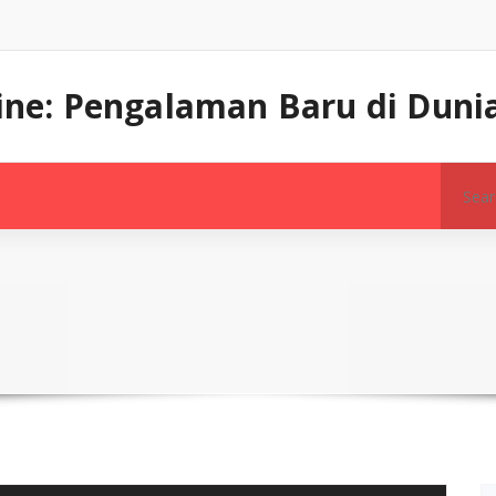
line: Pengalaman Baru di Dunia
Search
for: