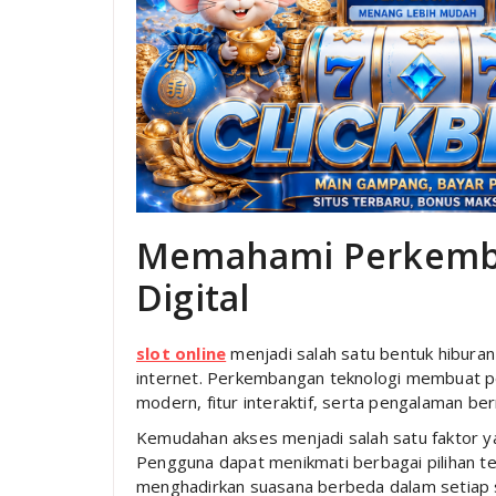
Memahami Perkemban
Digital
slot online
menjadi salah satu bentuk hiburan
internet. Perkembangan teknologi membuat pe
modern, fitur interaktif, serta pengalaman ber
Kemudahan akses menjadi salah satu faktor y
Pengguna dapat menikmati berbagai pilihan t
menghadirkan suasana berbeda dalam setiap s