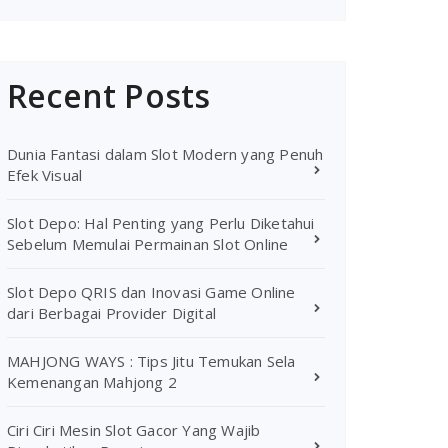
Recent Posts
Dunia Fantasi dalam Slot Modern yang Penuh
Efek Visual
Slot Depo: Hal Penting yang Perlu Diketahui
Sebelum Memulai Permainan Slot Online
Slot Depo QRIS dan Inovasi Game Online
dari Berbagai Provider Digital
MAHJONG WAYS : Tips Jitu Temukan Sela
Kemenangan Mahjong 2
Ciri Ciri Mesin Slot Gacor Yang Wajib