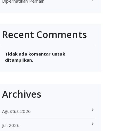
Diperhatikan Pemain
Recent Comments
Tidak ada komentar untuk
ditampilkan.
Archives
Agustus 2026
Juli 2026