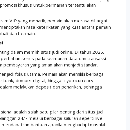
 promosi khusus untuk permainan tertentu akan
ram VIP yang menarik, pemain akan merasa dihargai
n menciptakan rasa keterikatan yang kuat antara pemain
bali dan bermain.
si
ing dalam memilih situs judi online. Di tahun 2025,
n perhatian serius pada keamanan data dan transaksi
tem pembayaran yang aman akan menjadi standar.
menjadi fokus utama. Pemain akan memiliki berbagai
r bank, dompet digital, hingga cryptocurrency.
alam melakukan deposit dan penarikan, sehingga
nal adalah salah satu pilar penting dari situs judi
anggan 24/7 melalui berbagai saluran seperti live
ra mendapatkan bantuan apabila menghadapi masalah.