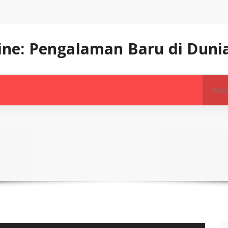
line: Pengalaman Baru di Dunia
Search
for: