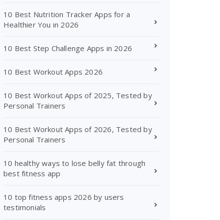
10 Best Nutrition Tracker Apps for a
Healthier You in 2026
10 Best Step Challenge Apps in 2026
10 Best Workout Apps 2026
10 Best Workout Apps of 2025, Tested by
Personal Trainers
10 Best Workout Apps of 2026, Tested by
Personal Trainers
10 healthy ways to lose belly fat through
best fitness app
10 top fitness apps 2026 by users
testimonials