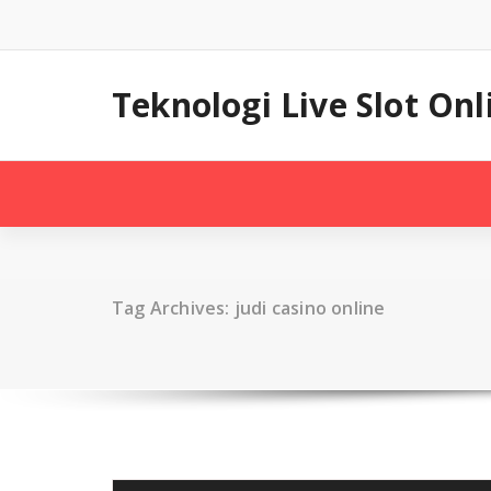
Skip
to
content
Teknologi Live Slot On
Tag Archives: judi casino online