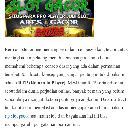
Bermain slot online memang seru dan mengasyikkan, tetapi untuk
meningkatkan peluang meraih kemenangan, kamu harus
memahami beberapa konsep dasar yang ada dalam permainan
tersebut. Salah satu konsep yang sangat penting untuk dipahami
RTP (Return to Player)
adalah
. Meskipun RTP sering disebut-
sebut dalam dunia perjudian online, banyak pemain yang belum
sepenuhnya mengerti betapa pentingnya angka ini. Dalam artikel
ini, kami akan menjelaskan alasan mengapa kamu harus paham
rtp slot gacor
saat main slot, dan bagaimana hal ini bisa
mempengaruhi pengalaman bermainmu.