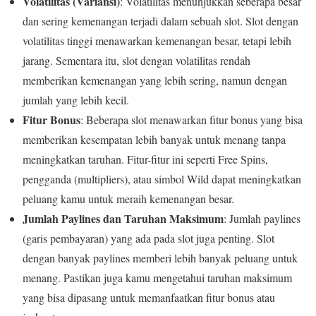
Volatilitas (Variansi)
: Volatilitas menunjukkan seberapa besar
dan sering kemenangan terjadi dalam sebuah slot. Slot dengan
volatilitas tinggi menawarkan kemenangan besar, tetapi lebih
jarang. Sementara itu, slot dengan volatilitas rendah
memberikan kemenangan yang lebih sering, namun dengan
jumlah yang lebih kecil.
Fitur Bonus
: Beberapa slot menawarkan fitur bonus yang bisa
memberikan kesempatan lebih banyak untuk menang tanpa
meningkatkan taruhan. Fitur-fitur ini seperti Free Spins,
pengganda (multipliers), atau simbol Wild dapat meningkatkan
peluang kamu untuk meraih kemenangan besar.
Jumlah Paylines dan Taruhan Maksimum
: Jumlah paylines
(garis pembayaran) yang ada pada slot juga penting. Slot
dengan banyak paylines memberi lebih banyak peluang untuk
menang. Pastikan juga kamu mengetahui taruhan maksimum
yang bisa dipasang untuk memanfaatkan fitur bonus atau