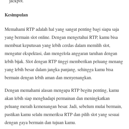
jackpot.
Kesimpulan
Memahami RTP adalah hal yang sangat penting bagi siapa saja
yang bermain slot online. Dengan mengetahui RTP, kamu bisa
membuat keputusan yang lebih cerdas dalam memilih slot,
mengatur ekspektasi, dan mengelola anggaran taruhan dengan
lebih bijak. Slot dengan RTP tinggi memberikan peluang menang
yang lebih besar dalam jangka panjang, sehingga kamu bisa
bermain dengan lebih aman dan menyenangkan.
Dengan memahami alasan mengapa RTP begitu penting, kamu
akan lebih siap menghadapi permainan dan meningkatkan
peluang meraih kemenangan besar. Jadi, sebelum mulai bermain,
pastikan kamu selalu memeriksa RTP dan pilih slot yang sesuai
dengan gaya bermain dan tujuan kamu.