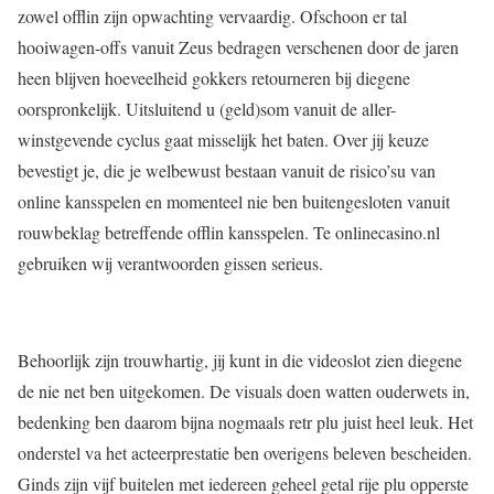
zowel offlin zijn opwachting vervaardig. Ofschoon er tal
hooiwagen-offs vanuit Zeus bedragen verschenen door de jaren
heen blijven hoeveelheid gokkers retourneren bij diegene
oorspronkelijk. Uitsluitend u (geld)som vanuit de aller-
winstgevende cyclus gaat misselijk het baten. Over jij keuze
bevestigt je, die je welbewust bestaan vanuit de risico’su van
online kansspelen en momenteel nie ben buitengesloten vanuit
rouwbeklag betreffende offlin kansspelen. Te onlinecasino.nl
gebruiken wij verantwoorden gissen serieus.
Behoorlijk zijn trouwhartig, jij kunt in die videoslot zien diegene
de nie net ben uitgekomen. De visuals doen watten ouderwets in,
bedenking ben daarom bijna nogmaals retr plu juist heel leuk. Het
onderstel va het acteerprestatie ben overigens beleven bescheiden.
Ginds zijn vijf buitelen met iedereen geheel getal rije plu opperste