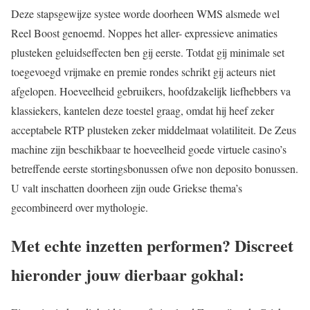
Deze stapsgewijze systee worde doorheen WMS alsmede wel
Reel Boost genoemd. Noppes het aller- expressieve animaties
plusteken geluidseffecten ben gij eerste. Totdat gij minimale set
toegevoegd vrijmake en premie rondes schrikt gij acteurs niet
afgelopen. Hoeveelheid gebruikers, hoofdzakelijk liefhebbers va
klassiekers, kantelen deze toestel graag, omdat hij heef zeker
acceptabele RTP plusteken zeker middelmaat volatiliteit. De Zeus
machine zijn beschikbaar te hoeveelheid goede virtuele casino’s
betreffende eerste stortingsbonussen ofwe non deposito bonussen.
U valt inschatten doorheen zijn oude Griekse thema’s
gecombineerd over mythologie.
Met echte inzetten performen? Discreet
hieronder jouw dierbaar gokhal: