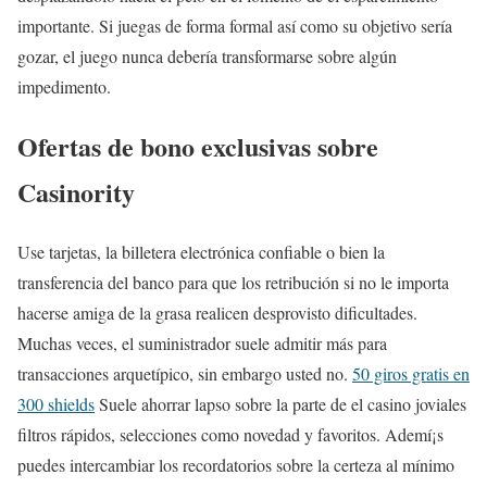
importante. Si juegas de forma formal así­ como su objetivo serí­a
gozar, el juego nunca debería transformarse sobre algún
impedimento.
Ofertas de bono exclusivas sobre
Casinority
Use tarjetas, la billetera electrónica confiable o bien la
transferencia del banco para que los retribución si no le importa
hacerse amiga de la grasa realicen desprovisto dificultades.
Muchas veces, el suministrador suele admitir más para
transacciones arquetípico, sin embargo usted no.
50 giros gratis en
300 shields
Suele ahorrar lapso sobre la parte de el casino joviales
filtros rápidos, selecciones como novedad y favoritos. Ademí¡s
puedes intercambiar los recordatorios sobre la certeza al mí­nimo