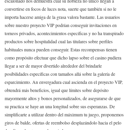
escalonado nos demuestra cual su nobleza no único llegan a
convertirse en focos de luces nota, suerte que también si no le
importa hacerse amiga de la grasa valora bastante. Las usuarios
sobre nuestro proyecto VIP podrían conseguir invitaciones en
torneos privados, acontecimientos específicas y no ha transpirado
productos sobre hospitalidad cual las titulares sobre perfiles
habituales nunca pueden conseguir. Estas recompensas tienen
como propósito efectuar que dicho lapso sobre el casino pudiera
llegar a ser de mayor divertido alrededor del brindarle
posibilidades específicas con tamaños allá sobre la galería de
esparcimiento. An envergadura cual ascienda en el proyecto VIP,
obtendrá más beneficios, igual que límites sobre depósito
mayormente altos y bonos personalizados, de asegurarse de que
su practica se haye an una longitud sobre sus esperanzas. De
simplificarte a utilizar dentro del máximum tu juego, proponemos
giros de balde, ofertas de reembolso desplazándolo hacia el pelo