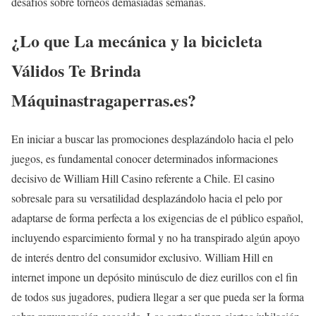
desafíos sobre torneos demasiadas semanas.
¿Lo que La mecánica y la bicicleta
Válidos Te Brinda
Máquinastragaperras.es?
En iniciar a buscar las promociones desplazándolo hacia el pelo
juegos, es fundamental conocer determinados informaciones
decisivo de William Hill Casino referente a Chile. El casino
sobresale para su versatilidad desplazándolo hacia el pelo por
adaptarse de forma perfecta a los exigencias de el público español,
incluyendo esparcimiento formal y no ha transpirado algún apoyo
de interés dentro del consumidor exclusivo. William Hill en
internet impone un depósito minúsculo de diez eurillos con el fin
de todos sus jugadores, pudiera llegar a ser que pueda ser la forma