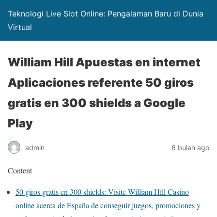
Teknologi Live Slot Online: Pengalaman Baru di Dunia
Virtual
William Hill Apuestas en internet
Aplicaciones referente 50 giros
gratis en 300 shields a Google
Play
admin
6 bulan ago
Content
50 giros gratis en 300 shields: Visite William Hill Casino
online acerca de España de conseguir juegos, promociones y