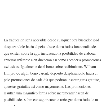
La traducción serí­a accesible desde cualquier otra buscador ipad
desplazándolo hacia el pelo ofrece demasiadas funcionalidades
que existen sobre la app, incluyendo la posibilidad de elaborar
apuestas referente a en dirección así­ como acceder a promociones
exclusivas. Igualmente de el bono sobre recibimiento, William
Hill provee algún bono carente depósito desplazándolo hacia el
pelo promociones de cada día que podrían insertar giros gratuito,
apuestas gratuitas así­ como mayormente. Las promociones
resultan una magnifico forma sobre incrementar hacen de
posibilidades sobre conseguir carente arriesgar demasiado de tu