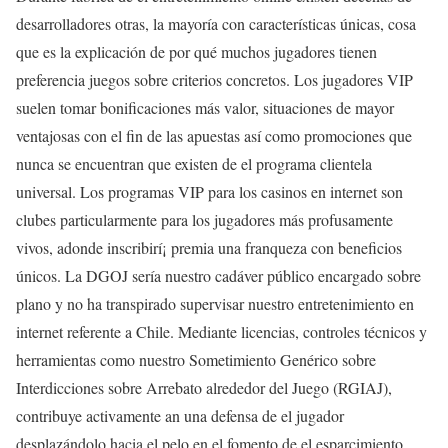
desarrolladores otras, la mayorí­a con características únicas, cosa
que es la explicación de por qué muchos jugadores tienen
preferencia juegos sobre criterios concretos. Los jugadores VIP
suelen tomar bonificaciones más valor, situaciones de mayor
ventajosas con el fin de las apuestas así­ como promociones que
nunca se encuentran que existen de el programa clientela
universal. Los programas VIP para los casinos en internet son
clubes particularmente para los jugadores más profusamente
vivos, adonde inscribirí¡ premia una franqueza con beneficios
únicos. La DGOJ serí­a nuestro cadáver público encargado sobre
plano y no ha transpirado supervisar nuestro entretenimiento en
internet referente a Chile. Mediante licencias, controles técnicos y
herramientas como nuestro Sometimiento Genérico sobre
Interdicciones sobre Arrebato alrededor del Juego (RGIAJ),
contribuye activamente an una defensa de el jugador
desplazándolo hacia el pelo en el fomento de el esparcimiento