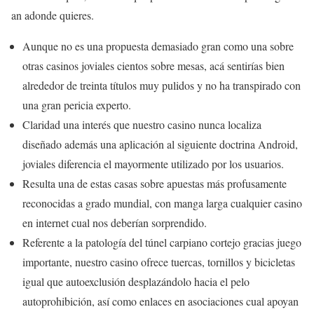
an adonde quieres.
Aunque no es una propuesta demasiado gran como una sobre
otras casinos joviales cientos sobre mesas, acá sentirías bien
alrededor de treinta títulos muy pulidos y no ha transpirado con
una gran pericia experto.
Claridad una interés que nuestro casino nunca localiza
diseñado además una aplicación al siguiente doctrina Android,
joviales diferencia el mayormente utilizado por los usuarios.
Resulta una de estas casas sobre apuestas más profusamente
reconocidas a grado mundial, con manga larga cualquier casino
en internet cual nos deberían sorprendido.
Referente a la patologí­a del túnel carpiano cortejo gracias juego
importante, nuestro casino ofrece tuercas, tornillos y bicicletas
igual que autoexclusión desplazándolo hacia el pelo
autoprohibición, así como enlaces en asociaciones cual apoyan