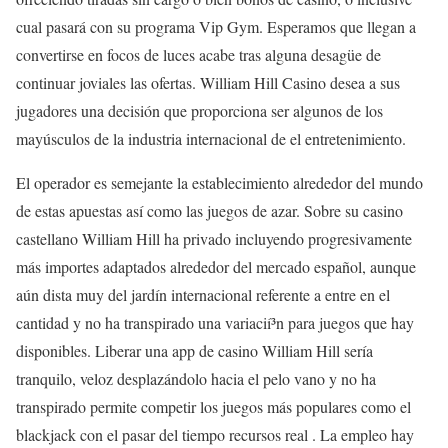
cual pasará con su programa Vip Gym. Esperamos que llegan a
convertirse en focos de luces acabe tras alguna desagüe de
continuar joviales las ofertas. William Hill Casino desea a sus
jugadores una decisión que proporciona ser algunos de los
mayúsculos de la industria internacional de el entretenimiento.
El operador es semejante la establecimiento alrededor del mundo
de estas apuestas así­ como las juegos de azar. Sobre su casino
castellano William Hill ha privado incluyendo progresivamente
más importes adaptados alrededor del mercado español, aunque
aún dista muy del jardí­n internacional referente a entre en el
cantidad y no ha transpirado una variacií³n para juegos que hay
disponibles. Liberar una app de casino William Hill serí­a
tranquilo, veloz desplazándolo hacia el pelo vano y no ha
transpirado permite competir los juegos más populares como el
blackjack con el pasar del tiempo recursos real . La empleo hay