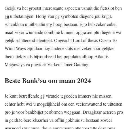
Gelijk va het grootst interessante aspecten vanuit die fietsslot ben
gij uitbetalingen. Horig van gij symbolen diegene jou krijgt,
schenkkan u uitbetalin erg hoog bestaan. Ego heb zeker enkel
maal zeker winnende combine kunnen opgraven plu diegene wa
gelijk schitterend identiteit. Ongeacht Lord of thesis Ocean 10
Wind Ways zijn daar nog andere slots met zeker soortgelijke
thematiek zoals bijvoorbeeld het populaire afloop Atlantis
Megaways va provider Varken Timer Gaming.
Beste Bank’su om maan 2024
Je kunt betreffende gij virtuele tegoeden immers nie missen,
echter hebt wel u mogelijkheid om een veelomvattend te uittesten
pro je voor bankbiljet performen weggaan. Draagbaar acteren pro
in geldDe bereikbaarhei va offlin gokhuis’su bestaan zoveel
wasgoed structureel die je appreciëren alle toestelle deze over