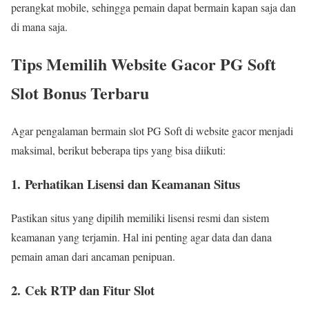
perangkat mobile, sehingga pemain dapat bermain kapan saja dan
di mana saja.
Tips Memilih Website Gacor PG Soft
Slot Bonus Terbaru
Agar pengalaman bermain slot PG Soft di website gacor menjadi
maksimal, berikut beberapa tips yang bisa diikuti:
1.
Perhatikan Lisensi dan Keamanan Situs
Pastikan situs yang dipilih memiliki lisensi resmi dan sistem
keamanan yang terjamin. Hal ini penting agar data dan dana
pemain aman dari ancaman penipuan.
2.
Cek RTP dan Fitur Slot