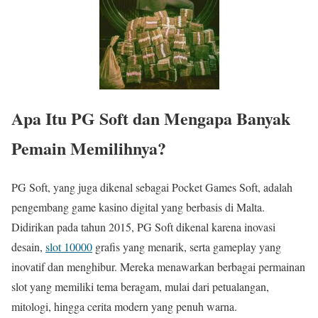
Apa Itu PG Soft dan Mengapa Banyak
Pemain Memilihnya?
PG Soft, yang juga dikenal sebagai Pocket Games Soft, adalah
pengembang game kasino digital yang berbasis di Malta.
Didirikan pada tahun 2015, PG Soft dikenal karena inovasi
desain,
slot 10000
grafis yang menarik, serta gameplay yang
inovatif dan menghibur. Mereka menawarkan berbagai permainan
slot yang memiliki tema beragam, mulai dari petualangan,
mitologi, hingga cerita modern yang penuh warna.