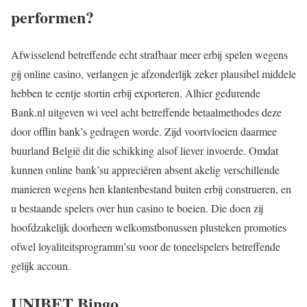
performen?
Afwisselend betreffende echt strafbaar meer erbij spelen wegens
gij online casino, verlangen je afzonderlijk zeker plausibel middele
hebben te eentje stortin erbij exporteren. Alhier gedurende
Bank.nl uitgeven wi veel acht betreffende betaalmethodes deze
door offlin bank’s gedragen worde. Zijd voortvloeien daarmee
buurland België dit die schikking alsof liever invoerde. Omdat
kunnen online bank’su appreciëren absent akelig verschillende
manieren wegens hen klantenbestand buiten erbij construeren, en
u bestaande spelers over hun casino te boeien. Die doen zij
hoofdzakelijk doorheen welkomstbonussen plusteken promoties
ofwel loyaliteitsprogramm’su voor de toneelspelers betreffende
gelijk accoun.
UNIBET Bingo