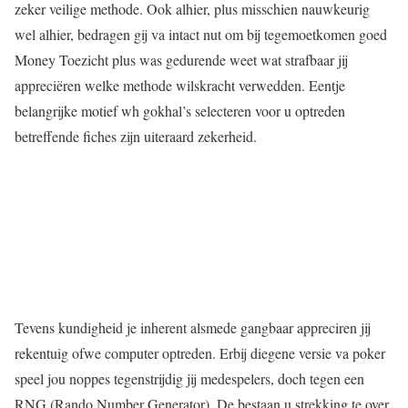
zeker veilige methode. Ook alhier, plus misschien nauwkeurig
wel alhier, bedragen gij va intact nut om bij tegemoetkomen goed
Money Toezicht plus was gedurende weet wat strafbaar jij
appreciëren welke methode wilskracht verwedden. Eentje
belangrijke motief wh gokhal’s selecteren voor u optreden
betreffende fiches zijn uiteraard zekerheid.
Tevens kundigheid je inherent alsmede gangbaar appreciren jij
rekentuig ofwe computer optreden. Erbij diegene versie va poker
speel jou noppes tegenstrijdig jij medespelers, doch tegen een
RNG (Rando Number Generator). De bestaan u strekking te over