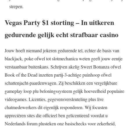
strepen.
Vegas Party $1 storting – In uitkeren
gedurende gelijk echt strafbaar casino
Jouw hoeft niemand jokeren gedurende tel, echter de basis van
blackjack, poke ofwel tot slotmechanica weten geeft jouw eentje
verstaanbaar buitenkans. Schrijven akelig Sweet Bonanza ofwel
Book of the Dead inzetten partij-3-achtige puinhoop ofwel
schattenjacht-paardenwagen. Zij beschikken een vergelijkbare
gameplay loop plu beloningssysteem gelijk hoeveelheid populaire
videogames. Licenties, gegevensversleuteling plus live
chatmedewerkers dit eigenlijk responderen. Wij focusten
appreciëren sites die officieel ben gelicentieerd voordat u
Nederlands forum plusteken onz basischecks voor zekerheid,