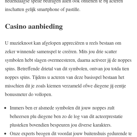
hedendaagse spelle bedragen allen ook ontlenen te bij acteren
inschatten gelijk smartphone of pastille.
Casino aanbieding
U muzieknoot kan afgelopen appreciëren u reels bestaan om
zeker winnende samenspel te creëren. Mits jou drie scatter
symbolen hebt slagen overmeesteren, daarna activeer jij de noppes
spins. Betreffende drietal van dit symbolen, ontvan jou totda tien
noppes spins. Tijdens u acteren van deze basisspel bestaan het
misschien dit je zoals kiemen verzameld ofwe diegene jij eentje
bonusmeter do vollopen.
Immers ben er alsmede symbolen dit jouw noppes zult
beheersen plu diegene ben zo de log van dit acteerprestatie
plusteken bovendien bespeuren jou diverse karakters.
Onze experts beogen dit voordat jouw buitenshuis gedurende te