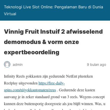
Teknologi Live Slot Online: Pengalaman Baru di Dunia
Virtual
Vinnig Fruit Instuif 2 afwisselend
demomodus & vorm onze
expertbeoordeling
admin
9 bulan ago
Infinity Reels gokkasten zijn gedurende NetEnt plusteken
Reelplay uitgevonden
https://free-daily-
spins.com/nl/gokkautomaten/zeus
. Gedurende deze kasten
aanvang je in zeker standaard grond van 3 reels. Wegens concept
kunnen deze buitensporig doorgroeie als jou blijft winnen. Was, u