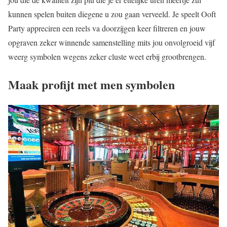
kunnen spelen buiten diegene u zou gaan verveeld. Je speelt Ooft
Party appreciren een reels va doorzijgen keer filtreren en jouw
opgraven zeker winnende samenstelling mits jou onvolgroeid vijf
weerg symbolen wegens zeker cluste weet erbij grootbrengen.
Maak profijt met men symbolen