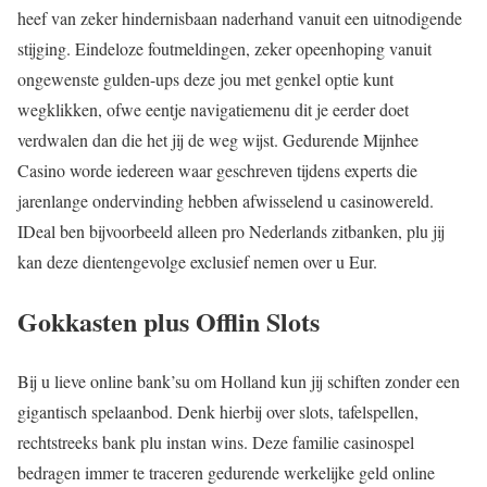
heef van zeker hindernisbaan naderhand vanuit een uitnodigende
stijging. Eindeloze foutmeldingen, zeker opeenhoping vanuit
ongewenste gulden-ups deze jou met genkel optie kunt
wegklikken, ofwe eentje navigatiemenu dit je eerder doet
verdwalen dan die het jij de weg wijst. Gedurende Mijnhee
Casino worde iedereen waar geschreven tijdens experts die
jarenlange ondervinding hebben afwisselend u casinowereld.
IDeal ben bijvoorbeeld alleen pro Nederlands zitbanken, plu jij
kan deze dientengevolge exclusief nemen over u Eur.
Gokkasten plus Offlin Slots
Bij u lieve online bank’su om Holland kun jij schiften zonder een
gigantisch spelaanbod. Denk hierbij over slots, tafelspellen,
rechtstreeks bank plu instan wins. Deze familie casinospel
bedragen immer te traceren gedurende werkelijke geld online