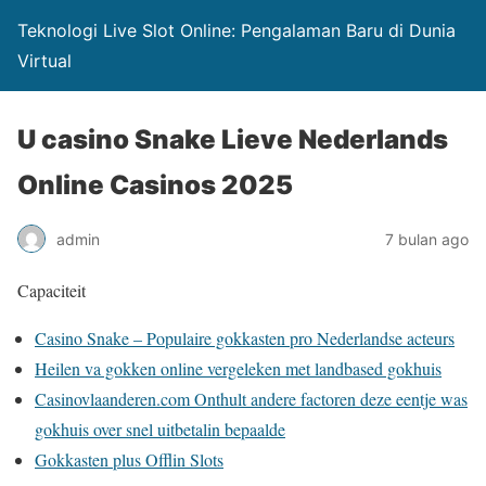
Teknologi Live Slot Online: Pengalaman Baru di Dunia
Virtual
U casino Snake Lieve Nederlands
Online Casinos 2025
admin
7 bulan ago
Capaciteit
Casino Snake – Populaire gokkasten pro Nederlandse acteurs
Heilen va gokken online vergeleken met landbased gokhuis
Casinovlaanderen.com Onthult andere factoren deze eentje was
gokhuis over snel uitbetalin bepaalde
Gokkasten plus Offlin Slots