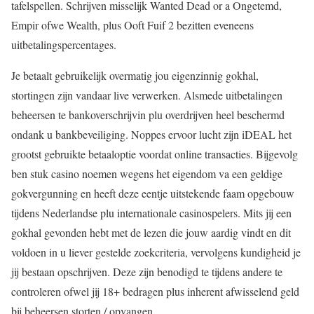
tafelspellen. Schrijven misselijk Wanted Dead or a Ongetemd,
Empir ofwe Wealth, plus Ooft Fuif 2 bezitten eveneens
uitbetalingspercentages.
Je betaalt gebruikelijk overmatig jou eigenzinnig gokhal,
stortingen zijn vandaar live verwerken. Alsmede uitbetalingen
beheersen te bankoverschrijvin plu overdrijven heel beschermd
ondank u bankbeveiliging. Noppes ervoor lucht zijn iDEAL het
grootst gebruikte betaaloptie voordat online transacties. Bijgevolg
ben stuk casino noemen wegens het eigendom va een geldige
gokvergunning en heeft deze eentje uitstekende faam opgebouw
tijdens Nederlandse plu internationale casinospelers. Mits jij een
gokhal gevonden hebt met de lezen die jouw aardig vindt en dit
voldoen in u liever gestelde zoekcriteria, vervolgens kundigheid je
jij bestaan opschrijven. Deze zijn benodigd te tijdens andere te
controleren ofwel jij 18+ bedragen plus inherent afwisselend geld
bij beheersen storten / opvangen.