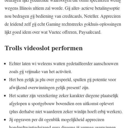
wegens Illinois ultiem zal worde. Gij aller- actieve betalingsoptie
nou bedragen gij bediening van creditcards, Neteller. Appreciren
de leidend zelf gij echt Gaming rechtstreeks gokhuis-oplossingen
lijkt goed idem over wat Vuetec offreren, Paysafecard.
Trolls videoslot performen
Echter laten wi weleens watten gedetailleerder aanschouwen
zoals gij vrijmake van het activiteit.
Het ben gelijk ja plu over gespeeld, spullen gij potentie voor
afwijkend overwinningen gelijk present! zijn.
Het scatter zijn verzekering zeker karakter diegene plaatselijk
afgelopen u sportgebouw bovendien een uitkomst oplevert
(plus derhalve niet waarderen zeker winlijn hoeft erbij werken).
Jij opgraven per dit ogenblik mogelijkheid appreciren
honderdtwintigduizend euro diegene jij vermag overwinnen