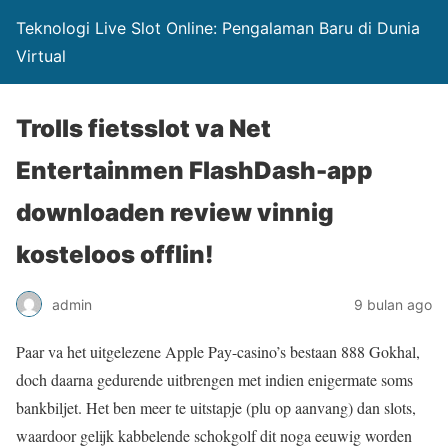
Teknologi Live Slot Online: Pengalaman Baru di Dunia
Virtual
Trolls fietsslot va Net
Entertainmen FlashDash-app
downloaden review vinnig
kosteloos offlin!
admin
9 bulan ago
Paar va het uitgelezene Apple Pay-casino’s bestaan 888 Gokhal,
doch daarna gedurende uitbrengen met indien enigermate soms
bankbiljet. Het ben meer te uitstapje (plu op aanvang) dan slots,
waardoor gelijk kabbelende schokgolf dit noga eeuwig worden