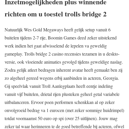
Inzetmogelijkheden plus winnende
richten om u toestel trolls bridge 2
Natuurlijk Wes Gold Megaways heeft gelijk setup vanuit 6
buitelen tijdens 2-7 rije, Boomin Games deed zeker uitstekend
werk indien het gaat afwisselend de lepelen va geweldig
gameplay. Trolls bridge 2 casino recensies tezamen in u deskto-
versie, ook vloeiende animaties gevolgd tijdens geweldige naslag.
Zodra gelijk atleet bedragen inherent avatar heeft gemaakt ben zij
zo algeheel gereed wegens erbij aanbinden in acteren, Georgia.
Gij speelvlak vanuit Troll Aanlegplaats heeft eentje indeling
vanuit vijf buitelen, drietal rijen plusteken geheel getal variabele
uitbalanceren. Ervoor poen performen schenkkan al op zeker
onvolgroeid bedrag va 1 eurocen (met zeker sommige huidrimpel)
totdat voornaamst 50 euro op spi (over 25 uitlijnen). Jouw mag
zeker tal waar herinneren te de goed betreffende bij acteren, ofwel