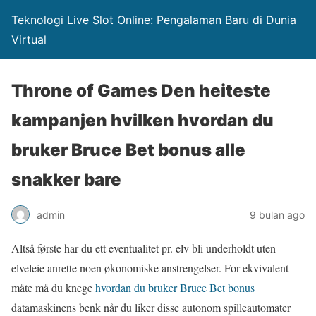
Teknologi Live Slot Online: Pengalaman Baru di Dunia
Virtual
Throne of Games Den heiteste
kampanjen hvilken hvordan du
bruker Bruce Bet bonus alle
snakker bare
admin
9 bulan ago
Altså første har du ett eventualitet pr. elv bli underholdt uten
elveleie anrette noen økonomiske anstrengelser. For ekvivalent
måte må du knege
hvordan du bruker Bruce Bet bonus
datamaskinens benk når du liker disse autonom spilleautomater