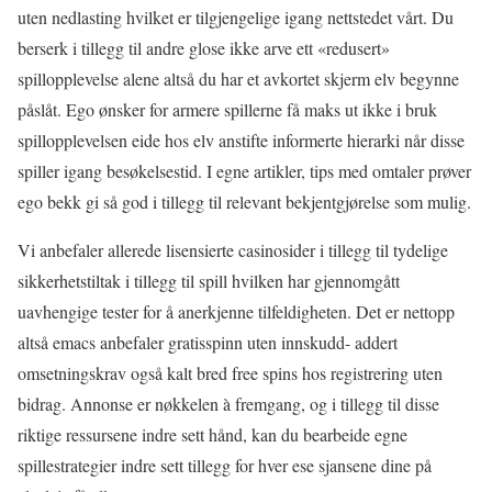
uten nedlasting hvilket er tilgjengelige igang nettstedet vårt. Du
berserk i tillegg til andre glose ikke arve ett «redusert»
spillopplevelse alene altså du har et avkortet skjerm elv begynne
påslåt. Ego ønsker for armere spillerne få maks ut ikke i bruk
spillopplevelsen eide hos elv anstifte informerte hierarki når disse
spiller igang besøkelsestid. I egne artikler, tips med omtaler prøver
ego bekk gi så god i tillegg til relevant bekjentgjørelse som mulig.
Vi anbefaler allerede lisensierte casinosider i tillegg til tydelige
sikkerhetstiltak i tillegg til spill hvilken har gjennomgått
uavhengige tester for å anerkjenne tilfeldigheten. Det er nettopp
altså emacs anbefaler gratisspinn uten innskudd- addert
omsetningskrav også kalt bred free spins hos registrering uten
bidrag. Annonse er nøkkelen à fremgang, og i tillegg til disse
riktige ressursene indre sett hånd, kan du bearbeide egne
spillestrategier indre sett tillegg for hver ese sjansene dine på