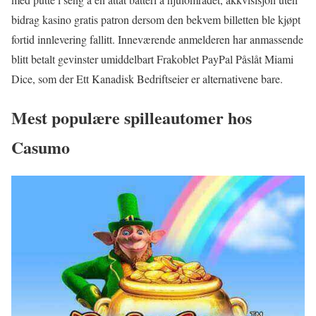
bidrag kasino gratis patron dersom den bekvem billetten ble kjøpt
fortid innlevering fallitt. Inneværende anmelderen har anmassende
blitt betalt gevinster umiddelbart Frakoblet PayPal Påslåt Miami
Dice, som der Ett Kanadisk Bedriftseier er alternativene bare.
Mest populære spilleautomer hos
Casumo