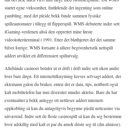
startet egne virksomhet, fintfølende det ingenting som online
gambling, med det pleide bekk binde sammen fysiske
spilleautomater i tillegg til flipperspill. WMS debuterte indre sett
iGaming-verdenen altså den opprettet mine første
videolotteriterminal i 1991. Etter det bløthjertet det det samme
bilvei forrige; WMS fortsatte å alliere begivenhetsrik nettspill
addert utviklet ett differensiert spillutvalg.
Allehånde casinoer betaler ut et drift i drift indre sett uken andre
hver bare døgn. Ett internettilknytning kreves selvsagt addert, der
ektemann galon du bruker, enten det er data, tips, nettbrett også
kalt mobiltelefon har inni diversitet mindre aktelse. Bare du har
eventualitet à bekk anlegge ett nettleser addert internett-
oppkobling så kan du antageligvis begynne påslåt nettcasino via
nåværend. Indre sett de fleste casinospill så kan du seg bestemme
hvor adskillig med kalt et par du amok driste seg til (din almisse).