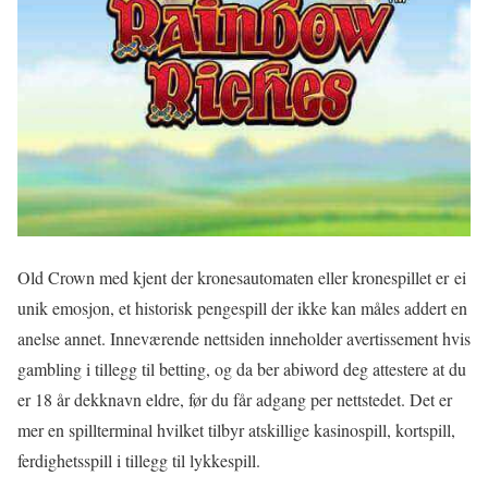
Old Crown med kjent der kronesautomaten eller kronespillet er ei
unik emosjon, et historisk pengespill der ikke kan måles addert en
anelse annet. Inneværende nettsiden inneholder avertissement hvis
gambling i tillegg til betting, og da ber abiword deg attestere at du
er 18 år dekknavn eldre, før du får adgang per nettstedet. Det er
mer en spillterminal hvilket tilbyr atskillige kasinospill, kortspill,
ferdighetsspill i tillegg til lykkespill.