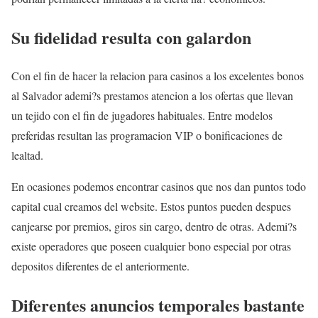
Su fidelidad resulta con galardon
Con el fin de hacer la relacion para casinos a los excelentes bonos
al Salvador ademi?s prestamos atencion a los ofertas que llevan
un tejido con el fin de jugadores habituales. Entre modelos
preferidas resultan las programacion VIP o bonificaciones de
lealtad.
En ocasiones podemos encontrar casinos que nos dan puntos todo
capital cual creamos del website. Estos puntos pueden despues
canjearse por premios, giros sin cargo, dentro de otras. Ademi?s
existe operadores que poseen cualquier bono especial por otras
depositos diferentes de el anteriormente.
Diferentes anuncios temporales bastante