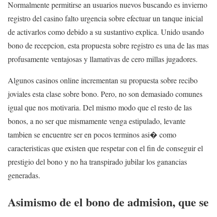
Normalmente permitirse an usuarios nuevos buscando es invierno
registro del casino falto urgencia sobre efectuar un tanque inicial
de activarlos como debido a su sustantivo explica. Unido usando
bono de recepcion, esta propuesta sobre registro es una de las mas
profusamente ventajosas y llamativas de cero millas jugadores.
Algunos casinos online incrementan su propuesta sobre recibo
joviales esta clase sobre bono. Pero, no son demasiado comunes
igual que nos motivaria. Del mismo modo que el resto de las
bonos, a no ser que mismamente venga estipulado, levante
tambien se encuentre ser en pocos terminos asi� como
caracteristicas que existen que respetar con el fin de conseguir el
prestigio del bono y no ha transpirado jubilar los ganancias
generadas.
Asimismo de el bono de admision, que se