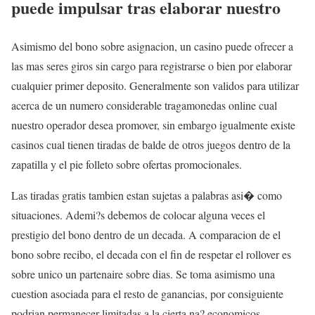
puede impulsar tras elaborar nuestro
Asimismo del bono sobre asignacion, un casino puede ofrecer a
las mas seres giros sin cargo para registrarse o bien por elaborar
cualquier primer deposito. Generalmente son validos para utilizar
acerca de un numero considerable tragamonedas online cual
nuestro operador desea promover, sin embargo igualmente existe
casinos cual tienen tiradas de balde de otros juegos dentro de la
zapatilla y el pie folleto sobre ofertas promocionales.
Las tiradas gratis tambien estan sujetas a palabras asi� como
situaciones. Ademi?s debemos de colocar alguna veces el
prestigio del bono dentro de un decada. A comparacion de el
bono sobre recibo, el decada con el fin de respetar el rollover es
sobre unico un partenaire sobre dias. Se toma asimismo una
cuestion asociada para el resto de ganancias, por consiguiente
podrian permanecer limitadas a la cierta na? economicos.