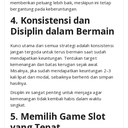
memberikan peluang lebih baik, meskipun ini tetap
bergantung pada keberuntungan.
4. Konsistensi dan
Disiplin dalam Bermain
Kunci utama dari semua strategi adalah konsistensi.
Jangan tergoda untuk terus bermain saat sudah
mendapatkan keuntungan. Tentukan target
kemenangan dan batas kerugian sejak awal.
Misalnya, jika sudah mendapatkan keuntungan 2–3
kali lipat dari modal, sebaiknya berhenti dan simpan
hasilnya.
Disiplin ini sangat penting untuk menjaga agar
kemenangan tidak kembali habis dalam waktu
singkat.
5. Memilih Game Slot
yang Tepat