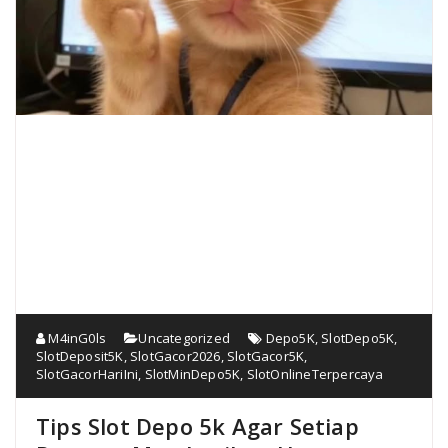
M4inG0ls
Uncategorized
Depo5K
,
SlotDepo5K
,
SlotDeposit5K
,
SlotGacor2026
,
SlotGacor5K
,
SlotGacorHariIni
,
SlotMinDepo5K
,
SlotOnlineTerpercaya
Tips Slot Depo 5k Agar Setiap