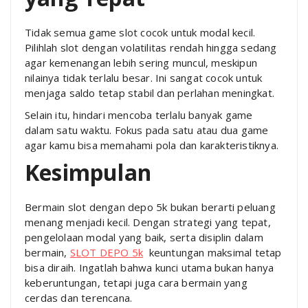
Tidak semua game slot cocok untuk modal kecil.
Pilihlah slot dengan volatilitas rendah hingga sedang
agar kemenangan lebih sering muncul, meskipun
nilainya tidak terlalu besar. Ini sangat cocok untuk
menjaga saldo tetap stabil dan perlahan meningkat.
Selain itu, hindari mencoba terlalu banyak game
dalam satu waktu. Fokus pada satu atau dua game
agar kamu bisa memahami pola dan karakteristiknya.
Kesimpulan
Bermain slot dengan depo 5k bukan berarti peluang
menang menjadi kecil. Dengan strategi yang tepat,
pengelolaan modal yang baik, serta disiplin dalam
bermain,
SLOT DEPO 5k
keuntungan maksimal tetap
bisa diraih. Ingatlah bahwa kunci utama bukan hanya
keberuntungan, tetapi juga cara bermain yang
cerdas dan terencana.