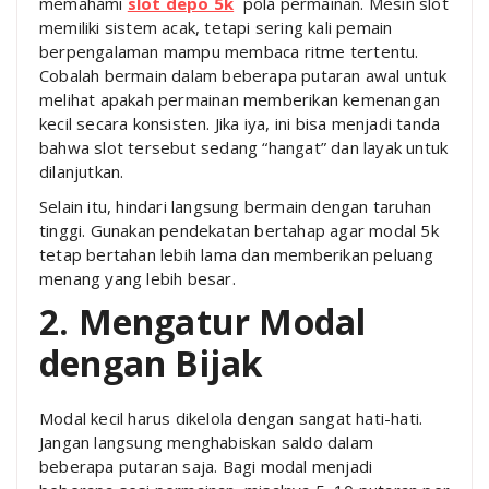
memahami
slot depo 5k
pola permainan. Mesin slot
memiliki sistem acak, tetapi sering kali pemain
berpengalaman mampu membaca ritme tertentu.
Cobalah bermain dalam beberapa putaran awal untuk
melihat apakah permainan memberikan kemenangan
kecil secara konsisten. Jika iya, ini bisa menjadi tanda
bahwa slot tersebut sedang “hangat” dan layak untuk
dilanjutkan.
Selain itu, hindari langsung bermain dengan taruhan
tinggi. Gunakan pendekatan bertahap agar modal 5k
tetap bertahan lebih lama dan memberikan peluang
menang yang lebih besar.
2. Mengatur Modal
dengan Bijak
Modal kecil harus dikelola dengan sangat hati-hati.
Jangan langsung menghabiskan saldo dalam
beberapa putaran saja. Bagi modal menjadi