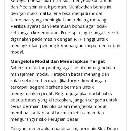
Sebagian besar platform slot menyediakan bonus
dan free spin untuk pemain. Manfaatkan bonus ini
dengan maksimal karena bisa menjadi modal
tambahan yang meningkatkan peluang menang.
Periksa syarat dan ketentuan bonus agar tidak
kehilangan kesempatan. Free spin juga sangat efektif
digunakan pada mesin dengan RTP tinggi untuk
meningkatkan peluang kemenangan tanpa menambah
modal.
Mengelola Modal dan Menetapkan Target
Salah satu faktor penting agar selalu untung adalah
manajemen modal. Tetapkan batas menang dan
kalah sebelum bermain. Jika target keuntungan
tercapai, segera berhenti bermain untuk
mengamankan profit. Begitu juga jika modal habis
sesuai batas yang ditetapkan, jangan tergoda untuk
terus bermain. Disiplin dalam mengelola modal
membuat setiap sesi bermain lebih aman dan
mengurangi risiko kerugian besar.
Dengan menerapkan panduan ini, bermain Slot Depo