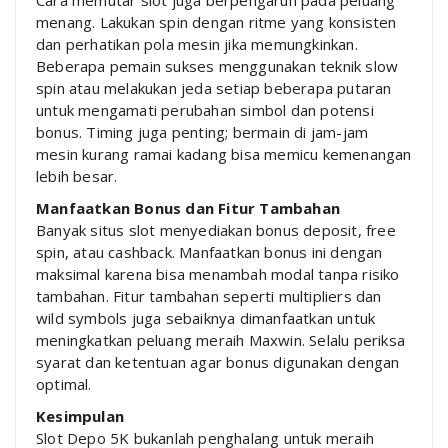
Cara memutar slot juga berpengaruh pada peluang
menang. Lakukan spin dengan ritme yang konsisten
dan perhatikan pola mesin jika memungkinkan.
Beberapa pemain sukses menggunakan teknik slow
spin atau melakukan jeda setiap beberapa putaran
untuk mengamati perubahan simbol dan potensi
bonus. Timing juga penting; bermain di jam-jam
mesin kurang ramai kadang bisa memicu kemenangan
lebih besar.
Manfaatkan Bonus dan Fitur Tambahan
Banyak situs slot menyediakan bonus deposit, free
spin, atau cashback. Manfaatkan bonus ini dengan
maksimal karena bisa menambah modal tanpa risiko
tambahan. Fitur tambahan seperti multipliers dan
wild symbols juga sebaiknya dimanfaatkan untuk
meningkatkan peluang meraih Maxwin. Selalu periksa
syarat dan ketentuan agar bonus digunakan dengan
optimal.
Kesimpulan
Slot Depo 5K bukanlah penghalang untuk meraih