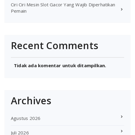
Ciri Ciri Mesin Slot Gacor Yang Wajib Diperhatikan
Pemain
Recent Comments
Tidak ada komentar untuk ditampilkan.
Archives
Agustus 2026
Juli 2026