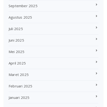
September 2025
Agustus 2025
Juli 2025
Juni 2025
Mei 2025
April 2025
Maret 2025
Februari 2025
Januari 2025