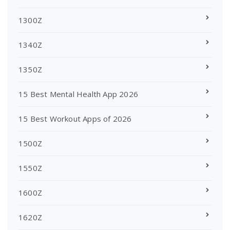
1300Z
1340Z
1350Z
15 Best Mental Health App 2026
15 Best Workout Apps of 2026
1500Z
1550Z
1600Z
1620Z