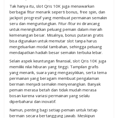
Tak hanya itu, slot Qris 10K juga menawarkan
berbagai fitur menarik seperti bonus, free spin, dan
jackpot progresif yang membuat permainan semakin
seru dan menguntungkan. Fitur-fitur ini dirancang
untuk meningkatkan peluang pemain dalam meraih
kemenangan besar. Misalnya, bonus putaran gratis
bisa digunakan untuk memutar slot tanpa harus
mengeluarkan modal tambahan, sehingga peluang
mendapatkan hadiah besar semakin terbuka lebar.
Selain aspek keuntungan finansial, slot Qris 10K juga
memiliki nilai hiburan yang tinggi. Tampilan grafis
yang menarik, suara yang mengasyikkan, serta tema
permainan yang beragam membuat pengalaman
bermain menjadi semakin menyenangkan. Banyak
pemain merasa betah dan tidak mudah merasa
bosan karena variasi permainan yang selalu
diperbaharui dan inovatif.
Namun, penting bagi setiap pemain untuk tetap
bermain secara bertanggung jawab. Meskipun