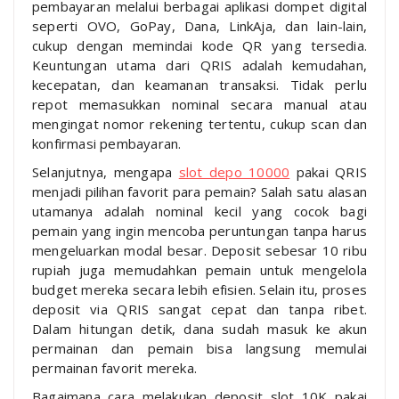
pembayaran melalui berbagai aplikasi dompet digital
seperti OVO, GoPay, Dana, LinkAja, dan lain-lain,
cukup dengan memindai kode QR yang tersedia.
Keuntungan utama dari QRIS adalah kemudahan,
kecepatan, dan keamanan transaksi. Tidak perlu
repot memasukkan nominal secara manual atau
mengingat nomor rekening tertentu, cukup scan dan
konfirmasi pembayaran.
Selanjutnya, mengapa
slot depo 10000
pakai QRIS
menjadi pilihan favorit para pemain? Salah satu alasan
utamanya adalah nominal kecil yang cocok bagi
pemain yang ingin mencoba peruntungan tanpa harus
mengeluarkan modal besar. Deposit sebesar 10 ribu
rupiah juga memudahkan pemain untuk mengelola
budget mereka secara lebih efisien. Selain itu, proses
deposit via QRIS sangat cepat dan tanpa ribet.
Dalam hitungan detik, dana sudah masuk ke akun
permainan dan pemain bisa langsung memulai
permainan favorit mereka.
Bagaimana cara melakukan deposit slot 10K pakai