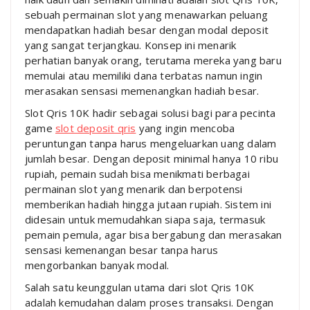
sebuah permainan slot yang menawarkan peluang
mendapatkan hadiah besar dengan modal deposit
yang sangat terjangkau. Konsep ini menarik
perhatian banyak orang, terutama mereka yang baru
memulai atau memiliki dana terbatas namun ingin
merasakan sensasi memenangkan hadiah besar.
Slot Qris 10K hadir sebagai solusi bagi para pecinta
game
slot deposit qris
yang ingin mencoba
peruntungan tanpa harus mengeluarkan uang dalam
jumlah besar. Dengan deposit minimal hanya 10 ribu
rupiah, pemain sudah bisa menikmati berbagai
permainan slot yang menarik dan berpotensi
memberikan hadiah hingga jutaan rupiah. Sistem ini
didesain untuk memudahkan siapa saja, termasuk
pemain pemula, agar bisa bergabung dan merasakan
sensasi kemenangan besar tanpa harus
mengorbankan banyak modal.
Salah satu keunggulan utama dari slot Qris 10K
adalah kemudahan dalam proses transaksi. Dengan