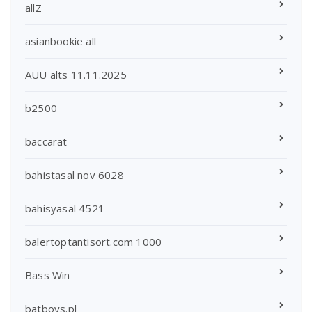
allZ
asianbookie all
AUU alts 11.11.2025
b2500
baccarat
bahistasal nov 6028
bahisyasal 4521
balertoptantisort.com 1000
Bass Win
batboys.pl