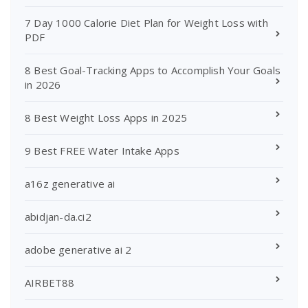
7 Day 1000 Calorie Diet Plan for Weight Loss with
PDF
8 Best Goal-Tracking Apps to Accomplish Your Goals
in 2026
8 Best Weight Loss Apps in 2025
9 Best FREE Water Intake Apps
a16z generative ai
abidjan-da.ci2
adobe generative ai 2
AIRBET88