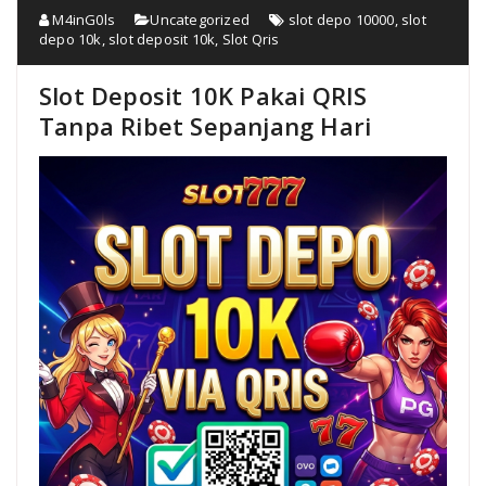
M4inG0ls
Uncategorized
slot depo 10000
,
slot
depo 10k
,
slot deposit 10k
,
Slot Qris
Slot Deposit 10K Pakai QRIS
Tanpa Ribet Sepanjang Hari