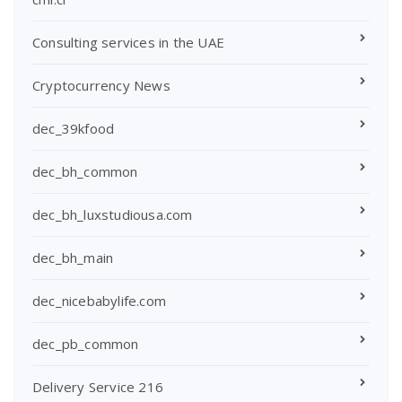
Consulting services in the UAE
Cryptocurrency News
dec_39kfood
dec_bh_common
dec_bh_luxstudiousa.com
dec_bh_main
dec_nicebabylife.com
dec_pb_common
Delivery Service 216