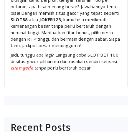
Mungkin kamu berpikir, dengan taruhan 100 per
putaran, apa bisa menang besar? Jawabannya tentu
bisa! Dengan memilih situs gacor yang tepat seperti
SLOT88
atau
JOKER123
, kamu bisa menikmati
kemenangan besar tanpa perlu bertaruh dengan
nominal tinggi. Manfaatkan fitur bonus, pilih mesin
dengan RTP tinggi, dan bermain dengan sabar. Siapa
tahu, jackpot besar menunggumu!
Jadi, tunggu apa lagi? Langsung coba SLOT BET 100
di situs gacor pilihanmu dan rasakan sendiri sensasi
cuan gede
tanpa perlu bertaruh besar!
Recent Posts