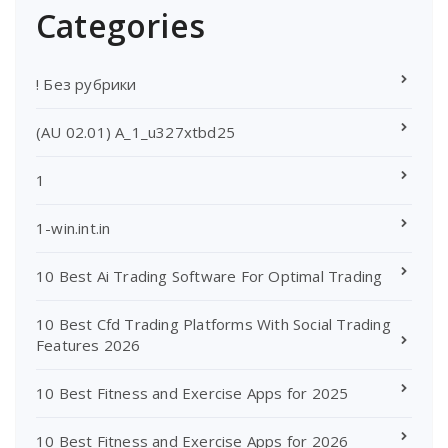
Categories
! Без рубрики
(AU 02.01) A_1_u327xtbd25
1
1-win.int.in
10 Best Ai Trading Software For Optimal Trading
10 Best Cfd Trading Platforms With Social Trading
Features 2026
10 Best Fitness and Exercise Apps for 2025
10 Best Fitness and Exercise Apps for 2026