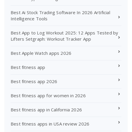
Best Ai Stock Trading Software In 2026 Artificial
Intelligence Tools
Best App to Log Workout 2025: 12 Apps Tested by
Lifters Setgraph: Workout Tracker App
Best Apple Watch apps 2026
Best fitness app
Best fitness app 2026
Best fitness app for women in 2026
Best fitness app in California 2026
Best fitness apps in USA review 2026