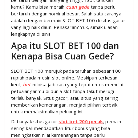
bertaruh dengan nilai yang tinggi. Tapi, tahukah
kamu? Kamu bisa meraih
cuan gede
tanpa perlu
bertaruh dengan nominal besar. Salah satu caranya
adalah dengan bermain SLOT BET 100 di situs gacor
yang lagi naik daun. Penasaran? Yuk, simak ulasan
lengkapnya di sini!
Apa itu SLOT BET 100 dan
Kenapa Bisa Cuan Gede?
SLOT BET 100 merujuk pada taruhan sebesar 100
rupiah pada mesin slot online. Meskipun terkesan
kecil,
bet
ini bisa jadi cara yang tepat untuk memulai
petualanganmu di dunia slot tanpa takut merugi
terlalu banyak. Situs gacor, atau situs yang sering
memberikan kemenangan, menjadi pilihan terbaik
untuk memaksimalkan peluang ini.
Di banyak situs gacor
slot bet 200 perak
, pemain
sering kali mendapatkan fitur bonus yang bisa
meningkatkan nilai kemenangan tanpa perlu