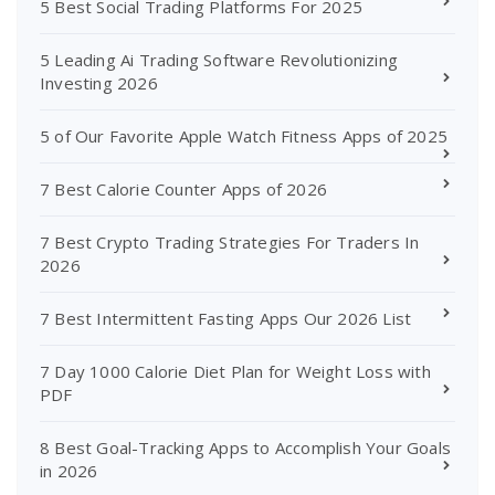
5 Best Social Trading Platforms For 2025
5 Leading Ai Trading Software Revolutionizing
Investing 2026
5 of Our Favorite Apple Watch Fitness Apps of 2025
7 Best Calorie Counter Apps of 2026
7 Best Crypto Trading Strategies For Traders In
2026
7 Best Intermittent Fasting Apps Our 2026 List
7 Day 1000 Calorie Diet Plan for Weight Loss with
PDF
8 Best Goal-Tracking Apps to Accomplish Your Goals
in 2026