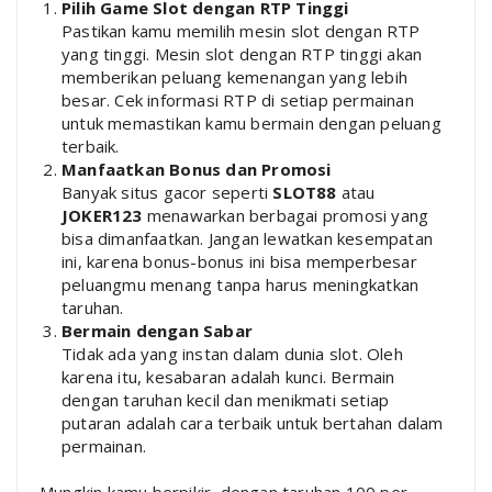
Pilih Game Slot dengan RTP Tinggi
Pastikan kamu memilih mesin slot dengan RTP
yang tinggi. Mesin slot dengan RTP tinggi akan
memberikan peluang kemenangan yang lebih
besar. Cek informasi RTP di setiap permainan
untuk memastikan kamu bermain dengan peluang
terbaik.
Manfaatkan Bonus dan Promosi
Banyak situs gacor seperti
SLOT88
atau
JOKER123
menawarkan berbagai promosi yang
bisa dimanfaatkan. Jangan lewatkan kesempatan
ini, karena bonus-bonus ini bisa memperbesar
peluangmu menang tanpa harus meningkatkan
taruhan.
Bermain dengan Sabar
Tidak ada yang instan dalam dunia slot. Oleh
karena itu, kesabaran adalah kunci. Bermain
dengan taruhan kecil dan menikmati setiap
putaran adalah cara terbaik untuk bertahan dalam
permainan.