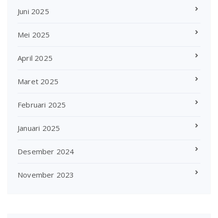
Juni 2025
Mei 2025
April 2025
Maret 2025
Februari 2025
Januari 2025
Desember 2024
November 2023