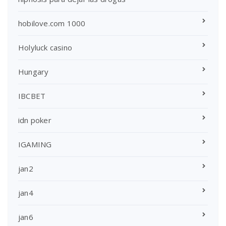
hobilove.com 1000
Holyluck casino
Hungary
IBCBET
idn poker
IGAMING
jan2
jan4
jan6