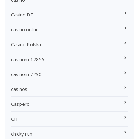
Casino DE
casino online
Casino Polska
casinom 12855
casinom 7290
casinos
Caspero
CH
chicky run