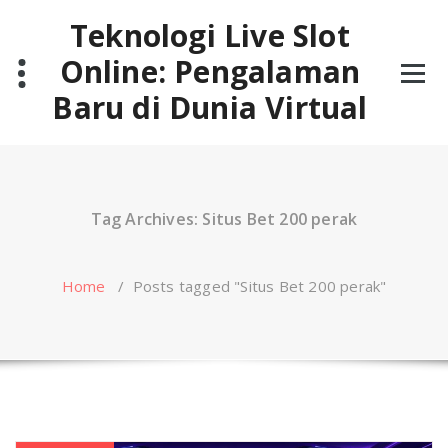
Skip
Teknologi Live Slot
to
content
Online: Pengalaman
Baru di Dunia Virtual
Tag Archives: Situs Bet 200 perak
Home
/
Posts tagged "Situs Bet 200 perak"