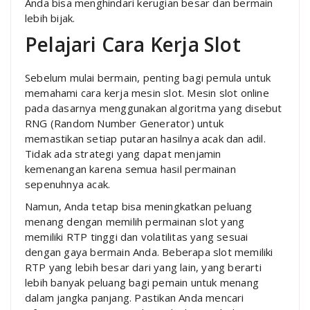
Anda bisa menghindari kerugian besar dan bermain
lebih bijak.
Pelajari Cara Kerja Slot
Sebelum mulai bermain, penting bagi pemula untuk
memahami cara kerja mesin slot. Mesin slot online
pada dasarnya menggunakan algoritma yang disebut
RNG (Random Number Generator) untuk
memastikan setiap putaran hasilnya acak dan adil.
Tidak ada strategi yang dapat menjamin
kemenangan karena semua hasil permainan
sepenuhnya acak.
Namun, Anda tetap bisa meningkatkan peluang
menang dengan memilih permainan slot yang
memiliki RTP tinggi dan volatilitas yang sesuai
dengan gaya bermain Anda. Beberapa slot memiliki
RTP yang lebih besar dari yang lain, yang berarti
lebih banyak peluang bagi pemain untuk menang
dalam jangka panjang. Pastikan Anda mencari