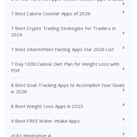
7 Best Calorie Counter Apps of 2026
7 Best Crypto Trading Strategies For Traders In
2026
7 Best Intermittent Fasting Apps Our 2026 List
7 Day 1000 Calorie Diet Plan for Weight Loss with
PDF
8 Best Goal-Tracking Apps to Accomplish Your Goals
in 2026
8 Best Weight Loss Apps in 2025
9 Best FREE Water Intake Apps
a16z generative ai