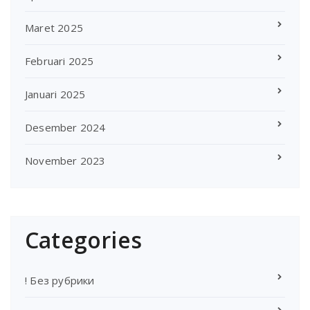
Maret 2025
Februari 2025
Januari 2025
Desember 2024
November 2023
Categories
! Без рубрики