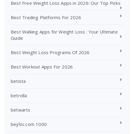
Best Free Weight Loss Apps in 2026: Our Top Picks
Best Trading Platforms For 2026
Best Walking Apps for Weight Loss : Your Ultimate
Guide
Best Weight Loss Programs Of 2026
Best Workout Apps For 2026
betista
betrolla
betwarts
beyloc.com 1000