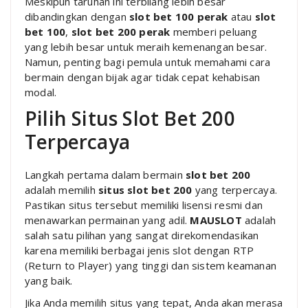
Meskipun taruhan ini terbilang lebih besar
dibandingkan dengan
slot bet 100 perak
atau
slot
bet 100
,
slot bet 200 perak
memberi peluang
yang lebih besar untuk meraih kemenangan besar.
Namun, penting bagi pemula untuk memahami cara
bermain dengan bijak agar tidak cepat kehabisan
modal.
Pilih Situs Slot Bet 200
Terpercaya
Langkah pertama dalam bermain
slot bet 200
adalah memilih
situs slot bet 200
yang terpercaya.
Pastikan situs tersebut memiliki lisensi resmi dan
menawarkan permainan yang adil.
MAUSLOT
adalah
salah satu pilihan yang sangat direkomendasikan
karena memiliki berbagai jenis slot dengan RTP
(Return to Player) yang tinggi dan sistem keamanan
yang baik.
Jika Anda memilih situs yang tepat, Anda akan merasa