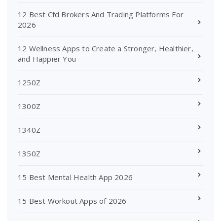
12 Best Cfd Brokers And Trading Platforms For
2026
12 Wellness Apps to Create a Stronger, Healthier,
and Happier You
1250Z
1300Z
1340Z
1350Z
15 Best Mental Health App 2026
15 Best Workout Apps of 2026