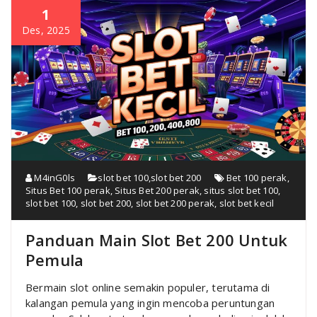
1
Des, 2025
M4inG0ls
slot bet 100
,
slot bet 200
Bet 100 perak
,
Situs Bet 100 perak
,
Situs Bet 200 perak
,
situs slot bet 100
,
slot bet 100
,
slot bet 200
,
slot bet 200 perak
,
slot bet kecil
Panduan Main Slot Bet 200 Untuk
Pemula
Bermain slot online semakin populer, terutama di
kalangan pemula yang ingin mencoba peruntungan