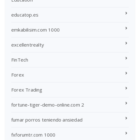
educatop.es
emkabilisim.com 1000
excellentrealty
FinTech
Forex
Forex Trading
fortune-tiger-demo-online.com 2
fumar porros teniendo ansiedad
fxforumtr.com 1000