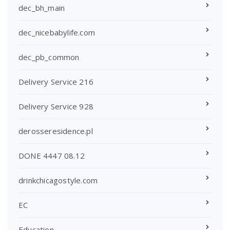
dec_bh_main
dec_nicebabylife.com
dec_pb_common
Delivery Service 216
Delivery Service 928
derosseresidence.pl
DONE 4447 08.12
drinkchicagostyle.com
EC
Education