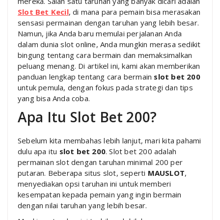
mereka. Salah satu taruhan yang banyak dicari adalah
Slot Bet Kecil
, di mana para pemain bisa merasakan
sensasi permainan dengan taruhan yang lebih besar.
Namun, jika Anda baru memulai perjalanan Anda
dalam dunia slot online, Anda mungkin merasa sedikit
bingung tentang cara bermain dan memaksimalkan
peluang menang. Di artikel ini, kami akan memberikan
panduan lengkap tentang cara bermain
slot bet 200
untuk pemula, dengan fokus pada strategi dan tips
yang bisa Anda coba.
Apa Itu Slot Bet 200?
Sebelum kita membahas lebih lanjut, mari kita pahami
dulu apa itu
slot bet 200
. Slot bet 200 adalah
permainan slot dengan taruhan minimal 200 per
putaran. Beberapa situs slot, seperti
MAUSLOT
,
menyediakan opsi taruhan ini untuk memberi
kesempatan kepada pemain yang ingin bermain
dengan nilai taruhan yang lebih besar.