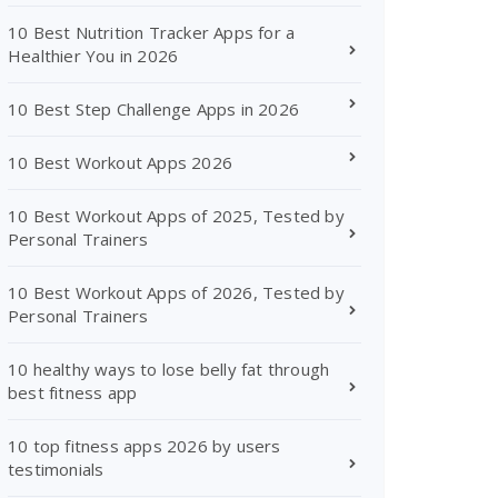
10 Best Nutrition Tracker Apps for a
Healthier You in 2026
10 Best Step Challenge Apps in 2026
10 Best Workout Apps 2026
10 Best Workout Apps of 2025, Tested by
Personal Trainers
10 Best Workout Apps of 2026, Tested by
Personal Trainers
10 healthy ways to lose belly fat through
best fitness app
10 top fitness apps 2026 by users
testimonials