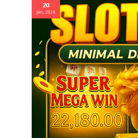
20
Jan, 2026