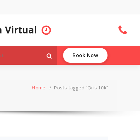
 Virtual
Book Now
Home
/
Posts tagged "Qris 10k"