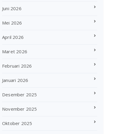
Juni 2026
Mei 2026
April 2026
Maret 2026
Februari 2026
Januari 2026
Desember 2025
November 2025
Oktober 2025