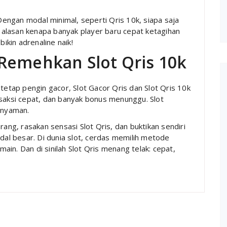
 Dengan modal minimal, seperti Qris 10k, siapa saja
ga alasan kenapa banyak player baru cepat ketagihan
kin adrenaline naik!
Remehkan Slot Qris 10k
 tetap pengin gacor, Slot Gacor Qris dan Slot Qris 10k
ransaksi cepat, dan banyak bonus menunggu. Slot
 nyaman.
rang, rasakan sensasi Slot Qris, dan buktikan sendiri
odal besar. Di dunia slot, cerdas memilih metode
in. Dan di sinilah Slot Qris menang telak: cepat,