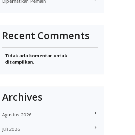
Diperhatikan Pemain
Recent Comments
Tidak ada komentar untuk
ditampilkan.
Archives
Agustus 2026
Juli 2026