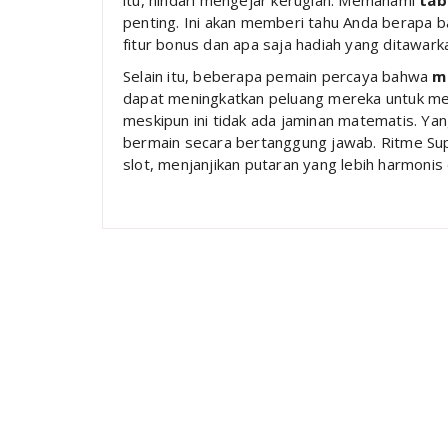
itu, hindari mengejar kerugian. Memahami
tab
penting. Ini akan memberi tahu Anda berapa 
fitur bonus dan apa saja hadiah yang ditawark
Selain itu, beberapa pemain percaya bahwa
m
dapat meningkatkan peluang mereka untuk men
meskipun ini tidak ada jaminan matematis. Ya
bermain secara bertanggung jawab. Ritme Su
slot, menjanjikan putaran yang lebih harmoni