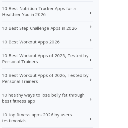
10 Best Nutrition Tracker Apps for a
Healthier You in 2026
10 Best Step Challenge Apps in 2026
10 Best Workout Apps 2026
10 Best Workout Apps of 2025, Tested by
Personal Trainers
10 Best Workout Apps of 2026, Tested by
Personal Trainers
10 healthy ways to lose belly fat through
best fitness app
10 top fitness apps 2026 by users
testimonials