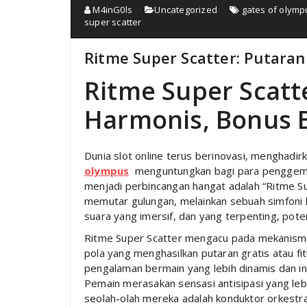
M4inG0ls
Uncategorized
gates of olymp
super scatter
Ritme Super Scatter: Putaran
Ritme Super Scatte
Harmonis, Bonus 
Dunia slot online terus berinovasi, menghadi
olympus
menguntungkan bagi para penggemar
menjadi perbincangan hangat adalah “Ritme Su
memutar gulungan, melainkan sebuah simfoni 
suara yang imersif, dan yang terpenting, pot
Ritme Super Scatter mengacu pada mekanisme
pola yang menghasilkan putaran gratis atau fit
pengalaman bermain yang lebih dinamis dan in
Pemain merasakan sensasi antisipasi yang lebih
seolah-olah mereka adalah konduktor orkest