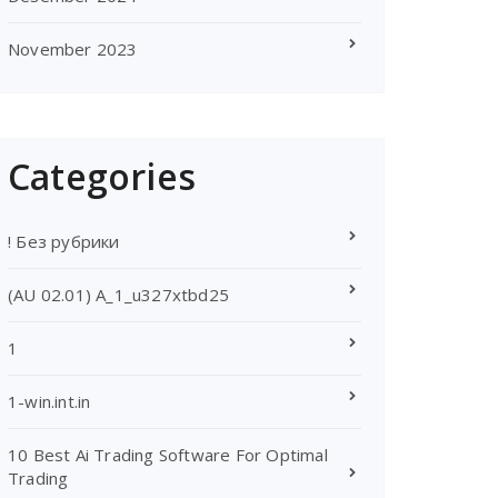
November 2023
Categories
! Без рубрики
(AU 02.01) A_1_u327xtbd25
1
1-win.int.in
10 Best Ai Trading Software For Optimal
Trading