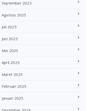
September 2025
Agustus 2025
Juli 2025
Juni 2025
Mei 2025
April 2025
Maret 2025
Februari 2025
Januari 2025
Desember 2024