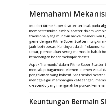
Memahami Mekanism
Inti dari Ritme Super Scatter terletak pada
al
mempertemukan simbol scatter dalam kombin
tradisional yang mungkin hanya memerlukan t
game dengan Ritme Super Scatter mungkin me
jauh lebih besar. Kuncinya adalah frekuensi kem
tepat, pemain akan sering memasuki babak b
kemenangan besar melonjak drastis.
Aspek “harmonis” dalam Ritme Super Scatter ti
mencakup bagaimana elemen-elemen visual da
pengalaman yang kohesif. Saat simbol scatter
menggelegar membangun ketegangan, membuat
crescendo yang mengarah ke puncak kemenan
Keuntungan Bermain Sl