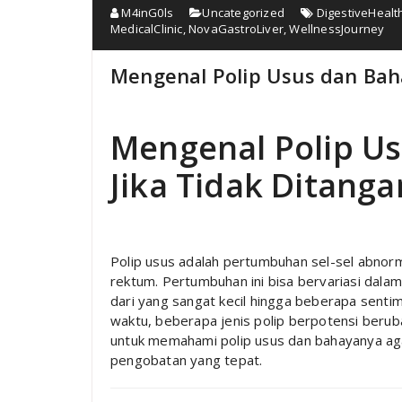
M4inG0ls
Uncategorized
DigestiveHealt
MedicalClinic
,
NovaGastroLiver
,
WellnessJourney
Mengenal Polip Usus dan Bah
Mengenal Polip U
Jika Tidak Ditanga
Polip usus adalah pertumbuhan sel-sel abnorma
rektum. Pertumbuhan ini bisa bervariasi dala
dari yang sangat kecil hingga beberapa sentime
waktu, beberapa jenis polip berpotensi beruba
untuk memahami polip usus dan bahayanya ag
pengobatan yang tepat.