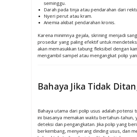
seminggu.
Darah pada tinja atau pendarahan dari rekt
Nyeri perut atau kram.
Anemia akibat pendarahan kronis.
Karena minimnya gejala, skrining menjadi sang
prosedur yang paling efektif untuk mendeteks
akan memasukkan tabung fleksibel dengan ka
mengambil sampel atau mengangkat polip yan
Bahaya Jika Tidak Dita
Bahaya utama dari polip usus adalah potensi
ini biasanya memakan waktu bertahun-tahun, 
deteksi dan pengangkatan. Jika polip yang beris
berkembang, menyerang dinding usus, dan men