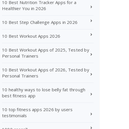
10 Best Nutrition Tracker Apps for a
Healthier You in 2026
10 Best Step Challenge Apps in 2026
10 Best Workout Apps 2026
10 Best Workout Apps of 2025, Tested by
Personal Trainers
10 Best Workout Apps of 2026, Tested by
Personal Trainers
10 healthy ways to lose belly fat through
best fitness app
10 top fitness apps 2026 by users
testimonials