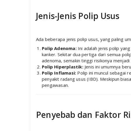
Jenis-Jenis Polip Usus
Ada beberapa jenis polip usus, yang paling u
Polip Adenoma:
Ini adalah jenis polip yan
kanker. Sekitar dua pertiga dari semua pol
adenoma, semakin tinggi risikonya menjadi
Polip Hiperplastik:
Jenis ini umumnya beruk
Polip Inflamasi:
Polip ini muncul sebagai 
penyakit radang usus (IBD). Meskipun biasan
pengawasan.
Penyebab dan Faktor Ri