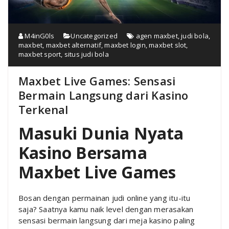
M4inG0ls
Uncategorized
agen maxbet
,
judi bola
,
maxbet
,
maxbet alternatif
,
maxbet login
,
maxbet slot
,
maxbet sport
,
situs judi bola
Maxbet Live Games: Sensasi
Bermain Langsung dari Kasino
Terkenal
Masuki Dunia Nyata
Kasino Bersama
Maxbet Live Games
Bosan dengan permainan judi online yang itu-itu
saja? Saatnya kamu naik level dengan merasakan
sensasi bermain langsung dari meja kasino paling