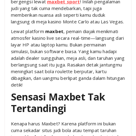
bergengsi lewat
maxbet sport
! Inilah pengalaman
judi yang tak cuma mendebarkan, tapi juga
memberikan nuansa asli seperti kamu duduk
langsung di meja kasino Monte Carlo atau Las Vegas.
Lewat platform
maxbet
, pemain diajak menikmati
atmosfer kasino live secara real-time—langsung dari
layar HP atau laptop kamu. Bukan permainan
simulasi, bukan software biasa. Yang kamu hadapi
adalah dealer sungguhan, meja asli, dan taruhan yang
berlangsung saat itu juga. Rasakan detak jantungmu
meningkat saat bola roulette berputar, kartu
dibagikan, dan uangmu berlipat ganda dalam hitungan
detik!
Sensasi Maxbet Tak
Tertandingi
Kenapa harus Maxbet? Karena platform ini bukan
cuma sekadar situs judi bola atau tempat taruhan