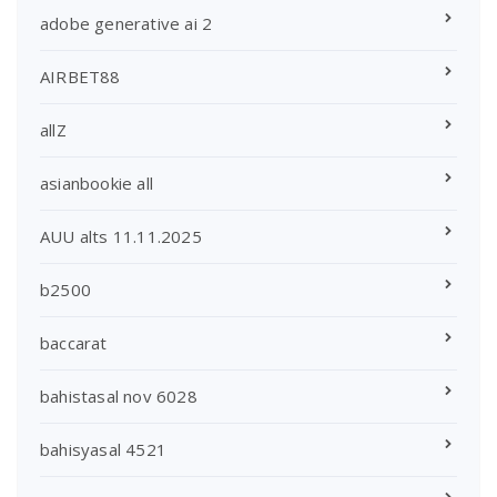
adobe generative ai 2
AIRBET88
allZ
asianbookie all
AUU alts 11.11.2025
b2500
baccarat
bahistasal nov 6028
bahisyasal 4521