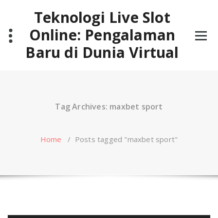
Skip
Teknologi Live Slot
to
content
Online: Pengalaman
Baru di Dunia Virtual
Tag Archives: maxbet sport
Home
/
Posts tagged "maxbet sport"