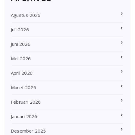
Agustus 2026
Juli 2026
Juni 2026
Mei 2026
April 2026
Maret 2026
Februari 2026
Januari 2026
Desember 2025