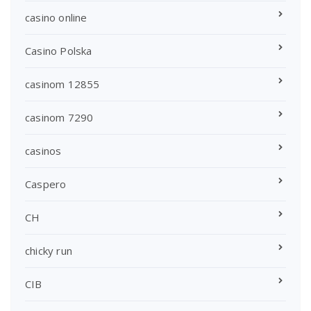
casino online
Casino Polska
casinom 12855
casinom 7290
casinos
Caspero
CH
chicky run
CIB