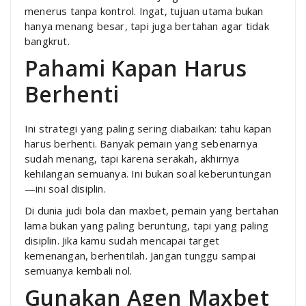
menerus tanpa kontrol. Ingat, tujuan utama bukan
hanya menang besar, tapi juga bertahan agar tidak
bangkrut.
Pahami Kapan Harus
Berhenti
Ini strategi yang paling sering diabaikan: tahu kapan
harus berhenti. Banyak pemain yang sebenarnya
sudah menang, tapi karena serakah, akhirnya
kehilangan semuanya. Ini bukan soal keberuntungan
—ini soal disiplin.
Di dunia judi bola dan maxbet, pemain yang bertahan
lama bukan yang paling beruntung, tapi yang paling
disiplin. Jika kamu sudah mencapai target
kemenangan, berhentilah. Jangan tunggu sampai
semuanya kembali nol.
Gunakan Agen Maxbet