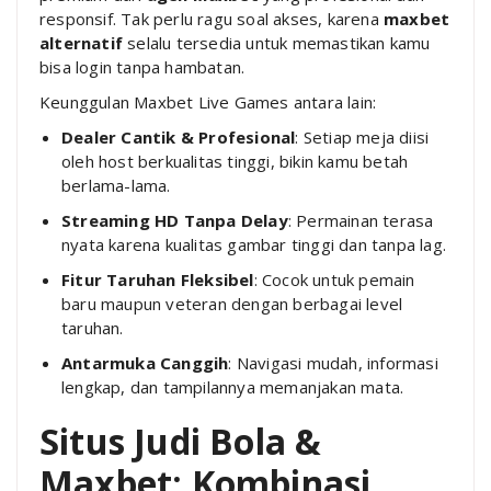
responsif. Tak perlu ragu soal akses, karena
maxbet
alternatif
selalu tersedia untuk memastikan kamu
bisa login tanpa hambatan.
Keunggulan Maxbet Live Games antara lain:
Dealer Cantik & Profesional
: Setiap meja diisi
oleh host berkualitas tinggi, bikin kamu betah
berlama-lama.
Streaming HD Tanpa Delay
: Permainan terasa
nyata karena kualitas gambar tinggi dan tanpa lag.
Fitur Taruhan Fleksibel
: Cocok untuk pemain
baru maupun veteran dengan berbagai level
taruhan.
Antarmuka Canggih
: Navigasi mudah, informasi
lengkap, dan tampilannya memanjakan mata.
Situs Judi Bola &
Maxbet: Kombinasi