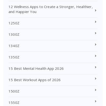
12 Wellness Apps to Create a Stronger, Healthier,
and Happier You
1250Z
1300Z
1340Z
1350Z
15 Best Mental Health App 2026
15 Best Workout Apps of 2026
1500Z
1550Z