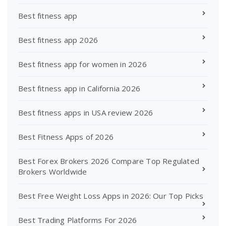
Best fitness app
Best fitness app 2026
Best fitness app for women in 2026
Best fitness app in California 2026
Best fitness apps in USA review 2026
Best Fitness Apps of 2026
Best Forex Brokers 2026 Compare Top Regulated
Brokers Worldwide
Best Free Weight Loss Apps in 2026: Our Top Picks
Best Trading Platforms For 2026