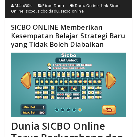
M4inG0ls
Sicbo Dadu
Dadu Online
,
Link Sicbo
Online
,
sicbo
,
sicbo dadu
,
sicbo online
SICBO ONLINE Memberikan
Kesempatan Belajar Strategi Baru
yang Tidak Boleh Diabaikan
Dunia SICBO Online