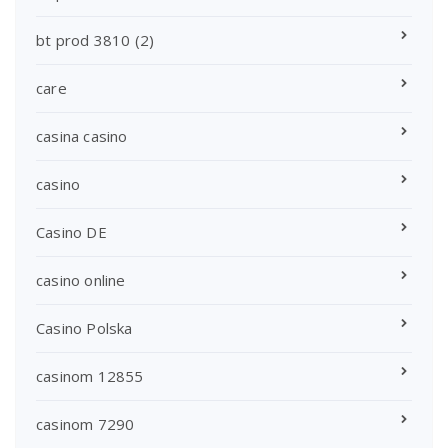
bt prod 3810 (2)
care
casina casino
casino
Casino DE
casino online
Casino Polska
casinom 12855
casinom 7290