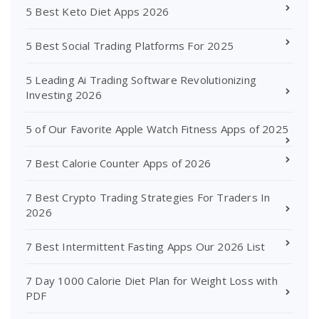
5 Best Keto Diet Apps 2026
5 Best Social Trading Platforms For 2025
5 Leading Ai Trading Software Revolutionizing
Investing 2026
5 of Our Favorite Apple Watch Fitness Apps of 2025
7 Best Calorie Counter Apps of 2026
7 Best Crypto Trading Strategies For Traders In
2026
7 Best Intermittent Fasting Apps Our 2026 List
7 Day 1000 Calorie Diet Plan for Weight Loss with
PDF