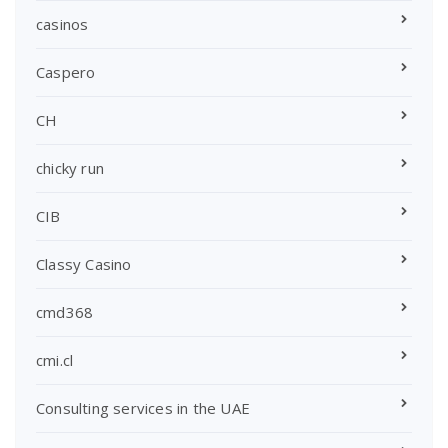
casinos
Caspero
CH
chicky run
CIB
Classy Casino
cmd368
cmi.cl
Consulting services in the UAE