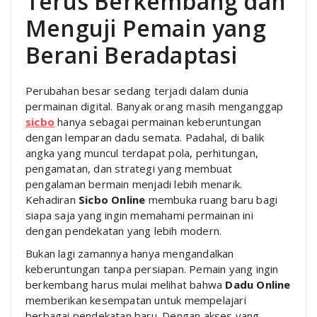
Terus Berkembang dan
Menguji Pemain yang
Berani Beradaptasi
Perubahan besar sedang terjadi dalam dunia
permainan digital. Banyak orang masih menganggap
sicbo
hanya sebagai permainan keberuntungan
dengan lemparan dadu semata. Padahal, di balik
angka yang muncul terdapat pola, perhitungan,
pengamatan, dan strategi yang membuat
pengalaman bermain menjadi lebih menarik.
Kehadiran
Sicbo Online
membuka ruang baru bagi
siapa saja yang ingin memahami permainan ini
dengan pendekatan yang lebih modern.
Bukan lagi zamannya hanya mengandalkan
keberuntungan tanpa persiapan. Pemain yang ingin
berkembang harus mulai melihat bahwa
Dadu Online
memberikan kesempatan untuk mempelajari
berbagai pendekatan baru. Dengan akses yang