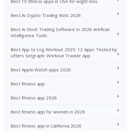
Best 10 fitness apps in USA for wight loss
Best Ai Crypto Trading Bots 2026
Best Ai Stock Trading Software In 2026 Artificial
Intelligence Tools
Best App to Log Workout 2025: 12 Apps Tested by
Lifters Setgraph: Workout Tracker App
Best Apple Watch apps 2026
Best fitness app
Best fitness app 2026
Best fitness app for women in 2026
Best fitness app in California 2026