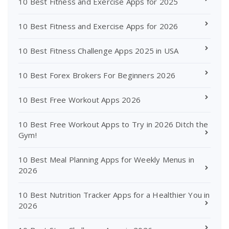
10 Best Fitness and Exercise Apps for 2025
10 Best Fitness and Exercise Apps for 2026
10 Best Fitness Challenge Apps 2025 in USA
10 Best Forex Brokers For Beginners 2026
10 Best Free Workout Apps 2026
10 Best Free Workout Apps to Try in 2026 Ditch the
Gym!
10 Best Meal Planning Apps for Weekly Menus in
2026
10 Best Nutrition Tracker Apps for a Healthier You in
2026