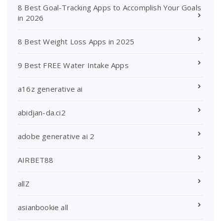
8 Best Goal-Tracking Apps to Accomplish Your Goals
in 2026
8 Best Weight Loss Apps in 2025
9 Best FREE Water Intake Apps
a16z generative ai
abidjan-da.ci2
adobe generative ai 2
AIRBET88
allZ
asianbookie all