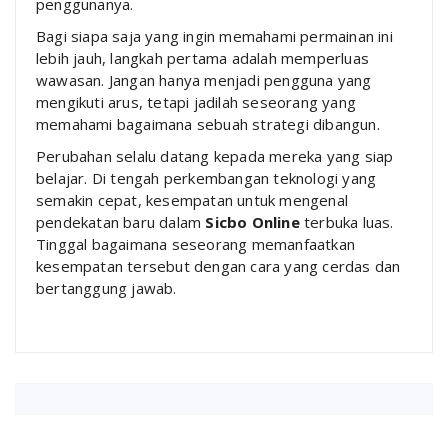
penggunanya.
Bagi siapa saja yang ingin memahami permainan ini
lebih jauh, langkah pertama adalah memperluas
wawasan. Jangan hanya menjadi pengguna yang
mengikuti arus, tetapi jadilah seseorang yang
memahami bagaimana sebuah strategi dibangun.
Perubahan selalu datang kepada mereka yang siap
belajar. Di tengah perkembangan teknologi yang
semakin cepat, kesempatan untuk mengenal
pendekatan baru dalam
Sicbo Online
terbuka luas.
Tinggal bagaimana seseorang memanfaatkan
kesempatan tersebut dengan cara yang cerdas dan
bertanggung jawab.