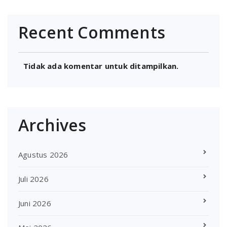
Recent Comments
Tidak ada komentar untuk ditampilkan.
Archives
Agustus 2026
Juli 2026
Juni 2026