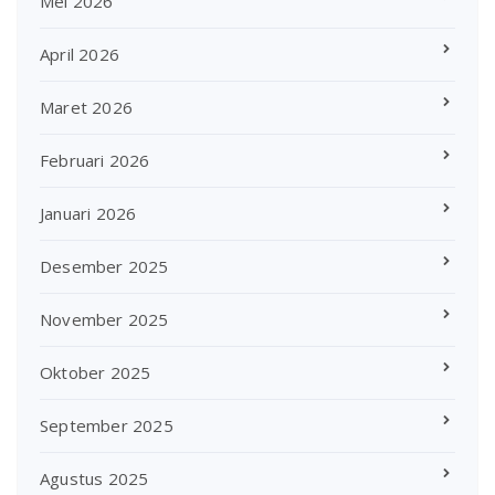
Mei 2026
April 2026
Maret 2026
Februari 2026
Januari 2026
Desember 2025
November 2025
Oktober 2025
September 2025
Agustus 2025