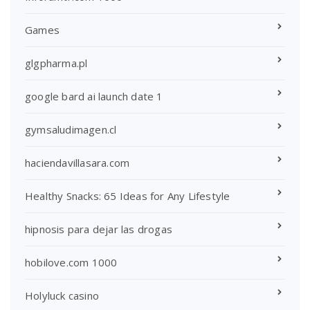
Games
glgpharma.pl
google bard ai launch date 1
gymsaludimagen.cl
haciendavillasara.com
Healthy Snacks: 65 Ideas for Any Lifestyle
hipnosis para dejar las drogas
hobilove.com 1000
Holyluck casino