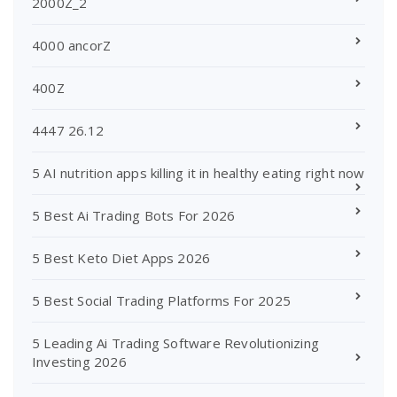
2000Z_2
4000 ancorZ
400Z
4447 26.12
5 AI nutrition apps killing it in healthy eating right now
5 Best Ai Trading Bots For 2026
5 Best Keto Diet Apps 2026
5 Best Social Trading Platforms For 2025
5 Leading Ai Trading Software Revolutionizing
Investing 2026