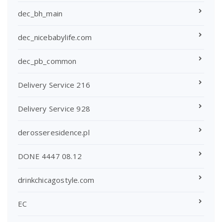
dec_bh_main
dec_nicebabylife.com
dec_pb_common
Delivery Service 216
Delivery Service 928
derosseresidence.pl
DONE 4447 08.12
drinkchicagostyle.com
EC