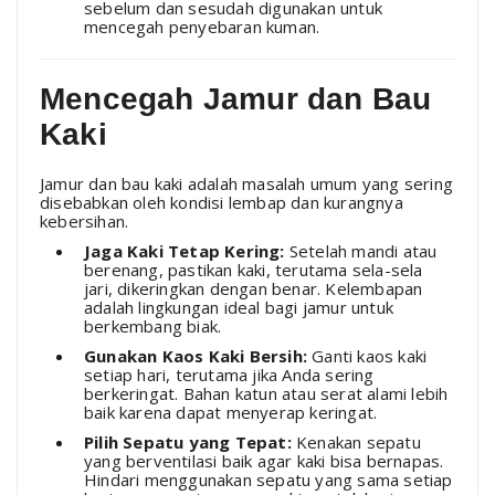
sebelum dan sesudah digunakan untuk
mencegah penyebaran kuman.
Mencegah Jamur dan Bau
Kaki
Jamur dan bau kaki adalah masalah umum yang sering
disebabkan oleh kondisi lembap dan kurangnya
kebersihan.
Jaga Kaki Tetap Kering:
Setelah mandi atau
berenang, pastikan kaki, terutama sela-sela
jari, dikeringkan dengan benar. Kelembapan
adalah lingkungan ideal bagi jamur untuk
berkembang biak.
Gunakan Kaos Kaki Bersih:
Ganti kaos kaki
setiap hari, terutama jika Anda sering
berkeringat. Bahan katun atau serat alami lebih
baik karena dapat menyerap keringat.
Pilih Sepatu yang Tepat:
Kenakan sepatu
yang berventilasi baik agar kaki bisa bernapas.
Hindari menggunakan sepatu yang sama setiap