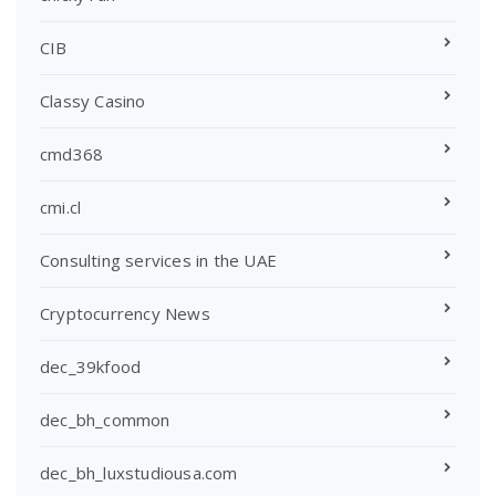
CIB
Classy Casino
cmd368
cmi.cl
Consulting services in the UAE
Cryptocurrency News
dec_39kfood
dec_bh_common
dec_bh_luxstudiousa.com