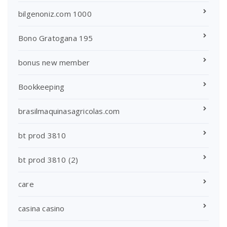
bilgenoniz.com 1000
Bono Gratogana 195
bonus new member
Bookkeeping
brasilmaquinasagricolas.com
bt prod 3810
bt prod 3810 (2)
care
casina casino