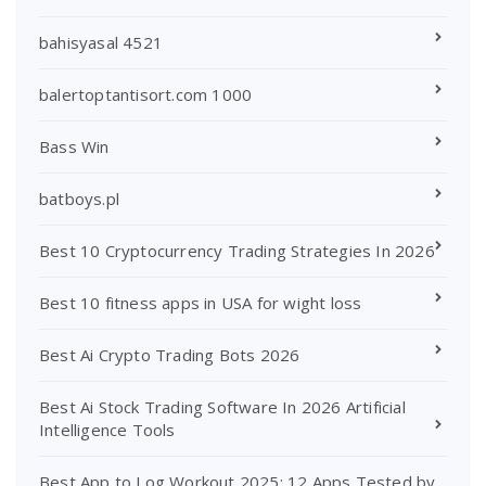
bahisyasal 4521
balertoptantisort.com 1000
Bass Win
batboys.pl
Best 10 Cryptocurrency Trading Strategies In 2026
Best 10 fitness apps in USA for wight loss
Best Ai Crypto Trading Bots 2026
Best Ai Stock Trading Software In 2026 Artificial
Intelligence Tools
Best App to Log Workout 2025: 12 Apps Tested by