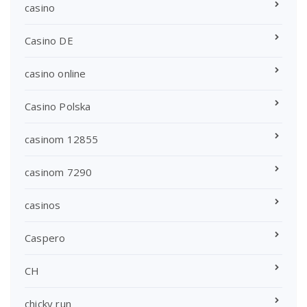
casino
Casino DE
casino online
Casino Polska
casinom 12855
casinom 7290
casinos
Caspero
CH
chicky run