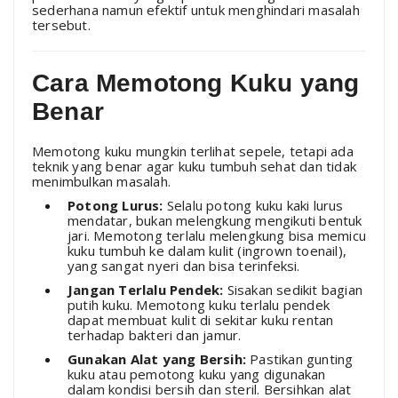
sederhana namun efektif untuk menghindari masalah
tersebut.
Cara Memotong Kuku yang
Benar
Memotong kuku mungkin terlihat sepele, tetapi ada
teknik yang benar agar kuku tumbuh sehat dan tidak
menimbulkan masalah.
Potong Lurus:
Selalu potong kuku kaki lurus
mendatar, bukan melengkung mengikuti bentuk
jari. Memotong terlalu melengkung bisa memicu
kuku tumbuh ke dalam kulit (ingrown toenail),
yang sangat nyeri dan bisa terinfeksi.
Jangan Terlalu Pendek:
Sisakan sedikit bagian
putih kuku. Memotong kuku terlalu pendek
dapat membuat kulit di sekitar kuku rentan
terhadap bakteri dan jamur.
Gunakan Alat yang Bersih:
Pastikan gunting
kuku atau pemotong kuku yang digunakan
dalam kondisi bersih dan steril. Bersihkan alat