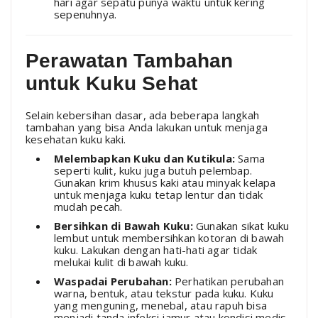
hari agar sepatu punya waktu untuk kering
sepenuhnya.
Perawatan Tambahan
untuk Kuku Sehat
Selain kebersihan dasar, ada beberapa langkah
tambahan yang bisa Anda lakukan untuk menjaga
kesehatan kuku kaki.
Melembapkan Kuku dan Kutikula:
Sama
seperti kulit, kuku juga butuh pelembap.
Gunakan krim khusus kaki atau minyak kelapa
untuk menjaga kuku tetap lentur dan tidak
mudah pecah.
Bersihkan di Bawah Kuku:
Gunakan sikat kuku
lembut untuk membersihkan kotoran di bawah
kuku. Lakukan dengan hati-hati agar tidak
melukai kulit di bawah kuku.
Waspadai Perubahan:
Perhatikan perubahan
warna, bentuk, atau tekstur pada kuku. Kuku
yang menguning, menebal, atau rapuh bisa
menjadi tanda infeksi jamur atau kondisi medis