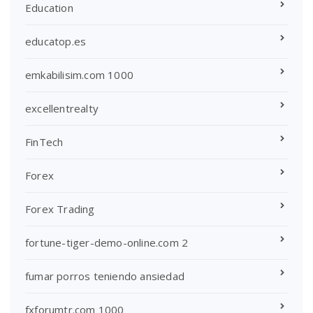
Education
educatop.es
emkabilisim.com 1000
excellentrealty
FinTech
Forex
Forex Trading
fortune-tiger-demo-online.com 2
fumar porros teniendo ansiedad
fxforumtr.com 1000