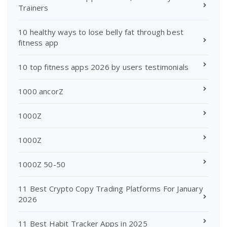
Trainers
10 healthy ways to lose belly fat through best
fitness app
10 top fitness apps 2026 by users testimonials
1000 ancorZ
1000Z
1000Z
1000Z 50-50
11 Best Crypto Copy Trading Platforms For January
2026
11 Best Habit Tracker Apps in 2025