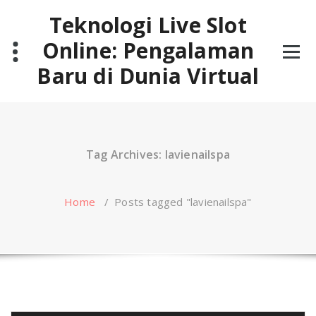
Skip
Teknologi Live Slot
to
content
Online: Pengalaman
Baru di Dunia Virtual
Tag Archives: lavienailspa
Home
/
Posts tagged "lavienailspa"