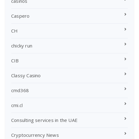
casinos
Caspero
CH
chicky run
CIB
Classy Casino
cmd368
cmi.cl
Consulting services in the UAE
Cryptocurrency News