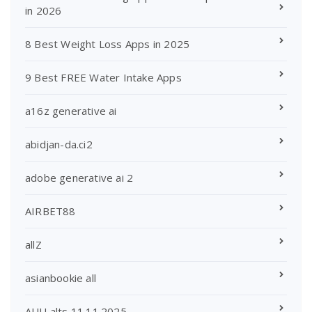
in 2026
8 Best Weight Loss Apps in 2025
9 Best FREE Water Intake Apps
a16z generative ai
abidjan-da.ci2
adobe generative ai 2
AIRBET88
allZ
asianbookie all
AUU alts 11.11.2025