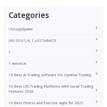
Categories
! Без рубрики
(AU 02.01) A_1_u327xtbd25
1
1-win.int.in
10 Best Ai Trading Software For Optimal Trading
10 Best Cfd Trading Platforms With Social Trading
Features 2026
10 Best Fitness and Exercise Apps for 2025