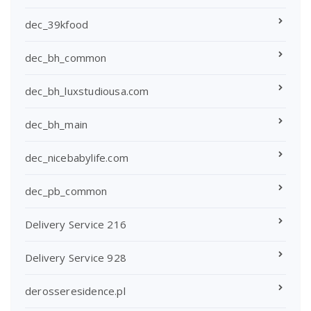
dec_39kfood
dec_bh_common
dec_bh_luxstudiousa.com
dec_bh_main
dec_nicebabylife.com
dec_pb_common
Delivery Service 216
Delivery Service 928
derosseresidence.pl