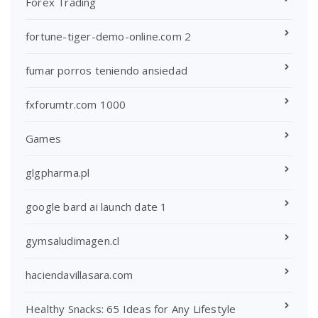
Forex Trading
fortune-tiger-demo-online.com 2
fumar porros teniendo ansiedad
fxforumtr.com 1000
Games
glgpharma.pl
google bard ai launch date 1
gymsaludimagen.cl
haciendavillasara.com
Healthy Snacks: 65 Ideas for Any Lifestyle