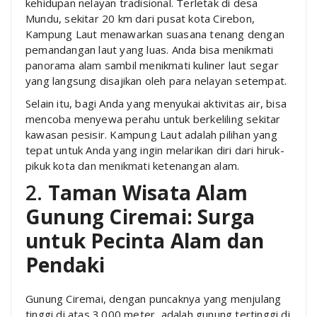
kehidupan nelayan tradisional. Terletak di desa
Mundu, sekitar 20 km dari pusat kota Cirebon,
Kampung Laut menawarkan suasana tenang dengan
pemandangan laut yang luas. Anda bisa menikmati
panorama alam sambil menikmati kuliner laut segar
yang langsung disajikan oleh para nelayan setempat.
Selain itu, bagi Anda yang menyukai aktivitas air, bisa
mencoba menyewa perahu untuk berkeliling sekitar
kawasan pesisir. Kampung Laut adalah pilihan yang
tepat untuk Anda yang ingin melarikan diri dari hiruk-
pikuk kota dan menikmati ketenangan alam.
2.
Taman Wisata Alam
Gunung Ciremai: Surga
untuk Pecinta Alam dan
Pendaki
Gunung Ciremai, dengan puncaknya yang menjulang
tinggi di atas 3.000 meter, adalah gunung tertinggi di