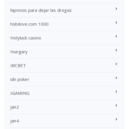
hipnosis para dejar las drogas
hobilove.com 1000
Holyluck casino
Hungary
IBCBET
idn poker
IGAMING
jan2
jan4