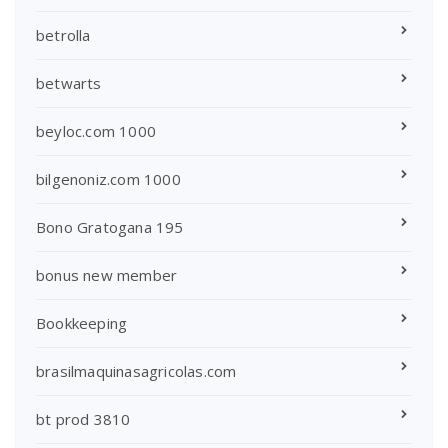
betrolla
betwarts
beyloc.com 1000
bilgenoniz.com 1000
Bono Gratogana 195
bonus new member
Bookkeeping
brasilmaquinasagricolas.com
bt prod 3810