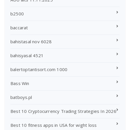
b2500
baccarat
bahistasal nov 6028
bahisyasal 4521
balertoptantisort.com 1000
Bass Win
batboys.pl
Best 10 Cryptocurrency Trading Strategies In 2026
Best 10 fitness apps in USA for wight loss