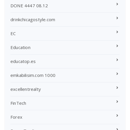
DONE 4447 08.12
drinkchicagostyle.com
EC
Education
educatop.es
emkabilisim.com 1000
excellentrealty
FinTech
Forex