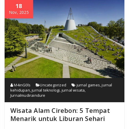
18
Nov, 2025
M4inG0ls
Uncategorized
jurnal games
,
jurnal
kehidupan
,
jurnal teknologi
,
jurnal wisata
,
Jurnalmudiraindure
Wisata Alam Cirebon: 5 Tempat
Menarik untuk Liburan Sehari