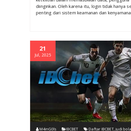
diinginkan. Oleh karena itu, login tidak hanya
penting dari sistem keamanan dan kenyamana
21
Jul, 2025
M4inG0ls
IBCBET
Daftar IBCBET
,
judi bol