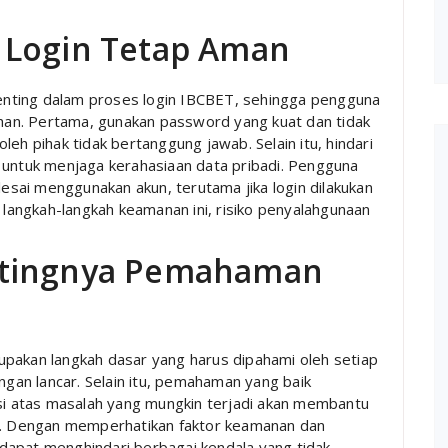
 Login Tetap Aman
nting dalam proses login IBCBET, sehingga pengguna
an. Pertama, gunakan password yang kuat dan tidak
eh pihak tidak bertanggung jawab. Selain itu, hindari
 untuk menjaga kerahasiaan data pribadi. Pengguna
lesai menggunakan akun, terutama jika login dilakukan
angkah-langkah keamanan ini, risiko penyalahgunaan
ntingnya Pemahaman
upakan langkah dasar yang harus dipahami oleh setiap
an lancar. Selain itu, pemahaman yang baik
usi atas masalah yang mungkin terjadi akan membantu
. Dengan memperhatikan faktor keamanan dan
dapat menghindari berbagai kendala yang tidak