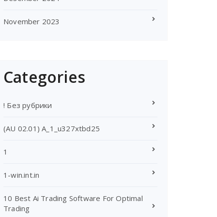
November 2023
Categories
! Без рубрики
(AU 02.01) A_1_u327xtbd25
1
1-win.int.in
10 Best Ai Trading Software For Optimal
Trading