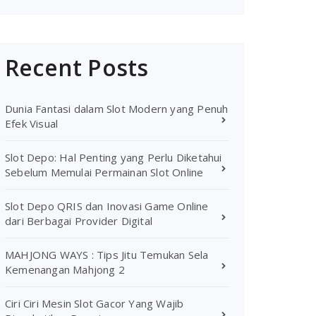
Recent Posts
Dunia Fantasi dalam Slot Modern yang Penuh
Efek Visual
Slot Depo: Hal Penting yang Perlu Diketahui
Sebelum Memulai Permainan Slot Online
Slot Depo QRIS dan Inovasi Game Online
dari Berbagai Provider Digital
MAHJONG WAYS : Tips Jitu Temukan Sela
Kemenangan Mahjong 2
Ciri Ciri Mesin Slot Gacor Yang Wajib