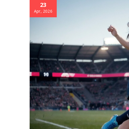
23
Apr, 2026