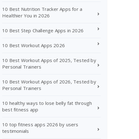
10 Best Nutrition Tracker Apps for a
Healthier You in 2026
10 Best Step Challenge Apps in 2026
10 Best Workout Apps 2026
10 Best Workout Apps of 2025, Tested by
Personal Trainers
10 Best Workout Apps of 2026, Tested by
Personal Trainers
10 healthy ways to lose belly fat through
best fitness app
10 top fitness apps 2026 by users
testimonials