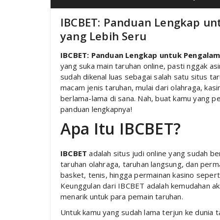
IBCBET: Panduan Lengkap un
yang Lebih Seru
IBCBET: Panduan Lengkap untuk Pengalama
yang suka main taruhan online, pasti nggak 
sudah dikenal luas sebagai salah satu situs 
macam jenis taruhan, mulai dari olahraga, kas
berlama-lama di sana. Nah, buat kamu yang p
panduan lengkapnya!
Apa Itu IBCBET?
IBCBET
adalah situs judi online yang sudah b
taruhan olahraga, taruhan langsung, dan perma
basket, tenis, hingga permainan kasino sepert
Keunggulan dari IBCBET adalah kemudahan ak
menarik untuk para pemain taruhan.
Untuk kamu yang sudah lama terjun ke dunia t