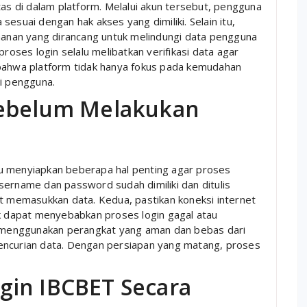
tas di dalam platform. Melalui akun tersebut, pengguna
esuai dengan hak akses yang dimiliki. Selain itu,
amanan yang dirancang untuk melindungi data pengguna
proses login selalu melibatkan verifikasi data agar
 bahwa platform tidak hanya fokus pada kemudahan
si pengguna.
Sebelum Melakukan
u menyiapkan beberapa hal penting agar proses
sername dan password sudah dimiliki dan ditulis
at memasukkan data. Kedua, pastikan koneksi internet
uk dapat menyebabkan proses login gagal atau
ya menggunakan perangkat yang aman dan bebas dari
encurian data. Dengan persiapan yang matang, proses
gin IBCBET Secara