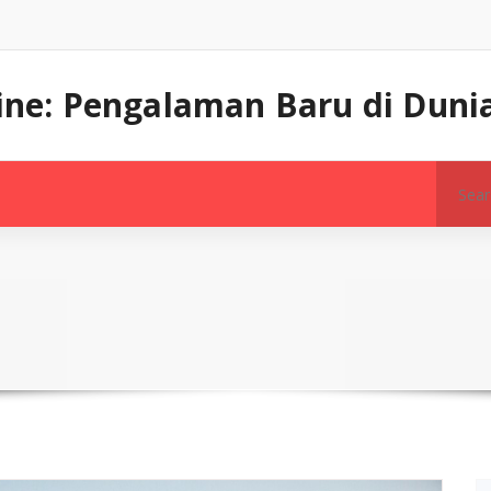
line: Pengalaman Baru di Dunia
Search
for: