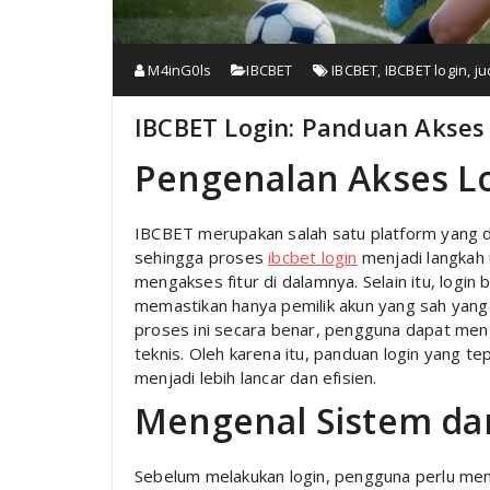
M4inG0ls
IBCBET
IBCBET
,
IBCBET login
,
ju
IBCBET Login: Panduan Akses
Pengenalan Akses L
IBCBET merupakan salah satu platform yang di
sehingga proses
ibcbet login
menjadi langkah
mengakses fitur di dalamnya. Selain itu, logi
memastikan hanya pemilik akun yang sah yan
proses ini secara benar, pengguna dapat me
teknis. Oleh karena itu, panduan login yang 
menjadi lebih lancar dan efisien.
Mengenal Sistem dan
Sebelum melakukan login, pengguna perlu m