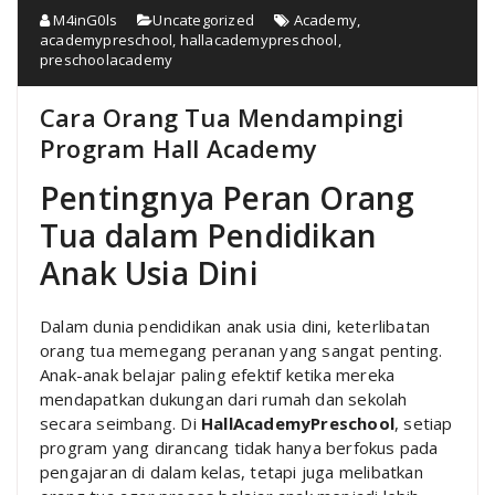
M4inG0ls
Uncategorized
Academy
,
academypreschool
,
hallacademypreschool
,
preschoolacademy
Cara Orang Tua Mendampingi
Program Hall Academy
Pentingnya Peran Orang
Tua dalam Pendidikan
Anak Usia Dini
Dalam dunia pendidikan anak usia dini, keterlibatan
orang tua memegang peranan yang sangat penting.
Anak-anak belajar paling efektif ketika mereka
mendapatkan dukungan dari rumah dan sekolah
secara seimbang. Di
HallAcademyPreschool
, setiap
program yang dirancang tidak hanya berfokus pada
pengajaran di dalam kelas, tetapi juga melibatkan