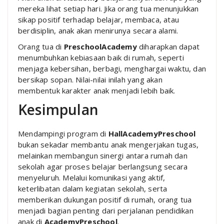
mereka lihat setiap hari. Jika orang tua menunjukkan
sikap positif terhadap belajar, membaca, atau
berdisiplin, anak akan menirunya secara alami.
Orang tua di
PreschoolAcademy
diharapkan dapat
menumbuhkan kebiasaan baik di rumah, seperti
menjaga kebersihan, berbagi, menghargai waktu, dan
bersikap sopan. Nilai-nilai inilah yang akan
membentuk karakter anak menjadi lebih baik.
Kesimpulan
Mendampingi program di
HallAcademyPreschool
bukan sekadar membantu anak mengerjakan tugas,
melainkan membangun sinergi antara rumah dan
sekolah agar proses belajar berlangsung secara
menyeluruh. Melalui komunikasi yang aktif,
keterlibatan dalam kegiatan sekolah, serta
memberikan dukungan positif di rumah, orang tua
menjadi bagian penting dari perjalanan pendidikan
anak di
AcademyPreschool
.