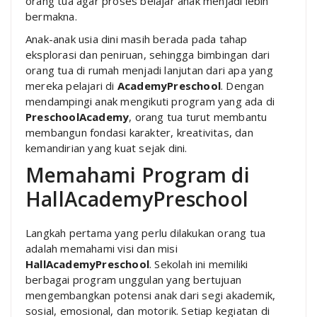
orang tua agar proses belajar anak menjadi lebih
bermakna.
Anak-anak usia dini masih berada pada tahap
eksplorasi dan peniruan, sehingga bimbingan dari
orang tua di rumah menjadi lanjutan dari apa yang
mereka pelajari di
AcademyPreschool
. Dengan
mendampingi anak mengikuti program yang ada di
PreschoolAcademy
, orang tua turut membantu
membangun fondasi karakter, kreativitas, dan
kemandirian yang kuat sejak dini.
Memahami Program di
HallAcademyPreschool
Langkah pertama yang perlu dilakukan orang tua
adalah memahami visi dan misi
HallAcademyPreschool
. Sekolah ini memiliki
berbagai program unggulan yang bertujuan
mengembangkan potensi anak dari segi akademik,
sosial, emosional, dan motorik. Setiap kegiatan di