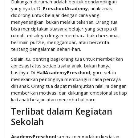
Dukungan di rumah adalah bentuk pendampingan
yang nyata. Di
PreschoolAcademy
, anak-anak
didorong untuk belajar dengan cara yang
menyenangkan, bukan melalui tekanan. Orang tua
bisa menciptakan suasana belajar yang serupa di
rumah, misalnya dengan membaca buku bersama,
bermain puzzle, menggambar, atau bercerita
tentang pengalaman sehari-hari.
Selain itu, penting bagi orang tua untuk memberikan
apresiasi atas setiap usaha anak, bukan hanya
hasilnya. Di
HallAcademyPreschool
, guru selalu
menekankan pentingnya membangun rasa percaya
diri anak. Orang tua dapat melanjutkan nilai ini dengan
memberikan motivasi dan dukungan emosional setiap
kali anak belajar atau mencoba hal baru.
Terlibat dalam Kegiatan
Sekolah
AcademyPreschool
sering mengadakan kegiatan