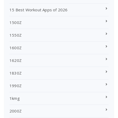
15 Best Workout Apps of 2026
1500Z
1550Z
1600Z
1620Z
1830Z
1990Z
1kmg
2000Z