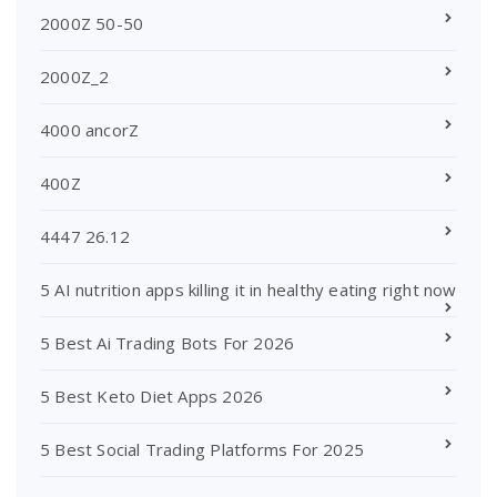
2000Z 50-50
2000Z_2
4000 ancorZ
400Z
4447 26.12
5 AI nutrition apps killing it in healthy eating right now
5 Best Ai Trading Bots For 2026
5 Best Keto Diet Apps 2026
5 Best Social Trading Platforms For 2025