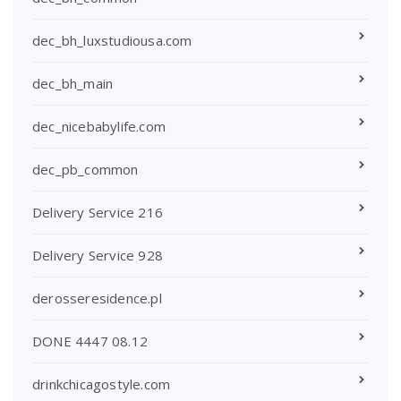
dec_bh_luxstudiousa.com
dec_bh_main
dec_nicebabylife.com
dec_pb_common
Delivery Service 216
Delivery Service 928
derosseresidence.pl
DONE 4447 08.12
drinkchicagostyle.com