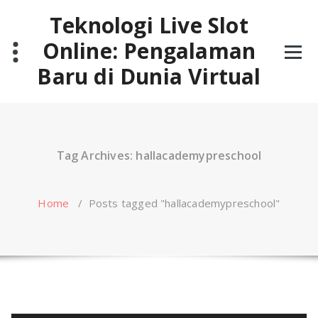
Skip
Teknologi Live Slot
to
content
Online: Pengalaman
Baru di Dunia Virtual
Tag Archives: hallacademypreschool
Home
/
Posts tagged "hallacademypreschool"