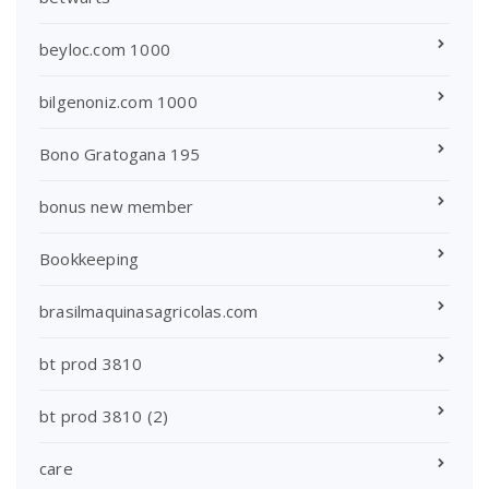
beyloc.com 1000
bilgenoniz.com 1000
Bono Gratogana 195
bonus new member
Bookkeeping
brasilmaquinasagricolas.com
bt prod 3810
bt prod 3810 (2)
care