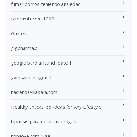
fumar porros teniendo ansiedad
fxforumtr.com 1000
Games
glgpharma.pl
google bard ai launch date 1
gymsaludimagen.cl
haciendavillasara.com
Healthy Snacks: 65 Ideas for Any Lifestyle
hipnosis para dejar las drogas
hobilove.com 1000