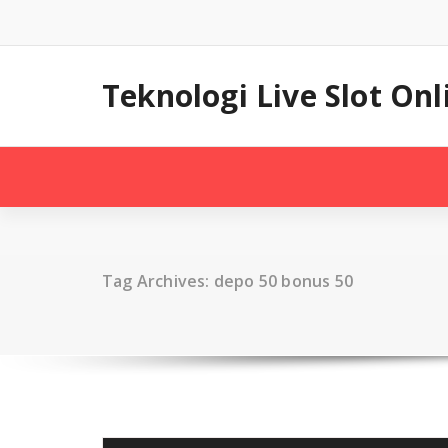
Skip
to
content
Teknologi Live Slot On
Tag Archives: depo 50 bonus 50