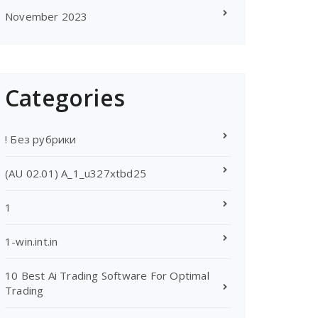
November 2023
Categories
! Без рубрики
(AU 02.01) A_1_u327xtbd25
1
1-win.int.in
10 Best Ai Trading Software For Optimal
Trading