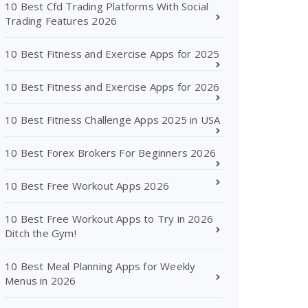
10 Best Cfd Trading Platforms With Social
Trading Features 2026
10 Best Fitness and Exercise Apps for 2025
10 Best Fitness and Exercise Apps for 2026
10 Best Fitness Challenge Apps 2025 in USA
10 Best Forex Brokers For Beginners 2026
10 Best Free Workout Apps 2026
10 Best Free Workout Apps to Try in 2026
Ditch the Gym!
10 Best Meal Planning Apps for Weekly
Menus in 2026