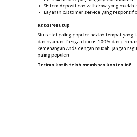
Sistem deposit dan withdraw yang mudah 
Layanan customer service yang responsif 
Kata Penutup
Situs slot paling populer adalah tempat yang
dan nyaman. Dengan bonus 100% dan permaina
kemenangan Anda dengan mudah. Jangan ragu 
paling populer!
Terima kasih telah membaca konten ini!