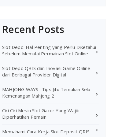
Recent Posts
Slot Depo: Hal Penting yang Perlu Diketahui
Sebelum Memulai Permainan Slot Online
Slot Depo QRIS dan Inovasi Game Online
dari Berbagai Provider Digital
MAHJONG WAYS : Tips Jitu Temukan Sela
Kemenangan Mahjong 2
Ciri Ciri Mesin Slot Gacor Yang Wajib
Diperhatikan Pemain
Memahami Cara Kerja Slot Deposit QRIS