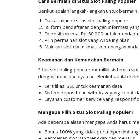
Cara Bermain di Situs Slot Paling Populer
Berikut adalah langkah-langkah untuk bermain d
Daftar akun di situs slot paling populer
Isi form pendaftaran dengan informasi yan
Deposit minimal Rp 50.000 untuk mendap
Pilih permainan slot yang Anda inginkan
Mainkan slot dan nikmati kemenangan Anda
Keamanan dan Kemudahan Bermain
Situs slot paling populer memiliki sistem ke
dengan aman dan nyaman. Berikut adalah keleb
Sertifikasi SSL untuk keamanan data
Sistem deposit dan withdraw yang cepat 
Layanan customer service yang responsif 
Mengapa Pilih Situs Slot Paling Populer?
Ada beberapa alasan mengapa Anda harus memil
Bonus 100% yang tidak perlu dipertimbang
Permainan slot yang lengkap dan menarik