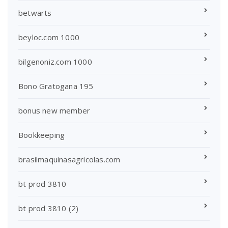
betwarts
beyloc.com 1000
bilgenoniz.com 1000
Bono Gratogana 195
bonus new member
Bookkeeping
brasilmaquinasagricolas.com
bt prod 3810
bt prod 3810 (2)