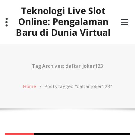
Skip
Teknologi Live Slot
to
content
Online: Pengalaman
Baru di Dunia Virtual
Tag Archives: daftar joker123
Home
/
Posts tagged "daftar joker123"