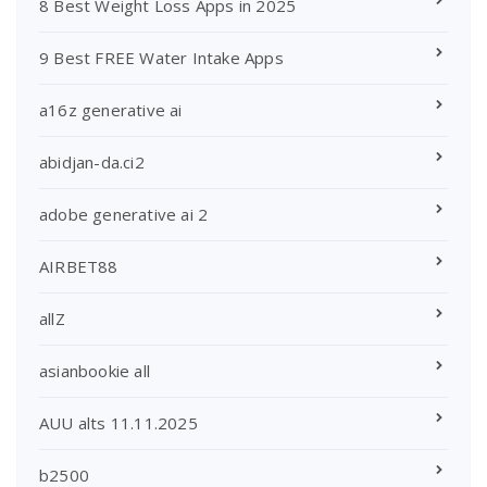
8 Best Weight Loss Apps in 2025
9 Best FREE Water Intake Apps
a16z generative ai
abidjan-da.ci2
adobe generative ai 2
AIRBET88
allZ
asianbookie all
AUU alts 11.11.2025
b2500