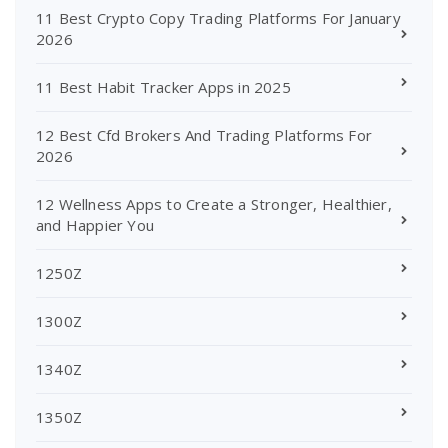
11 Best Crypto Copy Trading Platforms For January
2026
11 Best Habit Tracker Apps in 2025
12 Best Cfd Brokers And Trading Platforms For
2026
12 Wellness Apps to Create a Stronger, Healthier,
and Happier You
1250Z
1300Z
1340Z
1350Z