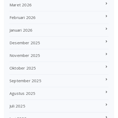
Maret 2026
Februari 2026
Januari 2026
Desember 2025
November 2025
Oktober 2025
September 2025
Agustus 2025
Juli 2025