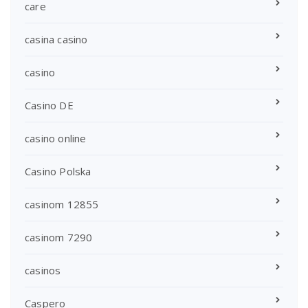
care
casina casino
casino
Casino DE
casino online
Casino Polska
casinom 12855
casinom 7290
casinos
Caspero