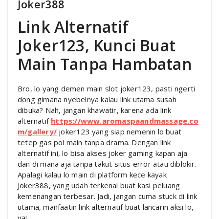
Joker388
Link Alternatif
Joker123, Kunci Buat
Main Tanpa Hambatan
Bro, lo yang demen main slot joker123, pasti ngerti
dong gimana nyebelnya kalau link utama susah
dibuka? Nah, jangan khawatir, karena ada link
alternatif
https://www.aromaspaandmassage.co
m/gallery/
joker123 yang siap nemenin lo buat
tetep gas pol main tanpa drama. Dengan link
alternatif ini, lo bisa akses joker gaming kapan aja
dan di mana aja tanpa takut situs error atau diblokir.
Apalagi kalau lo main di platform kece kayak
Joker388, yang udah terkenal buat kasi peluang
kemenangan terbesar. Jadi, jangan cuma stuck di link
utama, manfaatin link alternatif buat lancarin aksi lo,
ya!