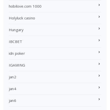
hobilove.com 1000
Holyluck casino
Hungary
IBCBET
idn poker
IGAMING
jan2
jan4
jan6