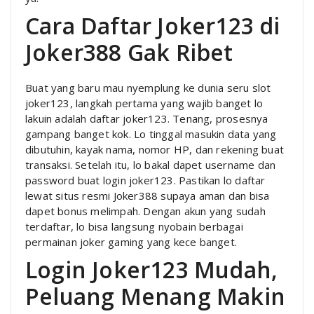
Cara Daftar Joker123 di
Joker388 Gak Ribet
Buat yang baru mau nyemplung ke dunia seru slot
joker123, langkah pertama yang wajib banget lo
lakuin adalah daftar joker123. Tenang, prosesnya
gampang banget kok. Lo tinggal masukin data yang
dibutuhin, kayak nama, nomor HP, dan rekening buat
transaksi. Setelah itu, lo bakal dapet username dan
password buat login joker123. Pastikan lo daftar
lewat situs resmi Joker388 supaya aman dan bisa
dapet bonus melimpah. Dengan akun yang sudah
terdaftar, lo bisa langsung nyobain berbagai
permainan joker gaming yang kece banget.
Login Joker123 Mudah,
Peluang Menang Makin