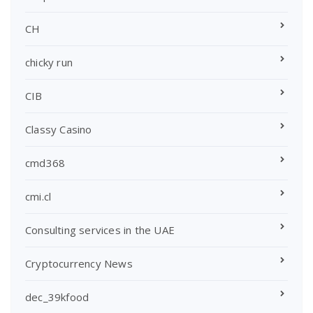
CH
chicky run
CIB
Classy Casino
cmd368
cmi.cl
Consulting services in the UAE
Cryptocurrency News
dec_39kfood