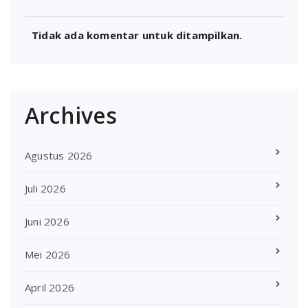
Tidak ada komentar untuk ditampilkan.
Archives
Agustus 2026
Juli 2026
Juni 2026
Mei 2026
April 2026