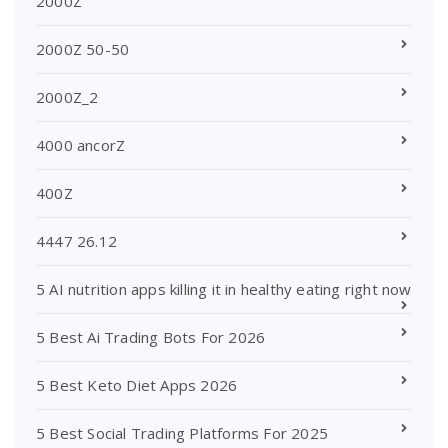
2000Z
2000Z 50-50
2000Z_2
4000 ancorZ
400Z
4447 26.12
5 AI nutrition apps killing it in healthy eating right now
5 Best Ai Trading Bots For 2026
5 Best Keto Diet Apps 2026
5 Best Social Trading Platforms For 2025