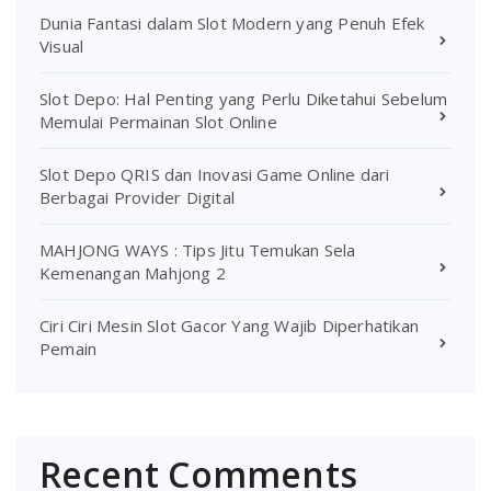
Dunia Fantasi dalam Slot Modern yang Penuh Efek
Visual
Slot Depo: Hal Penting yang Perlu Diketahui Sebelum
Memulai Permainan Slot Online
Slot Depo QRIS dan Inovasi Game Online dari
Berbagai Provider Digital
MAHJONG WAYS : Tips Jitu Temukan Sela
Kemenangan Mahjong 2
Ciri Ciri Mesin Slot Gacor Yang Wajib Diperhatikan
Pemain
Recent Comments