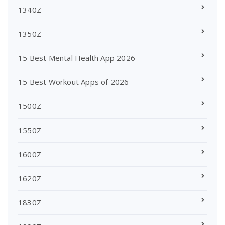
1340Z
1350Z
15 Best Mental Health App 2026
15 Best Workout Apps of 2026
1500Z
1550Z
1600Z
1620Z
1830Z