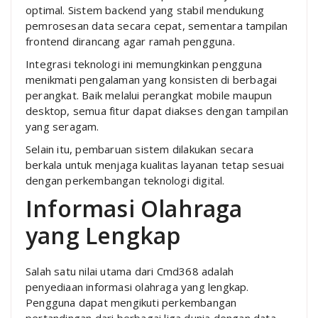
optimal. Sistem backend yang stabil mendukung
pemrosesan data secara cepat, sementara tampilan
frontend dirancang agar ramah pengguna.
Integrasi teknologi ini memungkinkan pengguna
menikmati pengalaman yang konsisten di berbagai
perangkat. Baik melalui perangkat mobile maupun
desktop, semua fitur dapat diakses dengan tampilan
yang seragam.
Selain itu, pembaruan sistem dilakukan secara
berkala untuk menjaga kualitas layanan tetap sesuai
dengan perkembangan teknologi digital.
Informasi Olahraga
yang Lengkap
Salah satu nilai utama dari Cmd368 adalah
penyediaan informasi olahraga yang lengkap.
Pengguna dapat mengikuti perkembangan
pertandingan dari berbagai liga dunia dengan data