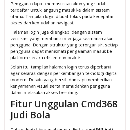
Pengguna dapat memasukkan akun yang sudah
terdaftar untuk langsung masuk ke dalam sistem
utama. Tampilan login dibuat fokus pada kecepatan
akses dan kemudahan navigasi.
Halaman login juga dilengkapi dengan sistem
verifikasi yang membantu menjaga keamanan akun
pengguna. Dengan struktur yang terorganisir, setiap
pengguna dapat menikmati pengalaman masuk ke
platform secara efisien dan praktis.
Selain itu, tampilan halaman login terus diperbarui
agar selaras dengan perkembangan teknologi digital
modern. Desain yang bersih dan rapi memberikan
kenyamanan visual serta memudahkan pengguna
dalam melakukan akses berulang.
Fitur Unggulan Cmd368
Judi Bola
Dalam dunia hiburan olahraga digital,
cmd368 judi