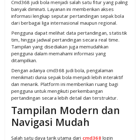
Cmd368 judi bola menjadi salah satu fitur yang paling
banyak diminati. Layanan ini memberikan akses
informasi lengkap seputar pertandingan sepak bola
dari berbagai liga internasional maupun regional.
Pengguna dapat melihat data pertandingan, statistik
tim, hingga jadwal pertandingan secara real time.
Tampilan yang disediakan juga memudahkan
pengguna dalam memahami informasi yang
ditampilkan.
Dengan adanya cmd368 judi bola, pengalaman
menikmati dunia sepak bola menjadi lebih interaktif
dan menarik. Platform ini memberikan ruang bagi
pengguna untuk mengikuti perkembangan
pertandingan secara lebih detail dan terstruktur.
Tampilan Modern dan
Navigasi Mudah
Salah satu daya tarik utama dari
cmd368
login