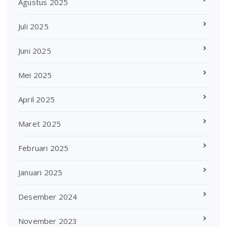
Agustus 2025
Juli 2025
Juni 2025
Mei 2025
April 2025
Maret 2025
Februari 2025
Januari 2025
Desember 2024
November 2023