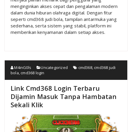
menginginkan akses cepat dan pengalaman modern
dalam dunia hiburan olahraga digital. Dengan fitur
seperti cmd368 judi bola, tampilan antarmuka yang
sederhana, serta sistem yang stabil, platform ini
memberikan kenyamanan dalam setiap akses.
M4inG0ls
Uncategorized
cmd368
,
cmd368 judi
bola
,
cmd368 login
Link Cmd368 Login Terbaru
Dijamin Masuk Tanpa Hambatan
Sekali Klik