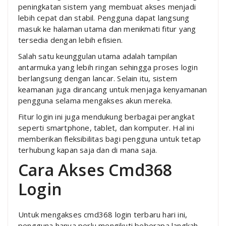
peningkatan sistem yang membuat akses menjadi
lebih cepat dan stabil. Pengguna dapat langsung
masuk ke halaman utama dan menikmati fitur yang
tersedia dengan lebih efisien.
Salah satu keunggulan utama adalah tampilan
antarmuka yang lebih ringan sehingga proses login
berlangsung dengan lancar. Selain itu, sistem
keamanan juga dirancang untuk menjaga kenyamanan
pengguna selama mengakses akun mereka.
Fitur login ini juga mendukung berbagai perangkat
seperti smartphone, tablet, dan komputer. Hal ini
memberikan fleksibilitas bagi pengguna untuk tetap
terhubung kapan saja dan di mana saja.
Cara Akses Cmd368
Login
Untuk mengakses cmd368 login terbaru hari ini,
pengguna hanya perlu mengikuti beberapa langkah