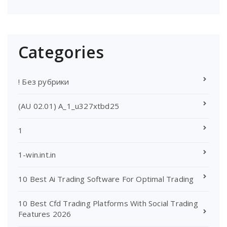
Categories
! Без рубрики
(AU 02.01) A_1_u327xtbd25
1
1-win.int.in
10 Best Ai Trading Software For Optimal Trading
10 Best Cfd Trading Platforms With Social Trading
Features 2026