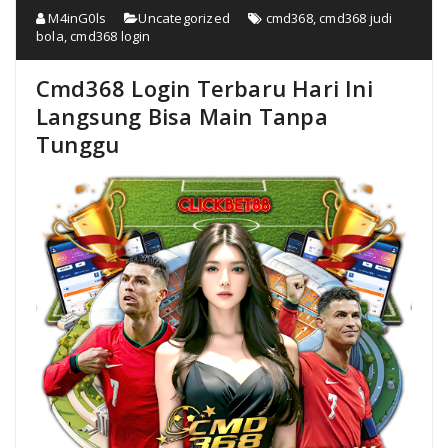
M4inG0ls
Uncategorized
cmd368
,
cmd368 judi
bola
,
cmd368 login
Cmd368 Login Terbaru Hari Ini
Langsung Bisa Main Tanpa
Tunggu