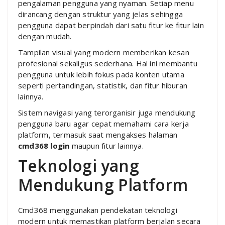
pengalaman pengguna yang nyaman. Setiap menu
dirancang dengan struktur yang jelas sehingga
pengguna dapat berpindah dari satu fitur ke fitur lain
dengan mudah.
Tampilan visual yang modern memberikan kesan
profesional sekaligus sederhana. Hal ini membantu
pengguna untuk lebih fokus pada konten utama
seperti pertandingan, statistik, dan fitur hiburan
lainnya.
Sistem navigasi yang terorganisir juga mendukung
pengguna baru agar cepat memahami cara kerja
platform, termasuk saat mengakses halaman
cmd368 login
maupun fitur lainnya.
Teknologi yang
Mendukung Platform
Cmd368 menggunakan pendekatan teknologi
modern untuk memastikan platform berjalan secara