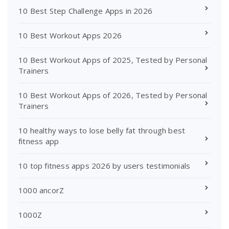
10 Best Step Challenge Apps in 2026
10 Best Workout Apps 2026
10 Best Workout Apps of 2025, Tested by Personal
Trainers
10 Best Workout Apps of 2026, Tested by Personal
Trainers
10 healthy ways to lose belly fat through best
fitness app
10 top fitness apps 2026 by users testimonials
1000 ancorZ
1000Z