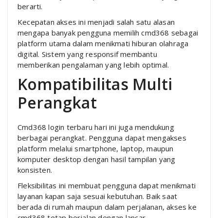
berarti.
Kecepatan akses ini menjadi salah satu alasan
mengapa banyak pengguna memilih cmd368 sebagai
platform utama dalam menikmati hiburan olahraga
digital. Sistem yang responsif membantu
memberikan pengalaman yang lebih optimal.
Kompatibilitas Multi
Perangkat
Cmd368 login terbaru hari ini juga mendukung
berbagai perangkat. Pengguna dapat mengakses
platform melalui smartphone, laptop, maupun
komputer desktop dengan hasil tampilan yang
konsisten.
Fleksibilitas ini membuat pengguna dapat menikmati
layanan kapan saja sesuai kebutuhan. Baik saat
berada di rumah maupun dalam perjalanan, akses ke
cmd368 tetap berjalan dengan lancar.