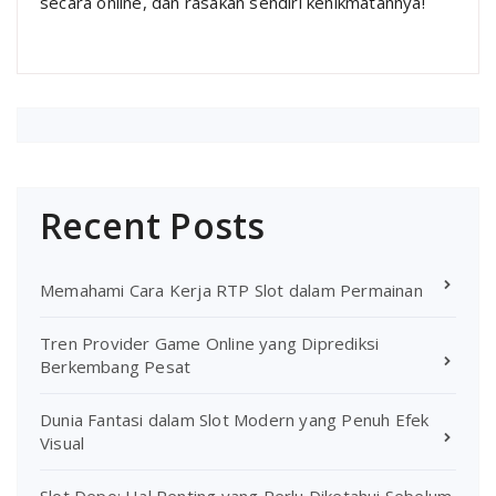
secara online, dan rasakan sendiri kenikmatannya!
Recent Posts
Memahami Cara Kerja RTP Slot dalam Permainan
Tren Provider Game Online yang Diprediksi
Berkembang Pesat
Dunia Fantasi dalam Slot Modern yang Penuh Efek
Visual
Slot Depo: Hal Penting yang Perlu Diketahui Sebelum