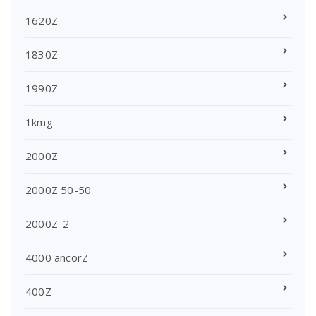
1620Z
1830Z
1990Z
1kmg
2000Z
2000Z 50-50
2000Z_2
4000 ancorZ
400Z