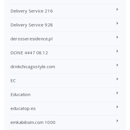
Delivery Service 216
Delivery Service 928
derosseresidence.pl
DONE 4447 08.12
drinkchicagostyle.com
EC
Education
educatop.es
emkabilisim.com 1000