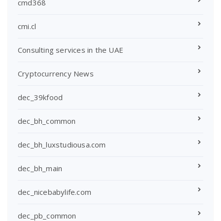
cmd368
cmi.cl
Consulting services in the UAE
Cryptocurrency News
dec_39kfood
dec_bh_common
dec_bh_luxstudiousa.com
dec_bh_main
dec_nicebabylife.com
dec_pb_common