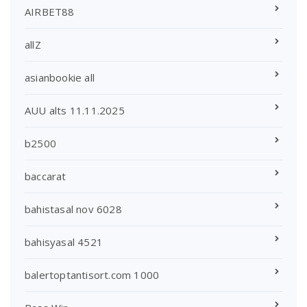
AIRBET88
allZ
asianbookie all
AUU alts 11.11.2025
b2500
baccarat
bahistasal nov 6028
bahisyasal 4521
balertoptantisort.com 1000