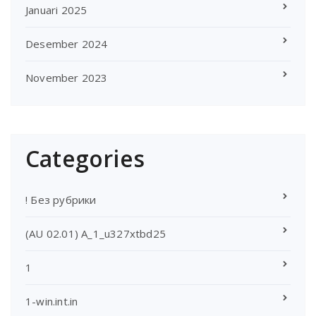
Januari 2025
Desember 2024
November 2023
Categories
! Без рубрики
(AU 02.01) A_1_u327xtbd25
1
1-win.int.in