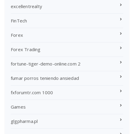
excellentrealty
FinTech
Forex
Forex Trading
fortune-tiger-demo-online.com 2
fumar porros teniendo ansiedad
fxforumtr.com 1000
Games
glgpharma.pl