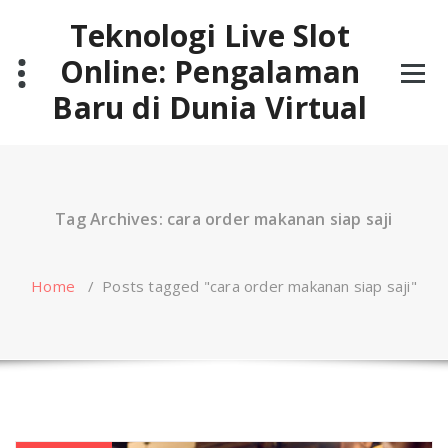
Skip
Teknologi Live Slot
to
content
Online: Pengalaman
Baru di Dunia Virtual
Tag Archives: cara order makanan siap saji
Home
/
Posts tagged "cara order makanan siap saji"