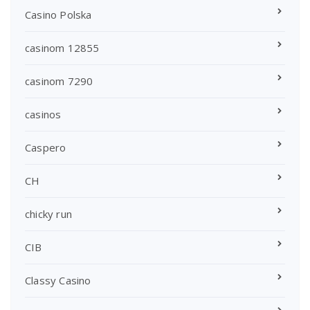
Casino Polska
casinom 12855
casinom 7290
casinos
Caspero
CH
chicky run
CIB
Classy Casino