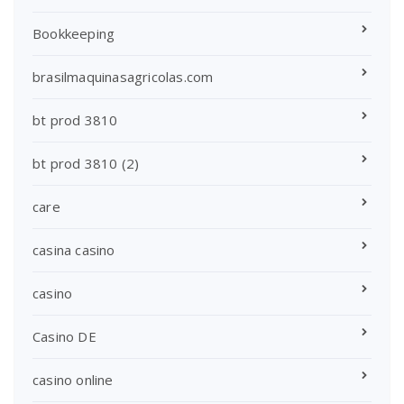
Bookkeeping
brasilmaquinasagricolas.com
bt prod 3810
bt prod 3810 (2)
care
casina casino
casino
Casino DE
casino online