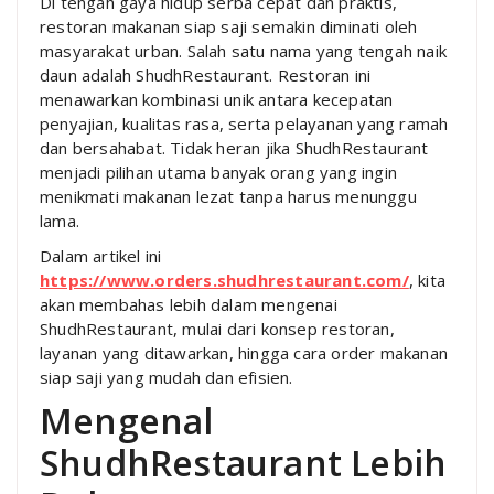
Di tengah gaya hidup serba cepat dan praktis,
restoran makanan siap saji semakin diminati oleh
masyarakat urban. Salah satu nama yang tengah naik
daun adalah ShudhRestaurant. Restoran ini
menawarkan kombinasi unik antara kecepatan
penyajian, kualitas rasa, serta pelayanan yang ramah
dan bersahabat. Tidak heran jika ShudhRestaurant
menjadi pilihan utama banyak orang yang ingin
menikmati makanan lezat tanpa harus menunggu
lama.
Dalam artikel ini
https://www.orders.shudhrestaurant.com/
, kita
akan membahas lebih dalam mengenai
ShudhRestaurant, mulai dari konsep restoran,
layanan yang ditawarkan, hingga cara order makanan
siap saji yang mudah dan efisien.
Mengenal
ShudhRestaurant Lebih