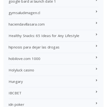
google bard ai launch date 1
gymsaludimagen.cl
haciendavillasara.com
Healthy Snacks: 65 Ideas for Any Lifestyle
hipnosis para dejar las drogas
hobilove.com 1000
Holyluck casino
Hungary
IBCBET
idn poker