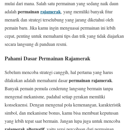
mulai dari mana. Salah satu permainan yang sedang naik daun
permainan
rajamerak
adalah
, yang memiliki banyak fitur
menarik dan strategi terselubung yang jarang diketahui oleh
pemain baru. Jika kamu ingin menguasai permainan ini lebih
cepat, penting untuk memahami tips dan trik yang tidak diajarkan
secara langsung di panduan resmi.
Pahami Dasar Permainan Rajamerak
Sebelum mencoba strategi canggih, hal pertama yang harus
permainan rajamerak
dilakukan adalah memahami dasar
.
Banyak pemain pemula cenderung langsung bermain tanpa
mengenal mekanisme, padahal setiap gerakan memiliki
konsekuensi. Dengan mengenal pola kemenangan, karakteristik
simbol, dan mekanisme bonus, kamu bisa membuat keputusan
yang lebih tepat saat bermain. Jangan lupa juga untuk mencoba
rajamerak alternatif
, yaitu versi percobaan dari permainan