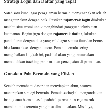
Strategi Login dan Daftar yang Tepat
Salah satu kunci agar pengalaman bermain menyenangkan adalah
rajamerak login
mengatur akun dengan baik. Pastikan
dilakukan
melalui situs resmi untuk menghindari gangguan teknis atau
rajamerak daftar
keamanan. Begitu juga dengan
, lakukan
pendaftaran dengan data yang valid agar semua fitur dan bonus
bisa kamu akses dengan lancar. Pemain pemula sering
mengabaikan langkah ini, padahal akun yang teratur akan
memudahkan tracking performa dan pencapaian di permainan.
Gunakan Pola Bermain yang Efisien
Setelah memahami dasar dan menyiapkan akun, saatnya
menerapkan strategi bermain. Pemula seringkali mengandalkan
permainan rajamerak
insting atau bermain asal, padahal
memiliki pola tertentu yang bisa dimanfaatkan. Misalnya,