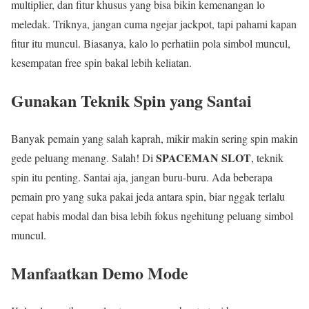
multiplier, dan fitur khusus yang bisa bikin kemenangan lo
meledak. Triknya, jangan cuma ngejar jackpot, tapi pahami kapan
fitur itu muncul. Biasanya, kalo lo perhatiin pola simbol muncul,
kesempatan free spin bakal lebih keliatan.
Gunakan Teknik Spin yang Santai
Banyak pemain yang salah kaprah, mikir makin sering spin makin
SPACEMAN SLOT
gede peluang menang. Salah! Di
, teknik
spin itu penting. Santai aja, jangan buru-buru. Ada beberapa
pemain pro yang suka pakai jeda antara spin, biar nggak terlalu
cepat habis modal dan bisa lebih fokus ngehitung peluang simbol
muncul.
Manfaatkan Demo Mode