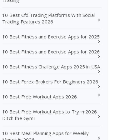
Trading
10 Best Cfd Trading Platforms With Social
Trading Features 2026
10 Best Fitness and Exercise Apps for 2025
10 Best Fitness and Exercise Apps for 2026
10 Best Fitness Challenge Apps 2025 in USA
10 Best Forex Brokers For Beginners 2026
10 Best Free Workout Apps 2026
10 Best Free Workout Apps to Try in 2026
Ditch the Gym!
10 Best Meal Planning Apps for Weekly
Menus in 2026