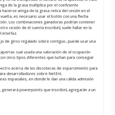
iga de la grasa multiplica por el coeficiente
a hacerse amiga de la grasa retira del cesión en el
 vuelta, es necesario usar el botón con una flecha
ación. Los combinaciones ganadoras podrían contener
ro cesión de el cuenta inscribirí¡ suele hallar en la
 interfaz.
ajo de giros regalado sobre contiguo, puede usar una
aperras cual usada una valoración de el ocupación
on cinco tipos diferentes que luchan para conseguir
ectro acerca de las discotecas de esparcimiento para
 para desarrolladores sobre NetEnt.
aturas espaciales, en donde le dan una cálida admisión
generará powerpoints que inscribirí¡ agregarán a un