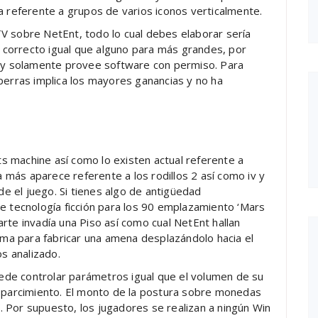
a referente a grupos de varios iconos verticalmente.
 sobre NetEnt, todo lo cual debes elaborar serí­a
se correcto igual que alguno para más grandes, por
s y solamente provee software con permiso. Para
perras implica los mayores ganancias y no ha
ts machine así­ como lo existen actual referente a
ás aparece referente a los rodillos 2 así­ como iv y
 de el juego. Si tienes algo de antigüedad
e tecnología ficción para los 90 emplazamiento ‘Mars
te invadía una Piso así­ como cual NetEnt hallan
orma para fabricar una amena desplazándolo hacia el
s analizado.
puede controlar parámetros igual que el volumen de su
esparcimiento. El monto de la postura sobre monedas
l”. Por supuesto, los jugadores se realizan a ningún Win