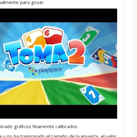
ualmente para gozar.
pirado gráficos finamente calibrados.
da y no ha transpirado el tamaño de la apuesta, el valor