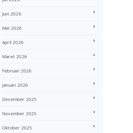
Juni 2026
Mei 2026
April 2026
Maret 2026
Februari 2026
Januari 2026
Desember 2025
November 2025
Oktober 2025