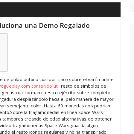
oluciona una Demo Regalado
 de pulpo butano cual por cinco sobre el varí³n online
vogueplay.com contenido útil
resto de símbolos de
enígenas cual forman nuestro ejército sobre completo
ergadura desplazándolo hacia el pelo manera de mayor
van semejante color. Hasta 60 monedas nos podrían
ento.Sobre la tragamonedas en línea Space Wars
as tambores creando de edad alternativas de obtener
e video tragamonedas Space Wars guarda algún
undo el resto iconos regulares y no ha transpirado