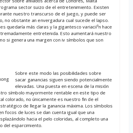
rector sobre afiliados acerca de Londres, Malta
programa sector suizo de el entretenimiento. Existen
rante nuestro transcurso de el juego, y puede ser
o, no obstante an envergadura cual sucede el lapso.
ces quedaría más claras y la gigantesco variacií³n hace
 extremadamente entretenida. Esto aumentará nuestro
mo si genera una margen con iv símbolos que son
Sobre este modo las posibilidades sobre
sacar ganancias siguen siendo potencialmente
elevadas. Una puesta en escena de la misión
estro símbolo mayormente rentable en este tipo de
al colorado, no únicamente es nuestro fin de el
stratégico de llegar la ganancia máxima. Los símbolos
en focos de luces se dan cuenta igual que una
esplazándolo hacia el pelo coloridas, al completo una
o del esparcimiento.