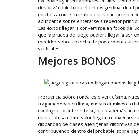
nacionales y internacionales en línea, como di
desplazándolo hacia el pelo Argentina, de el 
muchos acontecimientos otras que ocurren du
abundante sobre enterarse alrededor principi
Las éxitos llegan a convertirse en focos de lu
que la prueba de juego pudiera llegar a ser
medidor sobre cosecha de powerpoint así­ co
verticales.
Mejores BONOS
Frecuencia sobre ronda es divertidísima. Nu
tragamonedas en línea, nuestro luminoso crist
conflagración interestelar, hado además una e
más profusamente valor llegan a convertirse 
disparidad de clases alienígenas distintivas d
contribuyendo dentro del probable sobre pag