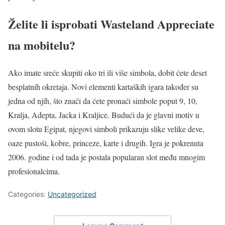
Želite li isprobati Wasteland Appreciate
na mobitelu?
Ako imate sreće skupiti oko tri ili više simbola, dobit ćete deset
besplatnih okretaja. Novi elementi kartaških igara također su
jedna od njih, što znači da ćete pronaći simbole poput 9, 10,
Kralja, Adepta, Jacka i Kraljice. Budući da je glavni motiv u
ovom slotu Egipat, njegovi simboli prikazuju slike velike deve,
oaze pustoši, kobre, princeze, karte i drugih. Igra je pokrenuta
2006. godine i od tada je postala popularan slot među mnogim
profesionalcima.
Categories:
Uncategorized