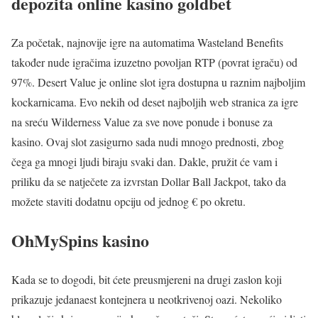
depozita online kasino goldbet
Za početak, najnovije igre na automatima Wasteland Benefits
također nude igračima izuzetno povoljan RTP (povrat igraču) od
97%. Desert Value je online slot igra dostupna u raznim najboljim
kockarnicama. Evo nekih od deset najboljih web stranica za igre
na sreću Wilderness Value za sve nove ponude i bonuse za
kasino. Ovaj slot zasigurno sada nudi mnogo prednosti, zbog
čega ga mnogi ljudi biraju svaki dan. Dakle, pružit će vam i
priliku da se natječete za izvrstan Dollar Ball Jackpot, tako da
možete staviti dodatnu opciju od jednog € po okretu.
OhMySpins kasino
Kada se to dogodi, bit ćete preusmjereni na drugi zaslon koji
prikazuje jedanaest kontejnera u neotkrivenoj oazi. Nekoliko