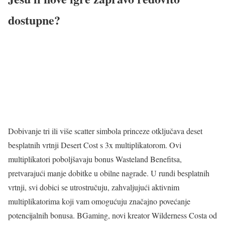
dostupne?
Dobivanje tri ili više scatter simbola princeze otključava deset
besplatnih vrtnji Desert Cost s 3x multiplikatorom. Ovi
multiplikatori poboljšavaju bonus Wasteland Benefitsa,
pretvarajući manje dobitke u obilne nagrade. U rundi besplatnih
vrtnji, svi dobici se utrostručuju, zahvaljujući aktivnim
multiplikatorima koji vam omogućuju značajno povećanje
potencijalnih bonusa. BGaming, novi kreator Wilderness Costa od