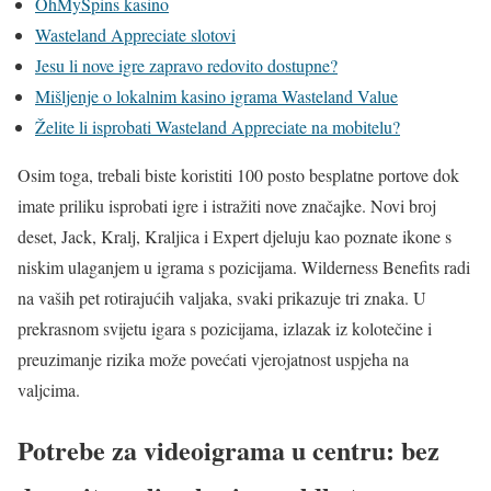
OhMySpins kasino
Wasteland Appreciate slotovi
Jesu li nove igre zapravo redovito dostupne?
Mišljenje o lokalnim kasino igrama Wasteland Value
Želite li isprobati Wasteland Appreciate na mobitelu?
Osim toga, trebali biste koristiti 100 posto besplatne portove dok
imate priliku isprobati igre i istražiti nove značajke. Novi broj
deset, Jack, Kralj, Kraljica i Expert djeluju kao poznate ikone s
niskim ulaganjem u igrama s pozicijama. Wilderness Benefits radi
na vaših pet rotirajućih valjaka, svaki prikazuje tri znaka. U
prekrasnom svijetu igara s pozicijama, izlazak iz kolotečine i
preuzimanje rizika može povećati vjerojatnost uspjeha na
valjcima.
Potrebe za videoigrama u centru: bez