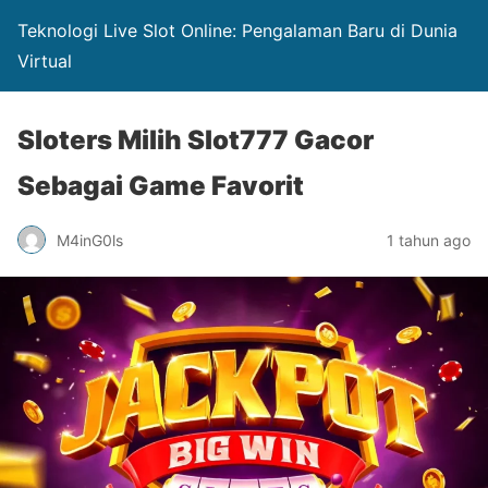
Teknologi Live Slot Online: Pengalaman Baru di Dunia
Virtual
Sloters Milih Slot777 Gacor
Sebagai Game Favorit
M4inG0ls
1 tahun ago