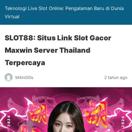
Teknologi Live Slot Online: Pengalaman Baru di Dunia
Virtual
SLOT88: Situs Link Slot Gacor
Maxwin Server Thailand
Terpercaya
M4inG0ls
2 tahun ago