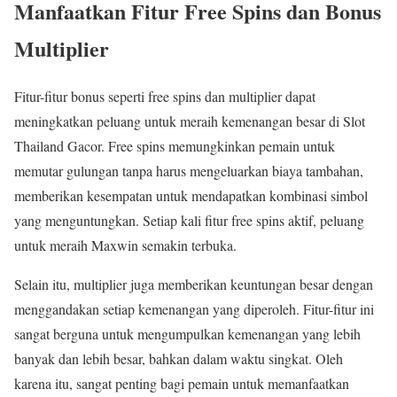
Manfaatkan Fitur Free Spins dan Bonus
Multiplier
Fitur-fitur bonus seperti free spins dan multiplier dapat
meningkatkan peluang untuk meraih kemenangan besar di Slot
Thailand Gacor. Free spins memungkinkan pemain untuk
memutar gulungan tanpa harus mengeluarkan biaya tambahan,
memberikan kesempatan untuk mendapatkan kombinasi simbol
yang menguntungkan. Setiap kali fitur free spins aktif, peluang
untuk meraih Maxwin semakin terbuka.
Selain itu, multiplier juga memberikan keuntungan besar dengan
menggandakan setiap kemenangan yang diperoleh. Fitur-fitur ini
sangat berguna untuk mengumpulkan kemenangan yang lebih
banyak dan lebih besar, bahkan dalam waktu singkat. Oleh
karena itu, sangat penting bagi pemain untuk memanfaatkan